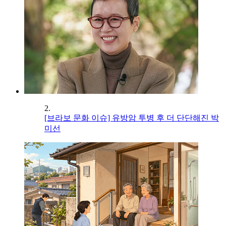
2.
[브라보 문화 이슈] 유방암 투병 후 더 단단해진 박
미선