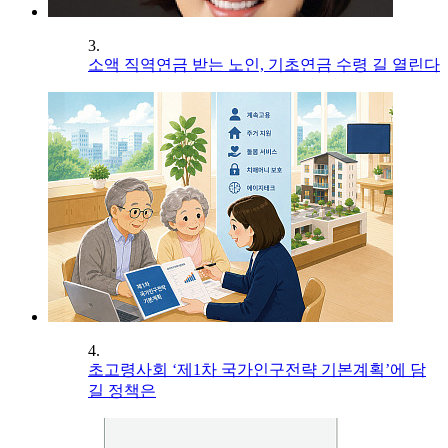
3.
소액 직역연금 받는 노인, 기초연금 수령 길 열린다
4.
초고령사회 ‘제1차 국가인구전략 기본계획’에 담
길 정책은