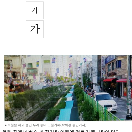
▲개천을 끼고 생긴 우리 동네 노천카페(박혜경 동년기자)
우리 집에서 버스 세 정거장 아래에 전통 재래시장이 있다.