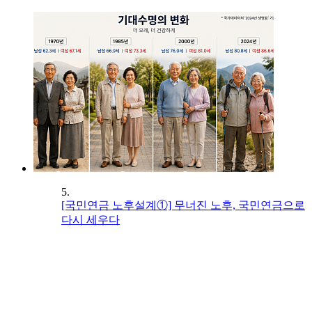
5.
[국민연금 노후설계①] 무너진 노후, 국민연금으로
다시 세우다