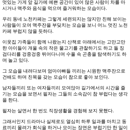
멋있는 가게 앞 길가에 예쁜 공간이 있어 많은 사람이 차를 마
시거나 맥주와 음식을 먹으며 즐거워하는 모습이다.
우리 동네 노천카페는 그렇게 세련되지는 않지만 친해 보이는
사람들이 모여 맥주잔을 부딪치는 모습을 보니 어느 멋진 노천
카페 부럽지 않을 듯하다.
이웃집 가족들이 함께 나왔는지 산책로 아래에서는 고만고만
한 아이들이 개울 속의 작은 물고기를 관찰하기도 하고 돌 징
검다리를 겅중겅중 뛰어다니며 수풀 속 곤충을 탐색하기도 하
며 놀고 있다.
그 모습을 내려다보며 엄마아빠들 끼리는 시원한 맥주잔으로
건배도 하며 친목을 갖는 모습이 참으로 좋아 보인다.
남자들끼리 또는 여자들끼리 모여앉아 길가에서의 시간을 즐
기는 모습을 보면서 필자는 그들의 소속감이 참 부럽다는 생각
을 한다.
필자는 살면서 한 번도 직장생활을 경험해 보지 못했다.
그래서인지 드라마나 실제로도 열심히 하루 일과를 마치고 동
료끼리 몰려가 회식을 하거나 모이는 장면은 부럽기만 한 일이