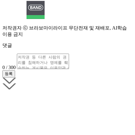
저작권자 ⓒ 브라보마이라이프 무단전재 및 재배포, AI학습
이용 금지
댓글
0 / 300