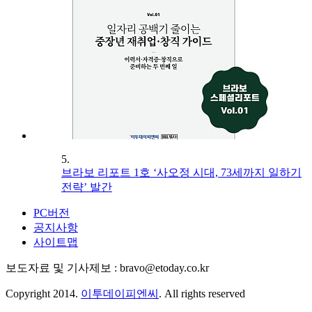
5.
브라보 리포트 1호 ‘사오정 시대, 73세까지 일하기
전략’ 발간
PC버전
공지사항
사이트맵
보도자료 및 기사제보 : bravo@etoday.co.kr
Copyright 2014.
이투데이피엔씨
. All rights reserved