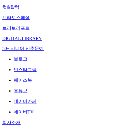
컷&칼럼
브라보스페셜
브라보리포트
DIGITAL LIBRARY
50+ 시니어 신춘문예
블로그
인스타그램
페이스북
유튜브
네이버카페
네이버TV
회사소개