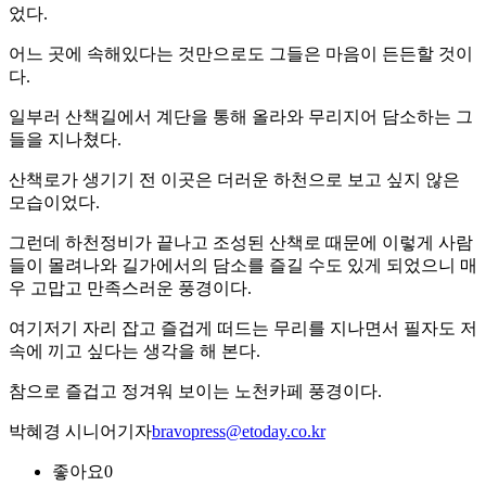
었다.
어느 곳에 속해있다는 것만으로도 그들은 마음이 든든할 것이
다.
일부러 산책길에서 계단을 통해 올라와 무리지어 담소하는 그
들을 지나쳤다.
산책로가 생기기 전 이곳은 더러운 하천으로 보고 싶지 않은
모습이었다.
그런데 하천정비가 끝나고 조성된 산책로 때문에 이렇게 사람
들이 몰려나와 길가에서의 담소를 즐길 수도 있게 되었으니 매
우 고맙고 만족스러운 풍경이다.
여기저기 자리 잡고 즐겁게 떠드는 무리를 지나면서 필자도 저
속에 끼고 싶다는 생각을 해 본다.
참으로 즐겁고 정겨워 보이는 노천카페 풍경이다.
박혜경 시니어기자
bravopress@etoday.co.kr
좋아요
0