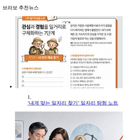
브라보 추천뉴스
1.
‘내게 맞는 일자리 찾기’ 일자리 탐험 노트