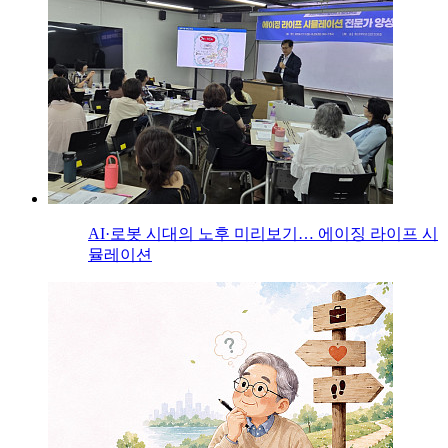
AI·로봇 시대의 노후 미리보기… 에이징 라이프 시
뮬레이션