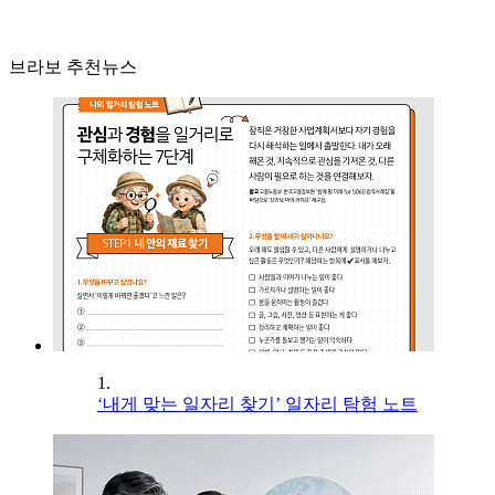
브라보 추천뉴스
1.
‘내게 맞는 일자리 찾기’ 일자리 탐험 노트