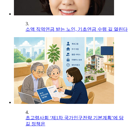
3.
소액 직역연금 받는 노인, 기초연금 수령 길 열린다
4.
초고령사회 ‘제1차 국가인구전략 기본계획’에 담
길 정책은