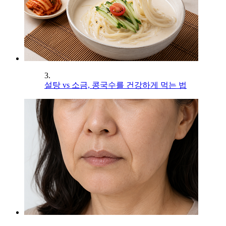
3.
설탕 vs 소금, 콩국수를 건강하게 먹는 법