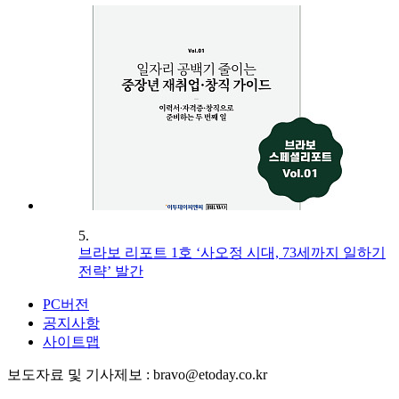
5.
브라보 리포트 1호 ‘사오정 시대, 73세까지 일하기
전략’ 발간
PC버전
공지사항
사이트맵
보도자료 및 기사제보 : bravo@etoday.co.kr