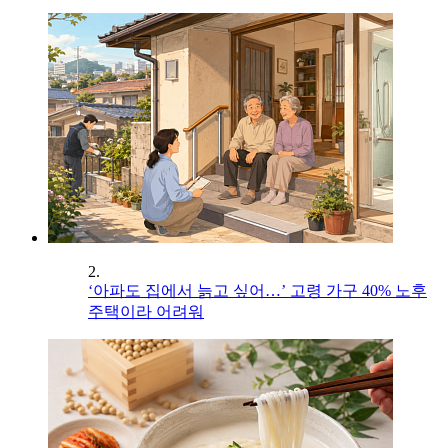
2.
‘아파도 집에서 늙고 싶어…’ 고령 가구 40% 노후
주택이라 어려워