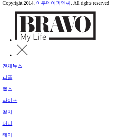
Copyright 2014.
이투데이피엔씨
. All rights reserved
전체뉴스
피플
헬스
라이프
컬처
머니
테마