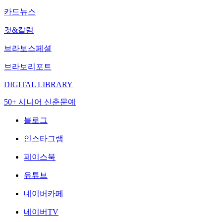
카드뉴스
컷&칼럼
브라보스페셜
브라보리포트
DIGITAL LIBRARY
50+ 시니어 신춘문예
블로그
인스타그램
페이스북
유튜브
네이버카페
네이버TV