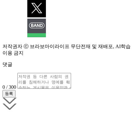
저작권자 ⓒ 브라보마이라이프 무단전재 및 재배포, AI학습
이용 금지
댓글
0 / 300