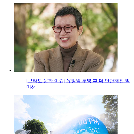
[브라보 문화 이슈] 유방암 투병 후 더 단단해진 박
미선