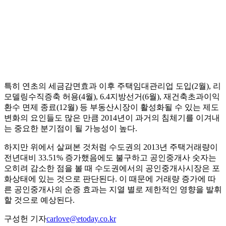
특히 연초의 세금감면효과 이후 주택임대관리업 도입(2월), 리
모델링수직증축 허용(4월), 6.4지방선거(6월), 재건축초과이익
환수 면제 종료(12월) 등 부동산시장이 활성화될 수 있는 제도
변화의 요인들도 많은 만큼 2014년이 과거의 침체기를 이겨내
는 중요한 분기점이 될 가능성이 높다.
하지만 위에서 살펴본 것처럼 수도권의 2013년 주택거래량이
전년대비 33.51% 증가했음에도 불구하고 공인중개사 숫자는
오히려 감소한 점을 볼 때 수도권에서의 공인중개사시장은 포
화상태에 있는 것으로 판단된다. 이 때문에 거래량 증가에 따
른 공인중개사의 순증 효과는 지열 별로 제한적인 영향을 발휘
할 것으로 예상된다.
구성헌 기자
carlove@etoday.co.kr