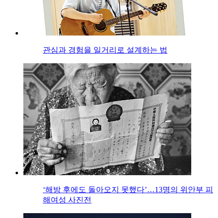
관심과 경험을 일거리로 설계하는 법
‘해방 후에도 돌아오지 못했다’…13명의 위안부 피
해여성 사진전