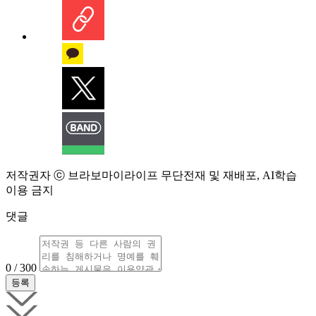
저작권자 ⓒ 브라보마이라이프 무단전재 및 재배포, AI학습
이용 금지
댓글
0 / 300