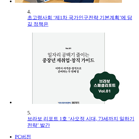
4.
초고령사회 ‘제1차 국가인구전략 기본계획’에 담
길 정책은
5.
브라보 리포트 1호 ‘사오정 시대, 73세까지 일하기
전략’ 발간
PC버전