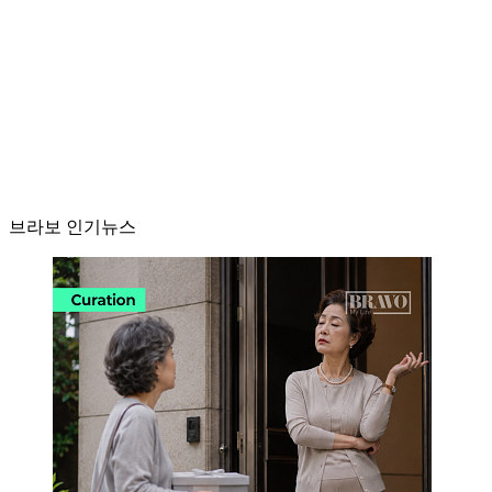
브라보 인기뉴스