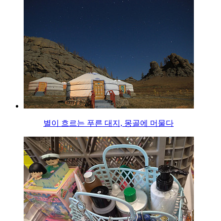
별이 흐르는 푸른 대지, 몽골에 머물다