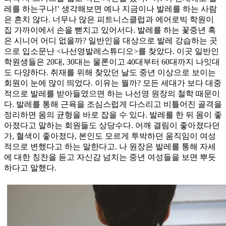
레를 하는구나!’ 생각해보면 예나 지금이나 발레를 하는 사람
은 흔치 않다. 너무나 많은 피트니스클럽과 에어로빅 학원이
집 가까이에서 손을 뻗치고 있어서다. 발레를 하는 꽃중년 혹
은 시니어 어디 없을까? 일반인을 대상으로 발레 강습하는 곳
으로 입소문난 <나선영발레스튜디오>를 찾았다. 이곳 일반인
학원생들은 20대, 30대는 물론이고 40대부터 60대까지 나잇대
도 다양하다. 취재를 위해 찾았던 날도 중년 이상으로 보이는
회원이 눈에 많이 띄었다. 이유는 뭘까? 모든 세대가 보다 대중
적으로 발레를 받아들였으면 하는 나선영 원장의 철학 때문이
다. 발레를 통해 근육을 조심스럽게 다스리고 비틀어진 골격을
정리하면 몸의 균형을 바로 잡을 수 있다. 발레를 한 뒤 몸이 좋
아졌다고 말하는 회원들도 상당수다. 어깨 결림이 좋아졌다던
가, 혈색이 좋아졌다, 본인도 모르게 투박하던 움직임이 여성
적으로 변했다고 하는 말한다고. 나 원장은 발레를 통해 자세
에 대한 칭찬을 듣고 자신감 넘치는 중년 여성들을 보면 뿌듯
하다고 말했다.