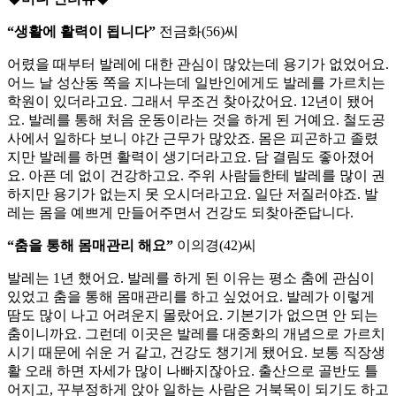
“생활에 활력이 됩니다”
전금화(56)씨
어렸을 때부터 발레에 대한 관심이 많았는데 용기가 없었어요.
어느 날 성산동 쪽을 지나는데 일반인에게도 발레를 가르치는
학원이 있더라고요. 그래서 무조건 찾아갔어요. 12년이 됐어
요. 발레를 통해 처음 운동이라는 것을 하게 된 거예요. 철도공
사에서 일하다 보니 야간 근무가 많았죠. 몸은 피곤하고 졸렸
지만 발레를 하면 활력이 생기더라고요. 담 결림도 좋아졌어
요. 아픈 데 없이 건강하고요. 주위 사람들한테 발레를 많이 권
하지만 용기가 없는지 못 오시더라고요. 일단 저질러야죠. 발
레는 몸을 예쁘게 만들어주면서 건강도 되찾아준답니다.
“춤을 통해 몸매관리 해요”
이의경(42)씨
발레는 1년 했어요. 발레를 하게 된 이유는 평소 춤에 관심이
있었고 춤을 통해 몸매관리를 하고 싶었어요. 발레가 이렇게
땀도 많이 나고 어려운지 몰랐어요. 기본기가 없으면 안 되는
춤이니까요. 그런데 이곳은 발레를 대중화의 개념으로 가르치
시기 때문에 쉬운 거 같고, 건강도 챙기게 됐어요. 보통 직장생
활 오래 하면 자세가 많이 나빠지잖아요. 출산으로 골반도 틀
어지고, 꾸부정하게 앉아 일하는 사람은 거북목이 되기도 하고