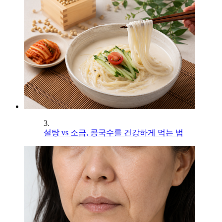
3.
설탕 vs 소금, 콩국수를 건강하게 먹는 법