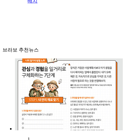
배치
브라보 추천뉴스
1.