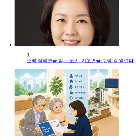
3.
소액 직역연금 받는 노인, 기초연금 수령 길 열린다