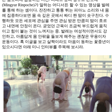
(Mingyur Rinpoche)가 말하는 어디서든 할 수 있는 명상을 발레
를 통해 하는 셈이다. 잔잔하고 통통 튀는 피아노 소리와 내 몸
에 집중하다보면 몸 속 깊은 곳에서 짜디 짠 땀이 솟구친다. 수
행하듯 모든 세포에 관심을 주면 관심 받은 만큼의 땀이 흐르
고 내면에 안정이 온다. 굳었던 근육이 조금씩 부드럽게 움직
이고 힘이 붙는 것이 느껴지는 중. 발레는 여성적이면서도 강
인하고, 아름답게 몸 안팎을 돌보게 해주는 괜찮은 무용이자
운동이다. 혹 이글을 보고 살짝이라도 마음이 동하는 꽃중년이
있으시다면 아래 미니 인터뷰를 주목해 보시라.