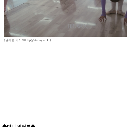
(권지현 기자 9090ji@etoday.co.kr)
◆미니 인터뷰◆