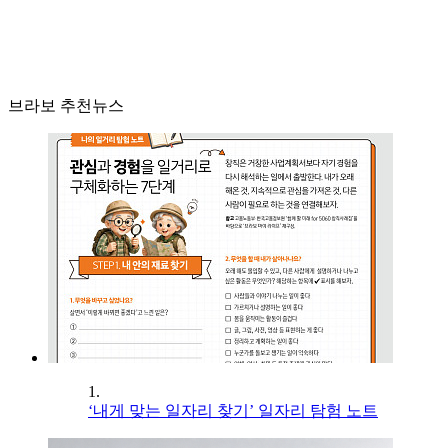
브라보 추천뉴스
1.
‘내게 맞는 일자리 찾기’ 일자리 탐험 노트