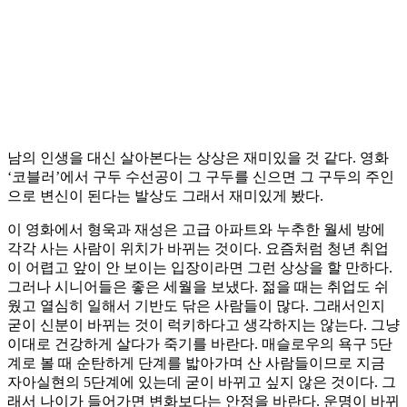
남의 인생을 대신 살아본다는 상상은 재미있을 것 같다. 영화
‘코블러’에서 구두 수선공이 그 구두를 신으면 그 구두의 주인
으로 변신이 된다는 발상도 그래서 재미있게 봤다.
이 영화에서 형욱과 재성은 고급 아파트와 누추한 월세 방에
각각 사는 사람이 위치가 바뀌는 것이다. 요즘처럼 청년 취업
이 어렵고 앞이 안 보이는 입장이라면 그런 상상을 할 만하다.
그러나 시니어들은 좋은 세월을 보냈다. 젊을 때는 취업도 쉬
웠고 열심히 일해서 기반도 닦은 사람들이 많다. 그래서인지
굳이 신분이 바뀌는 것이 럭키하다고 생각하지는 않는다. 그냥
이대로 건강하게 살다가 죽기를 바란다. 매슬로우의 욕구 5단
계로 볼 때 순탄하게 단계를 밟아가며 산 사람들이므로 지금
자아실현의 5단계에 있는데 굳이 바뀌고 싶지 않은 것이다. 그
래서 나이가 들어가면 변화보다는 안정을 바란다. 운명이 바뀌