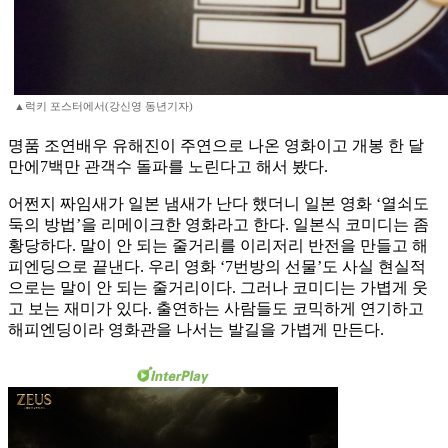
▲럭키 포스터에서(강신영 동년기자)
명품 조연배우 유해진이 주연으로 나온 영화이고 개봉 한 달
만에7백만 관객수 돌파를 노린다고 해서 봤다.
어쩐지 짜임새가 일본 냄새가 난다 했더니 일본 영화 ‘열쇠도
둑의 방법’을 리메이크한 영화라고 한다. 일본식 코미디는 좀
황당하다. 말이 안 되는 줄거리를 이리저리 반전을 만들고 해
피엔딩으로 끝낸다. 우리 영화 ‘7번방의 선물’도 사실 현실적
으로는 말이 안 되는 줄거리이다. 그러나 코미디는 가볍게 웃
고 보는 재미가 있다. 출연하는 사람들도 코믹하게 연기하고
해피엔딩이라 영화관을 나서는 발길을 가볍게 만든다.