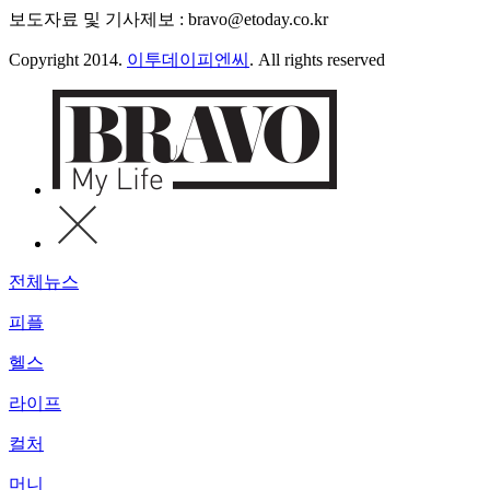
보도자료 및 기사제보 : bravo@etoday.co.kr
Copyright 2014.
이투데이피엔씨
. All rights reserved
전체뉴스
피플
헬스
라이프
컬처
머니