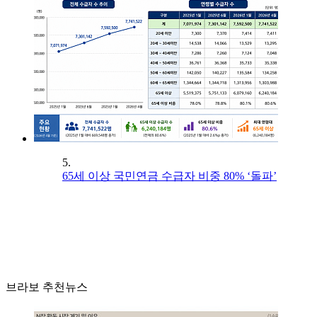
5.
65세 이상 국민연금 수급자 비중 80% ‘돌파’
브라보 추천뉴스