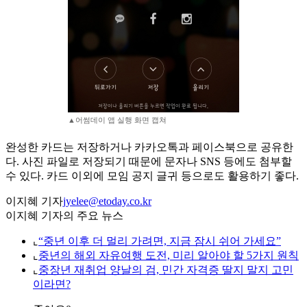
▲어썸데이 앱 실행 화면 캡쳐
완성한 카드는 저장하거나 카카오톡과 페이스북으로 공유한
다. 사진 파일로 저장되기 때문에 문자나 SNS 등에도 첨부할
수 있다. 카드 이외에 모임 공지 글귀 등으로도 활용하기 좋다.
이지혜 기자
jyelee@etoday.co.kr
이지혜 기자의 주요 뉴스
⌞
“중년 이후 더 멀리 가려면, 지금 잠시 쉬어 가세요”
⌞
중년의 해외 자유여행 도전, 미리 알아야 할 5가지 원칙
⌞
중장년 재취업 양날의 검, 민간 자격증 딸지 말지 고민
이라면?