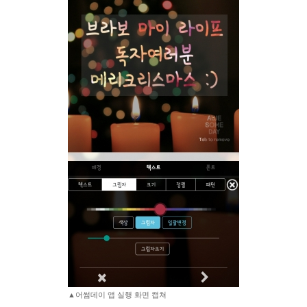
▲어썸데이 앱 실행 화면 캡쳐