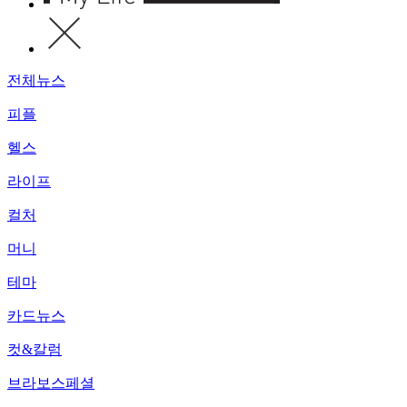
전체뉴스
피플
헬스
라이프
컬처
머니
테마
카드뉴스
컷&칼럼
브라보스페셜