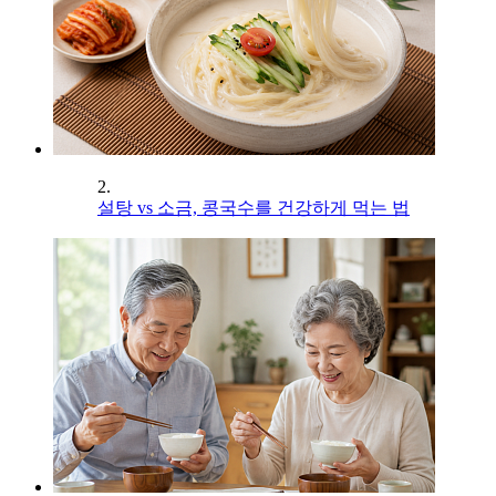
2.
설탕 vs 소금, 콩국수를 건강하게 먹는 법