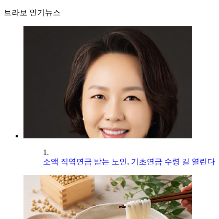
브라보 인기뉴스
1.
소액 직역연금 받는 노인, 기초연금 수령 길 열린다