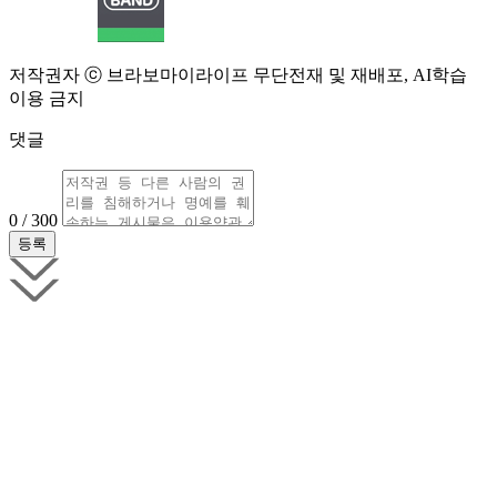
저작권자 ⓒ 브라보마이라이프 무단전재 및 재배포, AI학습
이용 금지
댓글
0 / 300