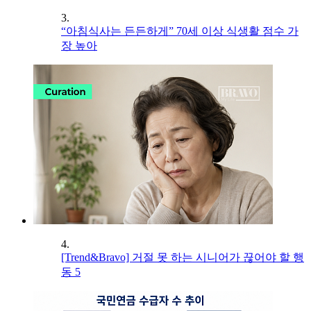
3.
“아침식사는 든든하게” 70세 이상 식생활 점수 가
장 높아
4.
[Trend&Bravo] 거절 못 하는 시니어가 끊어야 할 행
동 5