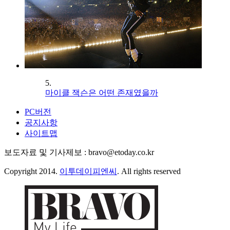
5.
마이클 잭슨은 어떤 존재였을까
PC버전
공지사항
사이트맵
보도자료 및 기사제보 : bravo@etoday.co.kr
Copyright 2014.
이투데이피엔씨
. All rights reserved