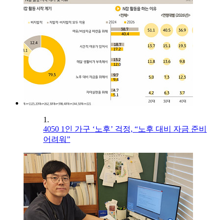
1.
4050 1인 가구 ‘노후’ 걱정, “노후 대비 자금 준비
어려워”