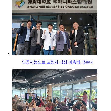
인공지능으로 고령자 낙상 예측해 막는다