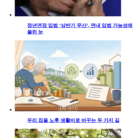
정년연장 입법 ‘상반기 무산’, 연내 입법 가능성에
쏠린 눈
우리 집을 노후 생활비로 바꾸는 두 가지 길