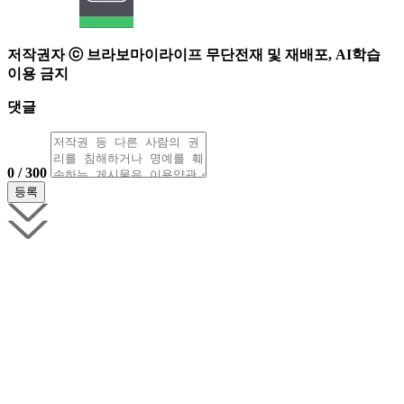
저작권자 ⓒ 브라보마이라이프 무단전재 및 재배포, AI학습
이용 금지
댓글
0 / 300