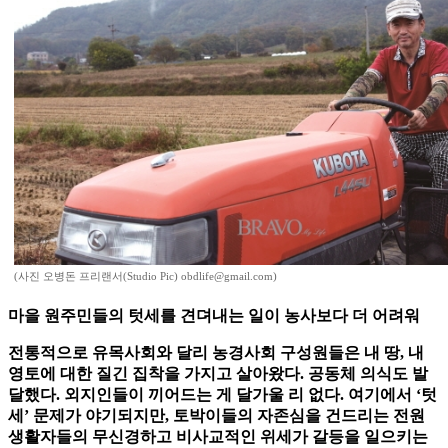
(사진 오병돈 프리랜서(Studio Pic) obdlife@gmail.com)
마을 원주민들의 텃세를 견뎌내는 일이 농사보다 더 어려워
전통적으로 유목사회와 달리 농경사회 구성원들은 내 땅, 내
영토에 대한 질긴 집착을 가지고 살아왔다. 공동체 의식도 발
달했다. 외지인들이 끼어드는 게 달가울 리 없다. 여기에서 ‘텃
세’ 문제가 야기되지만, 토박이들의 자존심을 건드리는 전원
생활자들의 무신경하고 비사교적인 위세가 갈등을 일으키는