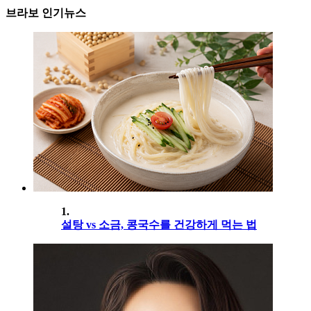
브라보 인기뉴스
1.
설탕 vs 소금, 콩국수를 건강하게 먹는 법