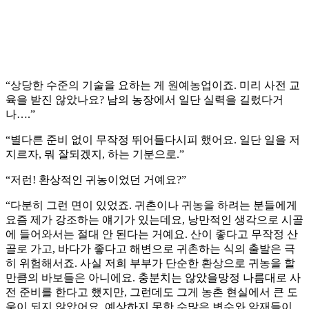
“상당한 수준의 기술을 요하는 게 원예농업이죠. 미리 사전 교
육을 받진 않았나요? 남의 농장에서 일단 실력을 길렀다거
나….”
“별다른 준비 없이 무작정 뛰어들다시피 했어요. 일단 일을 저
지르자, 뭐 잘되겠지, 하는 기분으로.”
“저런! 환상적인 귀농이었던 거예요?”
“다분히 그런 면이 있었죠. 귀촌이나 귀농을 하려는 분들에게
요즘 제가 강조하는 얘기가 있는데요, 낭만적인 생각으로 시골
에 들어와서는 절대 안 된다는 거예요. 산이 좋다고 무작정 산
골로 가고, 바다가 좋다고 해변으로 귀촌하는 식의 출발은 극
히 위험해서죠. 사실 저희 부부가 단순한 환상으로 귀농을 할
만큼의 바보들은 아니에요. 충분치는 않았을망정 나름대로 사
전 준비를 한다고 했지만, 그런데도 그게 농촌 현실에서 큰 도
움이 되지 않았어요. 예상하지 못한 수많은 변수와 악재들이