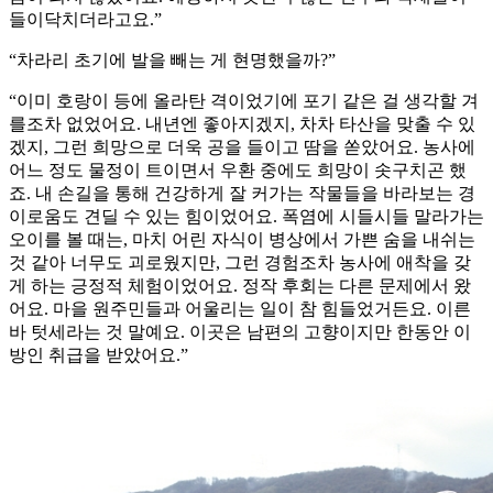
들이닥치더라고요.”
“차라리 초기에 발을 빼는 게 현명했을까?”
“이미 호랑이 등에 올라탄 격이었기에 포기 같은 걸 생각할 겨
를조차 없었어요. 내년엔 좋아지겠지, 차차 타산을 맞출 수 있
겠지, 그런 희망으로 더욱 공을 들이고 땀을 쏟았어요. 농사에
어느 정도 물정이 트이면서 우환 중에도 희망이 솟구치곤 했
죠. 내 손길을 통해 건강하게 잘 커가는 작물들을 바라보는 경
이로움도 견딜 수 있는 힘이었어요. 폭염에 시들시들 말라가는
오이를 볼 때는, 마치 어린 자식이 병상에서 가쁜 숨을 내쉬는
것 같아 너무도 괴로웠지만, 그런 경험조차 농사에 애착을 갖
게 하는 긍정적 체험이었어요. 정작 후회는 다른 문제에서 왔
어요. 마을 원주민들과 어울리는 일이 참 힘들었거든요. 이른
바 텃세라는 것 말예요. 이곳은 남편의 고향이지만 한동안 이
방인 취급을 받았어요.”