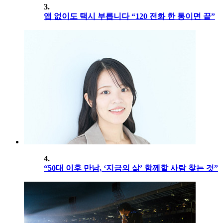
3.
앱 없이도 택시 부릅니다 “120 전화 한 통이면 끝”
4.
“50대 이후 만남, ‘지금의 삶’ 함께할 사람 찾는 것”