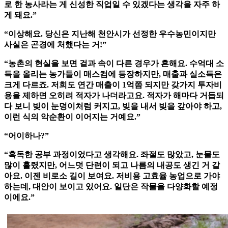
로 한 농사라는 게 신성한 직업일 수 있겠다는 생각을 자주 하
게 돼요.”
“이상해요. 당신은 지난해 천안시가 선정한 우수농민이지만
사실은 곤경에 처했다는 거!”
“농촌의 현실을 보면 겉과 속이 다른 경우가 흔해요. 수억대 소
득을 올리는 농가들이 매스컴에 등장하지만, 매출과 실소득은
크게 다르죠. 저희도 연간 매출이 1억쯤 되지만 갖가지 투자비
용을 제하면 오히려 적자가 나더라고요. 적자가 해마다 거듭되
다 보니 빚이 눈덩이처럼 커지고, 빚을 내서 빚을 갚아야 하고,
이런 식의 악순환이 이어지는 거예요.”
“어이하나?”
“혹독한 공부 과정이었다고 생각해요. 좌절도 많았고, 눈물도
많이 흘렸지만, 어느덧 단련이 되고 나름의 내공도 생긴 거 같
아요. 이젠 비로소 길이 보여요. 저비용 고효율 농업으로 가야
하는데, 대안이 보이고 있어요. 일단은 작물을 다양화할 예정
이에요.”