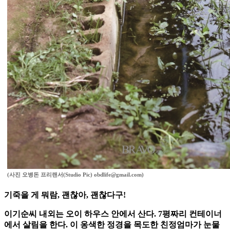
(사진 오병돈 프리랜서(Studio Pic) obdlife@gmail.com)
기죽을 게 뭐람, 괜찮아, 괜찮다구!
이기순씨 내외는 오이 하우스 안에서 산다. 7평짜리 컨테이너
에서 살림을 한다. 이 옹색한 정경을 목도한 친정엄마가 눈물