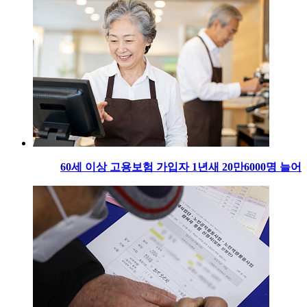
60세 이상 고용보험 가입자 1년새 20만6000명 늘어