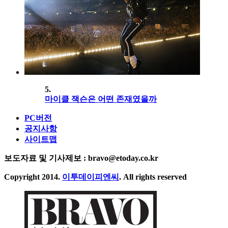
5.
마이클 잭슨은 어떤 존재였을까
PC버전
공지사항
사이트맵
보도자료 및 기사제보 : bravo@etoday.co.kr
Copyright 2014.
이투데이피엔씨
. All rights reserved