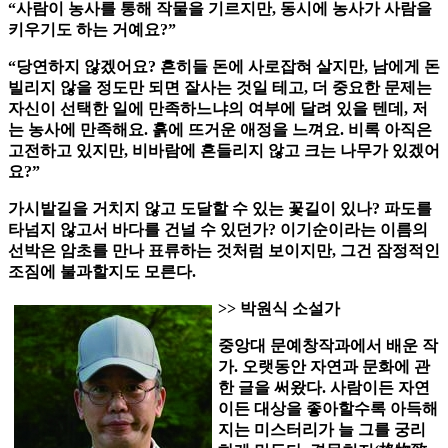
“사람이 농사를 통해 작물을 기르지만, 동시에 농사가 사람을
키우기도 하는 거예요?”
“당연하지 않겠어요? 흔히들 돈에 사로잡혀 살지만, 남에게 돈
빌리지 않을 정도만 되면 잘사는 것일 테고, 더 중요한 문제는
자신이 선택한 일에 만족하느냐의 여부에 달려 있을 텐데, 저
는 농사에 만족해요. 흙에 뜨거운 애정을 느껴요. 비록 아직은
고전하고 있지만, 비바람에 흔들리지 않고 크는 나무가 있겠어
요?”
가시밭길을 거치지 않고 도달할 수 있는 꽃길이 있나? 파도를
타넘지 않고서 바다를 건널 수 있던가? 이기순이라는 이름의
선박은 암초를 만나 표류하는 것처럼 보이지만, 그건 잠정적인
조짐에 불과할지도 모른다.
>> 박원식 소설가
중앙대 문예창작과에서 배운 작
가. 오랫동안 자연과 문화에 관
한 글을 써왔다. 사람이든 자연
이든 대상을 좋아할수록 아득해
지는 미스터리가 늘 그를 궁리