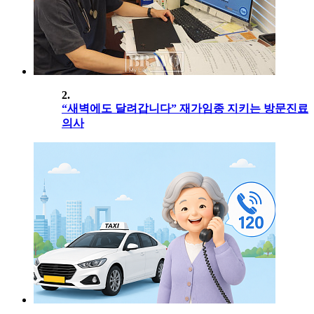
2.
“새벽에도 달려갑니다” 재가임종 지키는 방문진료
의사