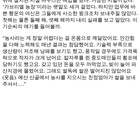
위에 설치된 시설 하우스는 매입을 했다. 거창한 시발이었다.
‘가브리엘 농장’이라는 팻말도 새겨 걸었다. 하지만 업무에 바
쁜 행운의 여신은 그들에게 사소한 윙크조차 보내주질 않았다.
첫해는 물론 둘째 해, 셋째 해까지 내리 실패를 보고 말았다. 이
기순씨의 얘기를 들어볼까.
“농사라는 게 정말 어렵다는 걸 온몸으로 깨달았어요. 안간힘
을 다해 노력해도 매년 결과는 참담했어요. 기술력 부족으로
생산량이 저조해 낭패를 보기도 했고, 풍작일 경우에도 가격폭
락으로 적자가 크게 났어요. 칼자루를 쥔 중도매인들의 횡포에
당하기도 했고요. 갖고 있던 돈을 모두 까먹었고, 빚이 늘어 파
산지경에 몰렸어요. 그래도 쌀독에 쌀은 떨어지진 않았어요
(웃음). 예산 산골에서 농사를 지으시는 친정엄마가 쌀을 보내
주셔서….”