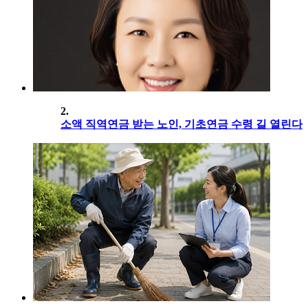
2.
소액 직역연금 받는 노인, 기초연금 수령 길 열린다