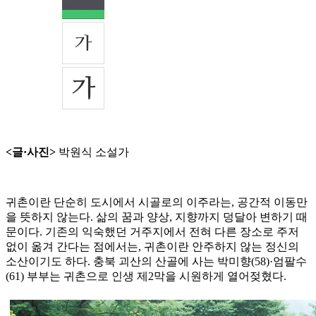
<글·사진>
박원식 소설가
귀촌이란 단순히 도시에서 시골로의 이주라는, 공간적 이동만
을 뜻하지 않는다. 삶의 꿈과 양상, 지향까지 덩달아 변하기 때
문이다. 기존의 익숙했던 거주지에서 전혀 다른 장소로 주저
없이 옮겨 간다는 점에서는, 귀촌이란 안주하지 않는 정신의
소산이기도 하다. 충북 괴산의 산골에 사는 박미향(58)·엄팔수
(61) 부부는 귀촌으로 인생 제2막을 시원하게 열어젖혔다.