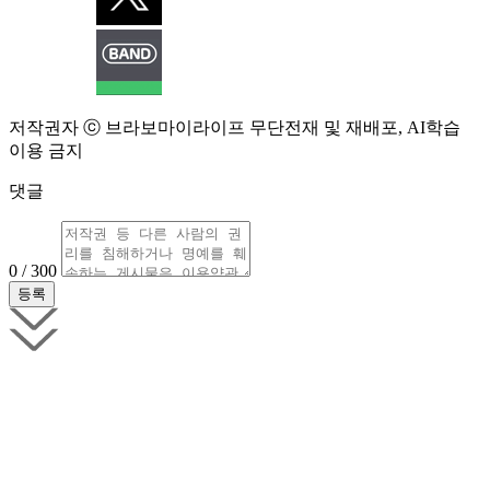
저작권자 ⓒ 브라보마이라이프 무단전재 및 재배포, AI학습
이용 금지
댓글
0 / 300