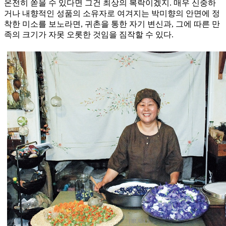
온전히 쏟을 수 있다면 그건 최상의 복락이겠지. 매우 신중하
거나 내향적인 성품의 소유자로 여겨지는 박미향의 안면에 정
착한 미소를 보노라면, 귀촌을 통한 자기 변신과, 그에 따른 만
족의 크기가 자못 오롯한 것임을 짐작할 수 있다.