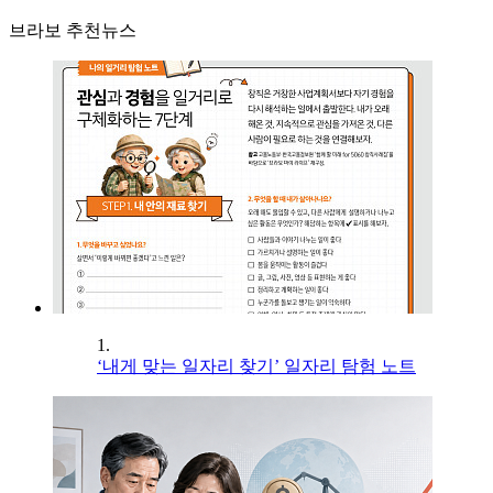
브라보 추천뉴스
1.
‘내게 맞는 일자리 찾기’ 일자리 탐험 노트