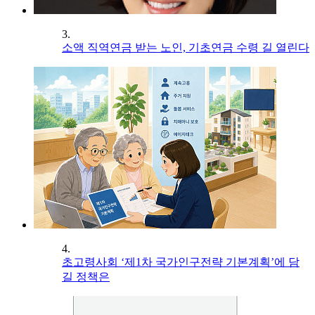
3.
소액 직역연금 받는 노인, 기초연금 수령 길 열린다
4.
초고령사회 ‘제1차 국가인구전략 기본계획’에 담
길 정책은