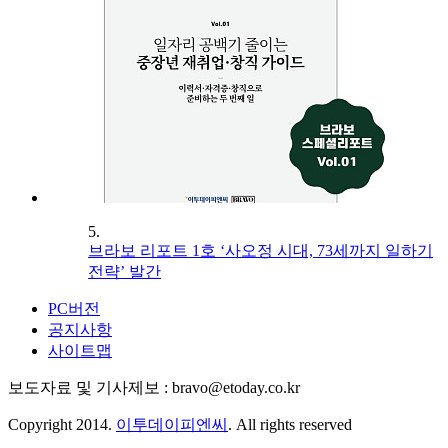
5.
브라보 리포트 1호 ‘사오정 시대, 73세까지 일하기
전략’ 발간
PC버전
공지사항
사이트맵
보도자료 및 기사제보 : bravo@etoday.co.kr
Copyright 2014.
이투데이피엔씨
. All rights reserved