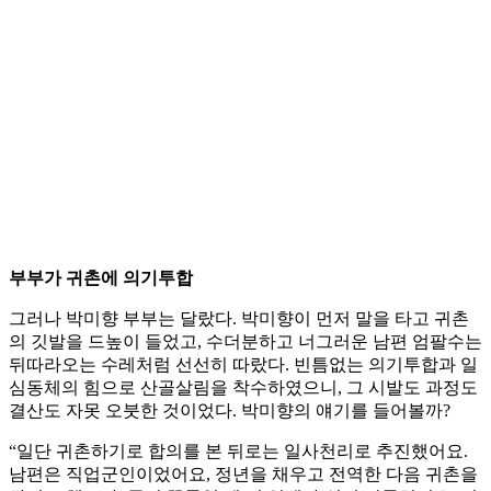
부부가 귀촌에 의기투합
그러나 박미향 부부는 달랐다. 박미향이 먼저 말을 타고 귀촌
의 깃발을 드높이 들었고, 수더분하고 너그러운 남편 엄팔수는
뒤따라오는 수레처럼 선선히 따랐다. 빈틈없는 의기투합과 일
심동체의 힘으로 산골살림을 착수하였으니, 그 시발도 과정도
결산도 자못 오붓한 것이었다. 박미향의 얘기를 들어볼까?
“일단 귀촌하기로 합의를 본 뒤로는 일사천리로 추진했어요.
남편은 직업군인이었어요, 정년을 채우고 전역한 다음 귀촌을