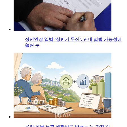
정년연장 입법 ‘상반기 무산’, 연내 입법 가능성에
쏠린 눈
우리 집을 노후 생활비로 바꾸는 두 가지 길