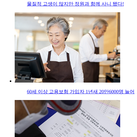
물질적 고생이 많지만 정원과 함께 사니 됐다!
60세 이상 고용보험 가입자 1년새 20만6000명 늘어