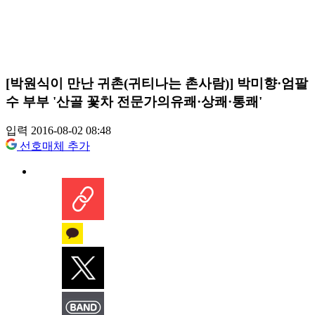
[박원식이 만난 귀촌(귀티나는 촌사람)] 박미향·엄팔
수 부부 '산골 꽃차 전문가의유쾌·상쾌·통쾌'
입력 2016-08-02 08:48
선호매체 추가