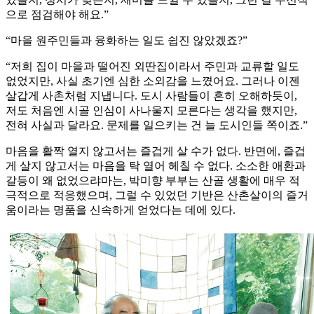
으로 점검해야 해요.”
“마을 원주민들과 융화하는 일도 쉽진 않았겠죠?”
“저희 집이 마을과 떨어진 외딴집이라서 주민과 교류할 일도
없었지만, 사실 초기엔 심한 소외감을 느꼈어요. 그러나 이젠
살갑게 사촌처럼 지냅니다. 도시 사람들이 흔히 오해하듯이,
저도 처음엔 시골 인심이 사나울지 모른다는 생각을 했지만,
전혀 사실과 달라요. 문제를 일으키는 건 늘 도시인들 쪽이죠.”
마음을 활짝 열지 않고서는 즐겁게 살 수가 없다. 반면에, 즐겁
게 살지 않고서는 마음을 탁 열어 헤칠 수 없다. 소소한 애환과
갈등이 왜 없었으랴마는, 박미향 부부는 산골 생활에 매우 적
극적으로 적응했으며, 그럴 수 있었던 기반은 산촌살이의 즐거
움이라는 명품을 신속하게 얻었다는 데에 있다.