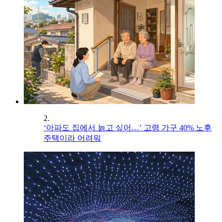
2.
‘아파도 집에서 늙고 싶어…’ 고령 가구 40% 노후
주택이라 어려워