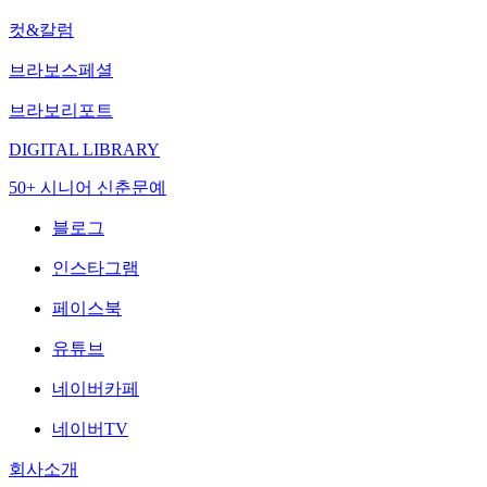
컷&칼럼
브라보스페셜
브라보리포트
DIGITAL LIBRARY
50+ 시니어 신춘문예
블로그
인스타그램
페이스북
유튜브
네이버카페
네이버TV
회사소개