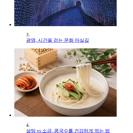
3.
광명, 시간을 걷는 문화 마실길
4.
설탕 vs 소금, 콩국수를 건강하게 먹는 법