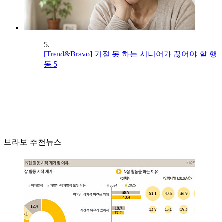
5.
[Trend&Bravo] 거절 못 하는 시니어가 끊어야 할 행
동 5
브라보 추천뉴스