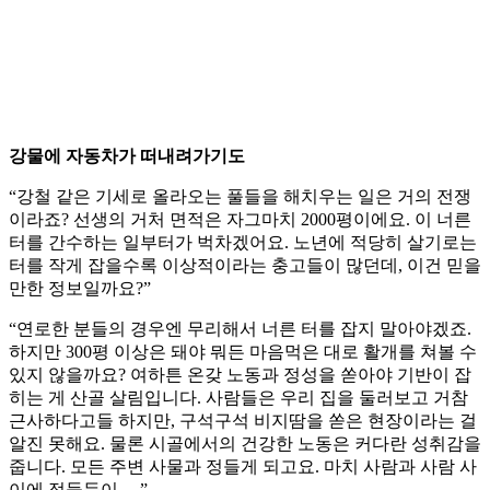
강물에 자동차가 떠내려가기도
“강철 같은 기세로 올라오는 풀들을 해치우는 일은 거의 전쟁
이라죠? 선생의 거처 면적은 자그마치 2000평이에요. 이 너른
터를 간수하는 일부터가 벅차겠어요. 노년에 적당히 살기로는
터를 작게 잡을수록 이상적이라는 충고들이 많던데, 이건 믿을
만한 정보일까요?”
“연로한 분들의 경우엔 무리해서 너른 터를 잡지 말아야겠죠.
하지만 300평 이상은 돼야 뭐든 마음먹은 대로 활개를 쳐볼 수
있지 않을까요? 여하튼 온갖 노동과 정성을 쏟아야 기반이 잡
히는 게 산골 살림입니다. 사람들은 우리 집을 둘러보고 거참
근사하다고들 하지만, 구석구석 비지땀을 쏟은 현장이라는 걸
알진 못해요. 물론 시골에서의 건강한 노동은 커다란 성취감을
줍니다. 모든 주변 사물과 정들게 되고요. 마치 사람과 사람 사
이에 정들듯이….”