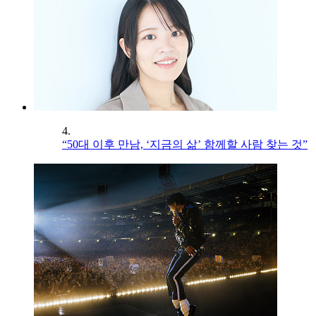
4.
“50대 이후 만남, ‘지금의 삶’ 함께할 사람 찾는 것”