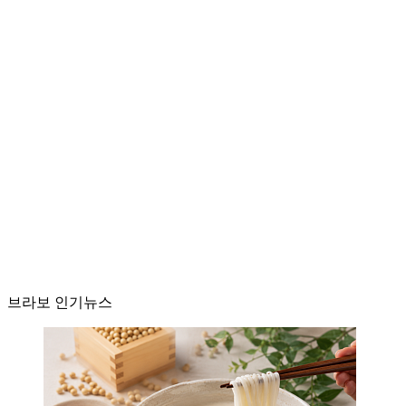
브라보 인기뉴스