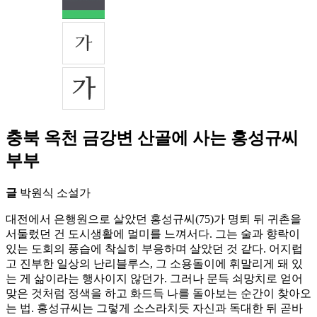
충북 옥천 금강변 산골에 사는 홍성규씨
부부
글
박원식 소설가
대전에서 은행원으로 살았던 홍성규씨(75)가 명퇴 뒤 귀촌을
서둘렀던 건 도시생활에 멀미를 느껴서다. 그는 술과 향락이
있는 도회의 풍습에 착실히 부응하며 살았던 것 같다. 어지럽
고 진부한 일상의 난리블루스, 그 소용돌이에 휘말리게 돼 있
는 게 삶이라는 행사이지 않던가. 그러나 문득 쇠망치로 얻어
맞은 것처럼 정색을 하고 화드득 나를 돌아보는 순간이 찾아오
는 법. 홍성규씨는 그렇게 소스라치듯 자신과 독대한 뒤 곧바