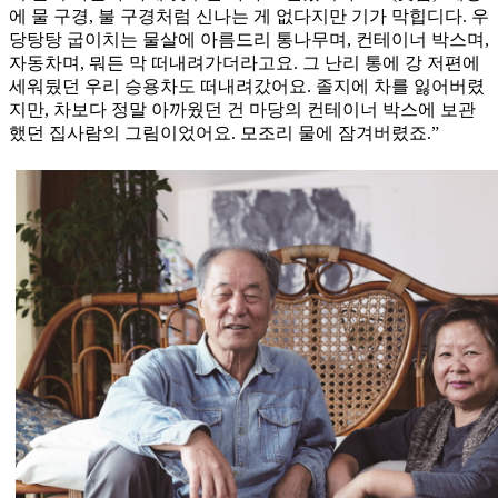
에 물 구경, 불 구경처럼 신나는 게 없다지만 기가 막힙디다. 우
당탕탕 굽이치는 물살에 아름드리 통나무며, 컨테이너 박스며,
자동차며, 뭐든 막 떠내려가더라고요. 그 난리 통에 강 저편에
세워뒀던 우리 승용차도 떠내려갔어요. 졸지에 차를 잃어버렸
지만, 차보다 정말 아까웠던 건 마당의 컨테이너 박스에 보관
했던 집사람의 그림이었어요. 모조리 물에 잠겨버렸죠.”