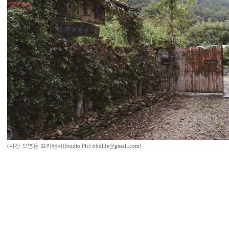
(사진 오병돈 프리랜서(Studio Pic) obdlife@gmail.com)