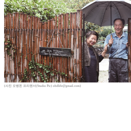
(사진 오병돈 프리랜서(Studio Pic) obdlife@gmail.com)