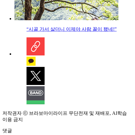
“시골 가서 살더니 이제야 사람 꼴이 됐네!”
저작권자 ⓒ 브라보마이라이프 무단전재 및 재배포, AI학습
이용 금지
댓글