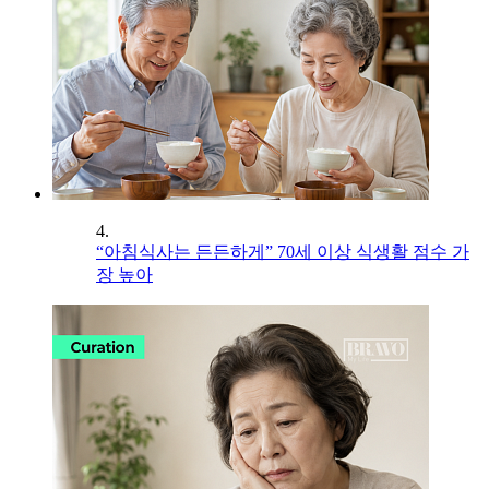
4.
“아침식사는 든든하게” 70세 이상 식생활 점수 가
장 높아