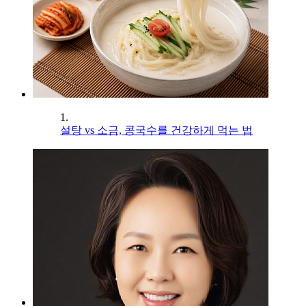
1.
설탕 vs 소금, 콩국수를 건강하게 먹는 법