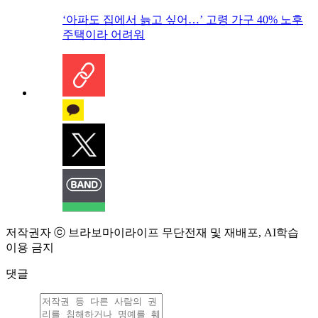
‘아파도 집에서 늙고 싶어…’ 고령 가구 40% 노후
주택이라 어려워
저작권자 ⓒ 브라보마이라이프 무단전재 및 재배포, AI학습
이용 금지
댓글