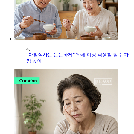
4.
“아침식사는 든든하게” 70세 이상 식생활 점수 가
장 높아