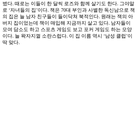
볐다. 때로는 이들이 한 달씩 로즈와 함께 살기도 한다. 그야말
로 ‘자녀들의 집’이다. 잭은 70대 부인과 사별한 독신남으로 잭
의 집은 늘 남자 친구들이 들이닥쳐 북적인다. 원래는 잭의 아
버지 집이었는데 잭이 매입해 지금까지 살고 있다. 남자들이
모여 담소도 하고 스포츠 게임도 보고 포커 게임도 하는 모양
이다. 늘 왁자지껄 소란스럽다. 이 집 이름 역시 ‘남성 클럽’이
딱 맞다.