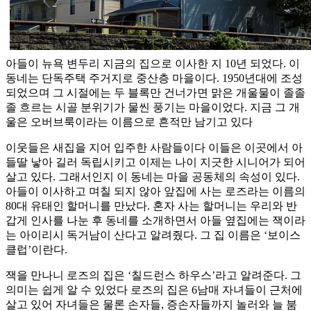
아들이 뉴욕 변두리 지금의 집으로 이사한 지 10년 되었다. 이
동네는 단독주택 주거지로 중산층 마을이다. 1950년대에 조성
되었으며 그 시절에는 두 블록만 건너가면 맑은 개울물이 졸졸
졸 흐르는 시골 분위기가 물씬 풍기는 마을이었다. 지금 그 개
울은 오버브룩이라는 이름으로 흔적만 남기고 있다
이웃들은 새집을 지어 입주한 사람들이다 이들은 이곳에서 아
들딸 낳아 길러 독립시키고 이제는 나이 지긋한 시니어가 되어
살고 있다. 그래서인지 이 동네는 마을 공동체의 속성이 있다.
아들이 이사하고 며칠 되지 않아 앞집에 사는 로즈라는 이름의
80대 유태인 할머니를 만났다. 혼자 사는 할머니는 우리와 반
갑게 인사를 나눈 후 동네를 소개하면서 아들 옆집에는 잭이라
는 아이리시 독거남이 산다고 알려줬다. 그 집 이름은 ‘보이스
클럽’이란다.
잭을 만나니 로즈의 집은 ‘칠드런스 하우스’라고 알려준다. 그
의미는 쉽게 알 수 있었다 로즈의 집은 6남매 자녀들이 근처에
살고 있어 자녀들은 물론 손자들, 증손자들까지 놀러와 늘 붐