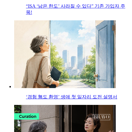
“ISA ‘남은 한도’ 사라질 수 있다” 기존 가입자 주
목!
‘경험 無도 환영’ 생애 첫 일자리 도전 설명서