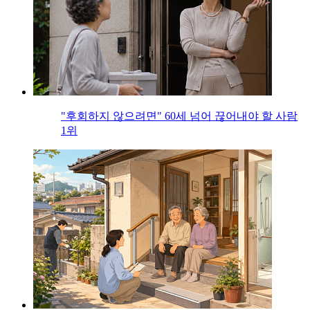
"후회하지 않으려면" 60세 넘어 끊어내야 할 사람
1위