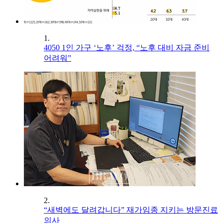
1.
4050 1인 가구 ‘노후’ 걱정, “노후 대비 자금 준비
어려워”
2.
“새벽에도 달려갑니다” 재가임종 지키는 방문진료
의사