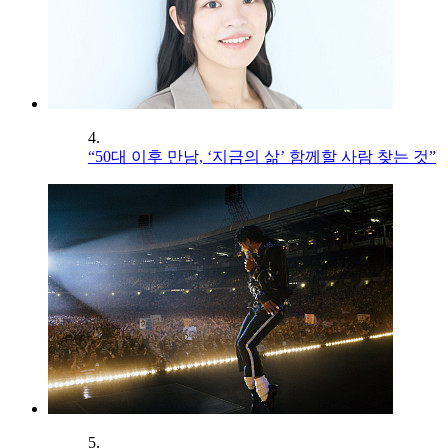
4.
“50대 이후 만남, ‘지금의 삶’ 함께할 사람 찾는 것”
5.