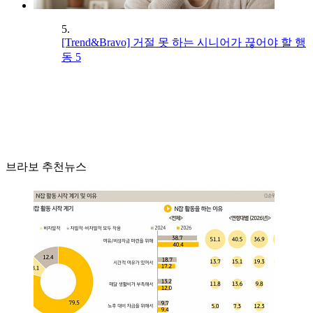
5.
[Trend&Bravo] 거절 못 하는 시니어가 끊어야 할 행
동 5
브라보 추천뉴스