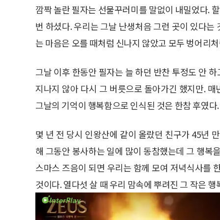
깜짝 놀란 필자는 선물꾸러미를 말없이 내밀었다. 
번 하셨다. 우리는 그날 난생처음 그런 곳이 있다는
는 마음은 오를 때처럼 신나지 않았고 모두 벙어리처
그날 이후 한동안 필자는 늘 하던 반찬 투정도 안 하
지나지 않아 다시 그 버릇으로 돌아가긴 했지만. 
그날의 기억이 행복함으로 인식된 것은 한참 후였다.
몇 년 전 당시 인왕산에 같이 올랐던 친구가 45년 
해 그동안 봉사하는 일에 많이 동참했는데 그 행복을
스마스 즈음이 되면 우리는 함께 모여 저녁식사를 한
것이다. 열다섯 살 때 우리 맘속에 뿌려진 그 작은 행