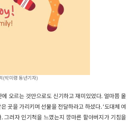
억(박미령 동년기자)
산에 오르는 것만으로도 신기하고 재미있었다. 얼마쯤 올
같은 곳을 가리키며 선물을 전달하라고 하셨다. ‘도대체 여
갔다. 그러자 인기척을 느꼈는지 깡마른 할아버지가 기침을