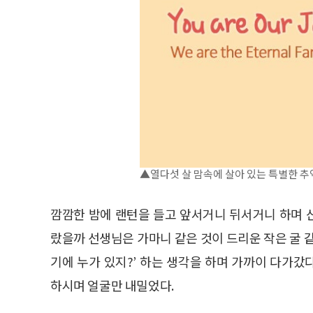
▲열다섯 살 맘속에 살아 있는 특별한 추
깜깜한 밤에 랜턴을 들고 앞서거니 뒤서거니 하며 
랐을까 선생님은 가마니 같은 것이 드리운 작은 굴 
기에 누가 있지?’ 하는 생각을 하며 가까이 다가
하시며 얼굴만 내밀었다.