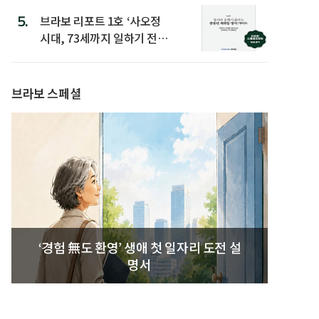
5.
브라보 리포트 1호 ‘사오정
시대, 73세까지 일하기 전략’
발간
브라보 스페셜
‘경험 無도 환영’ 생애 첫 일자리 도전 설
명서