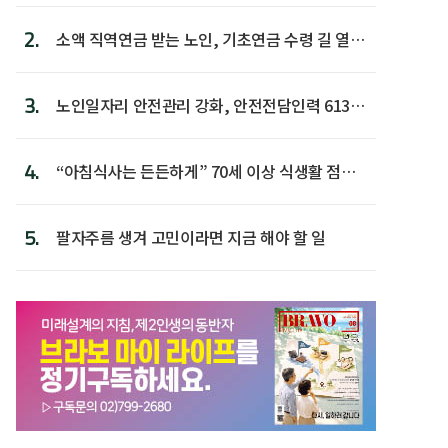
2.
소액 직역연금 받는 노인, 기초연금 수령 길 열린
다
3.
노인일자리 안전관리 강화, 안전전담인력 613명
첫 배치
4.
“아침식사는 든든하게” 70세 이상 식생활 점수
가장 높아
5.
팔자주름 생겨 고민이라면 지금 해야 할 일