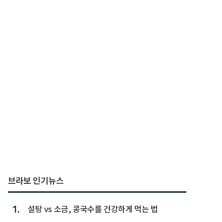
브라보 인기뉴스
1.
설탕 vs 소금, 콩국수를 건강하게 먹는 법