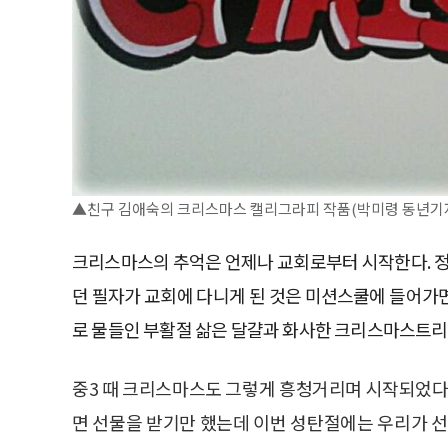
▲친구 김애숙의 크리스마스 캘리그라피 작품(박미령 동년기
크리스마스의 추억은 언제나 교회로부터 시작한다. 정
던 필자가 교회에 다니게 된 것은 미션스쿨에 들어가
로 물들인 부활절 삶은 달걀과 화사한 크리스마스트리 
중3 때 크리스마스도 그렇게 흥청거리며 시작되었다
면 선물을 받기만 했는데 이번 성탄절에는 우리가 선