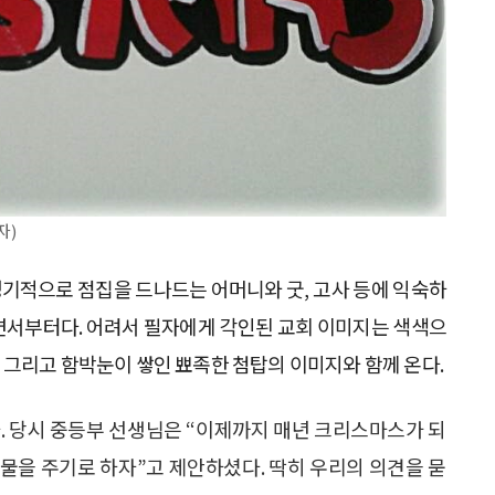
자)
기적으로 점집을 드나드는 어머니와 굿, 고사 등에 익숙하
면서부터다. 어려서 필자에게 각인된 교회 이미지는 색색으
그리고 함박눈이 쌓인 뾰족한 첨탑의 이미지와 함께 온다.
. 당시 중등부 선생님은 “이제까지 매년 크리스마스가 되
물을 주기로 하자”고 제안하셨다. 딱히 우리의 의견을 묻