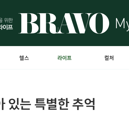
헬스
라이프
컬처
아 있는 특별한 추억