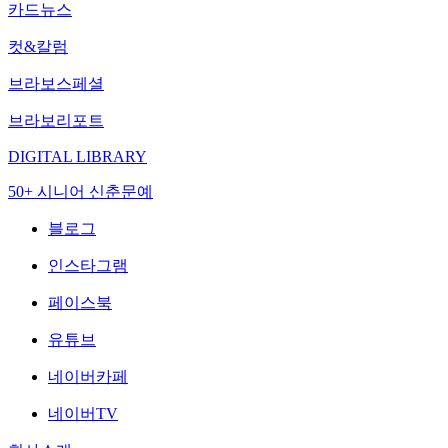
카드뉴스
컷&칼럼
브라보스페셜
브라보리포트
DIGITAL LIBRARY
50+ 시니어 신춘문예
블로그
인스타그램
페이스북
유튜브
네이버카페
네이버TV