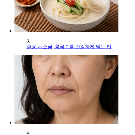
3.
설탕 vs 소금, 콩국수를 건강하게 먹는 법
4.