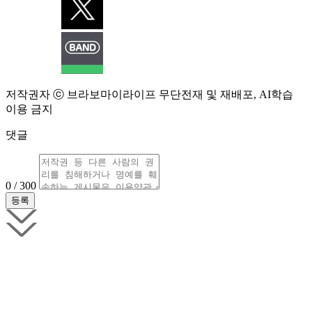
저작권자 ⓒ 브라보마이라이프 무단전재 및 재배포, AI학습
이용 금지
댓글
0 / 300