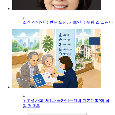
3.
소액 직역연금 받는 노인, 기초연금 수령 길 열린다
4.
초고령사회 ‘제1차 국가인구전략 기본계획’에 담
길 정책은