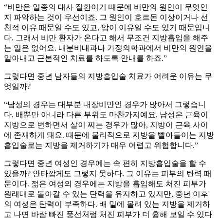
“비만은 일종의 대사 질환이기 때문에 비만의 원인이 무엇인
지 파악하는 것이 우선이죠. 그 원인이 호르몬 이상이거나 선
천적 이유 때문일 수도 있고, 암이 이유일 수도 있기 때문입니
다. 그래서 비만 환자가 온다고 해서 무조건 지방흡입을 해주
는 일은 없어요. 내분비내과나 가정의학과에서 비만의 원인을
알아내고 근본적인 치료를 하도록 안내를 하죠.”
그렇다면 중년 남자들의 지방흡입술 치료가 어려운 이유는 무
엇일까?
“남성의 경우는 대부분 내장비만인 경우가 많아서 그렇습니
다. 배뿐만 아니라 다른 부위도 마찬가지예요. 남성은 근육이
지방으로 변하면서 살이 찌는 경우가 많아, 지방이 근육 사이
에 존재하게 돼요. 때문에 물리적으로 지방을 빨아들이는 지방
흡입술로는 지방을 제거하기가 매우 어렵고 위험합니다.”
그렇다면 중년 여성인 경우에는 속 편히 지방흡입술을 할 수
있을까? 안타깝게도 그렇지 못하다. 그 이유는 피부의 탄력 때
문이다. 젊은 여성의 경우에는 지방을 흡입해도 처진 피부가
원래대로 돌아갈 수 있는 탄력을 유지하고 있지만, 중년 이후
의 여성은 탄력이 부족하다. 배 밑에 몰려 있는 지방을 제거하
고 나면 바람 빠진 풍선처럼 처진 피부가 더 흉해 보일 수 있다