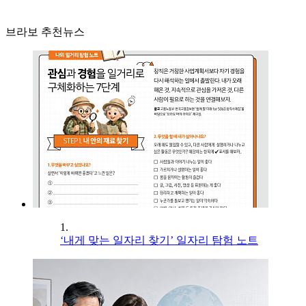
브라보 추천뉴스
1.
‘내게 맞는 일자리 찾기’ 일자리 탐험 노트