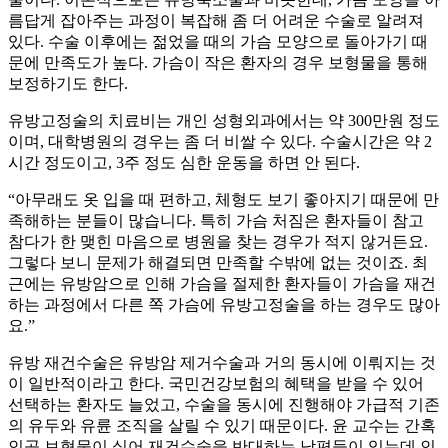
름답게 잡아주는 과정이 복잡해 좀 더 어려운 수술로 알려져
있다. 수술 이후에는 젊었을 때의 가슴 모양으로 돌아가기 때
문에 만족도가 높다. 가슴이 작은 환자의 경우 보형물을 통해
보정하기도 한다.
유방고정술의 치료비는 개인 성형외과에서는 약 300만원 정도
이며, 대학병원의 경우는 좀 더 비쌀 수 있다. 수술시간은 약 2
시간 정도이고, 3주 정도 심한 운동을 하면 안 된다.
“아무래도 옷 입을 때 편하고, 체형도 보기 좋아지기 때문에 만
족해하는 분들이 많습니다. 특히 가슴 처짐은 환자들이 참고
참다가 한 맺힌 마음으로 병원을 찾는 경우가 적지 않거든요.
그렇다 보니 문제가 해결되면 만족할 수밖에 없는 것이죠. 최
근에는 유방암으로 인해 가슴을 절제한 환자들이 가슴을 재건
하는 과정에서 다른 쪽 가슴에 유방고정술을 하는 경우도 많아
요.”
유방 재건수술은 유방암 제거수술과 거의 동시에 이뤄지는 것
이 일반적이라고 한다. 국민건강보험의 혜택을 받을 수 있어
선택하는 환자도 늘었고, 수술을 동시에 진행해야 가급적 기존
의 유두와 유륜 조직을 살릴 수 있기 때문이다. 윤 교수는 간혹
인공 보형물이 싫어 재건수술을 반대하는 남편들이 있는데 인