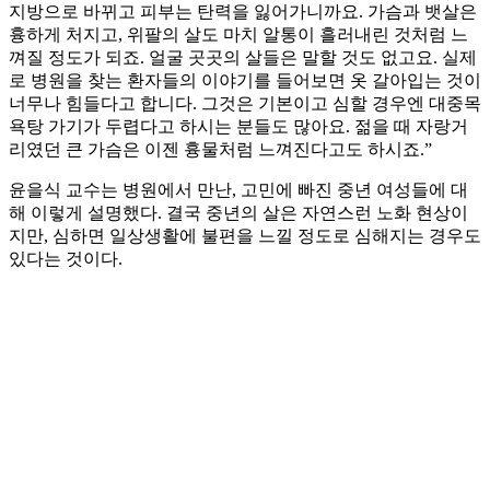
지방으로 바뀌고 피부는 탄력을 잃어가니까요. 가슴과 뱃살은
흉하게 처지고, 위팔의 살도 마치 알통이 흘러내린 것처럼 느
껴질 정도가 되죠. 얼굴 곳곳의 살들은 말할 것도 없고요. 실제
로 병원을 찾는 환자들의 이야기를 들어보면 옷 갈아입는 것이
너무나 힘들다고 합니다. 그것은 기본이고 심할 경우엔 대중목
욕탕 가기가 두렵다고 하시는 분들도 많아요. 젊을 때 자랑거
리였던 큰 가슴은 이젠 흉물처럼 느껴진다고도 하시죠.”
윤을식 교수는 병원에서 만난, 고민에 빠진 중년 여성들에 대
해 이렇게 설명했다. 결국 중년의 살은 자연스런 노화 현상이
지만, 심하면 일상생활에 불편을 느낄 정도로 심해지는 경우도
있다는 것이다.