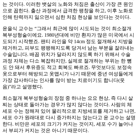
는 것이다. 이러한 뱃살의 노화와 처짐은 출산이 가장 큰 원인
으로 꼽힌다. 출산 과정에서 급격한 팽창을 하고, 이후 노화로
인해 탄력까지 잃으면서 심한 처짐 현상을 보인다는 것이다.
윤을식 교수는 “그래서 최근에 많이 시도되는 것이 최소절개
복부성형술이에요. 1980년대에 비만 환자가 많은 미국에서 시
도되기 시작했죠. 팬티 라인을 약 14cm 정도 절개해서 지방을
제거하고, 피부도 팽팽해지도록 당겨서 남는 부분을 잘라내는
수술입니다. 배꼽 위치가 달라지지 않도록 하기 위해서 수술
과정 자체는 다소 복잡하지만, 실제로 절개하는 부위는 한 뼘
도 안 돼서 후유증도 적고 회복도 빠르죠. 무엇보다도 보정속
옷으로부터 해방되고 옷맵시가 나기 때문에 중년 여성들에게
가장 감사하다는 인사를 많이 받는 치료이기도 합니다(웃
음)”라고 설명했다.
최소절개 복부성형술의 장점 중 하나는 요요 현상, 즉 다시 살
찌는 상태로 돌아가는 경우가 많지 않다는 것이다. 사람의 체
세포 수는 정해져 있어 물리적으로 지방세포를 제거하고 나면,
세포 수가 원래대로 다시 증가하지는 않는다고 윤 교수는 설명
한다. 비만은 세포의 크기가 커지는 것이지, 세포 수가 늘어나
서 부피가 커지는 것은 아니기 때문이다.