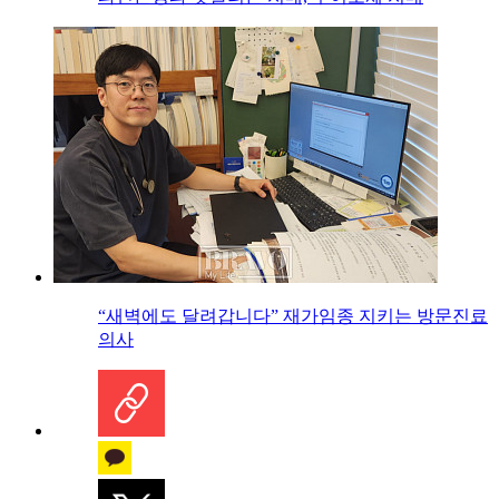
“새벽에도 달려갑니다” 재가임종 지키는 방문진료
의사