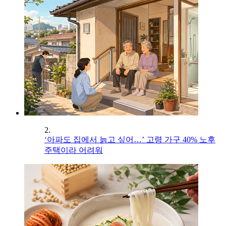
2.
‘아파도 집에서 늙고 싶어…’ 고령 가구 40% 노후
주택이라 어려워