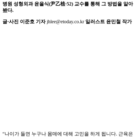
병원 성형외과 윤을식(尹乙植·52) 교수를 통해 그 방법을 알아
봤다.
글·사진 이준호 기자
jhlee@etoday.co.kr
일러스트 윤민철 작가
“나이가 들면 누구나 몸매에 대해 고민을 하게 됩니다. 근육은