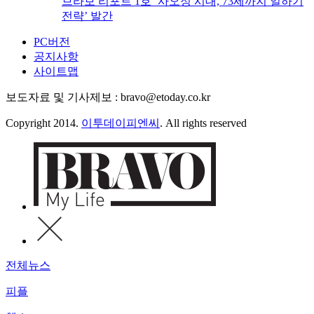
브라보 리포트 1호 ‘사오정 시대, 73세까지 일하기
전략’ 발간
PC버전
공지사항
사이트맵
보도자료 및 기사제보 : bravo@etoday.co.kr
Copyright 2014.
이투데이피엔씨
. All rights reserved
전체뉴스
피플