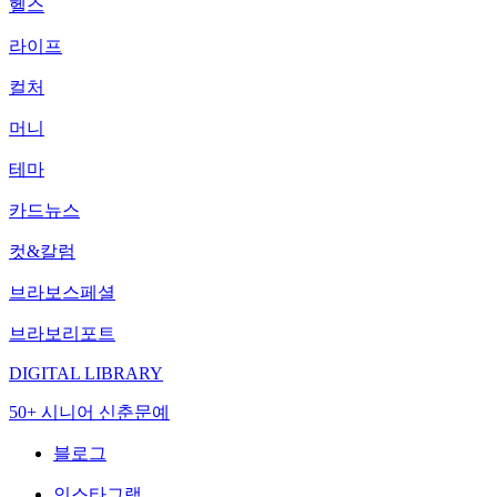
헬스
라이프
컬처
머니
테마
카드뉴스
컷&칼럼
브라보스페셜
브라보리포트
DIGITAL LIBRARY
50+ 시니어 신춘문예
블로그
인스타그램