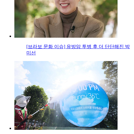
[브라보 문화 이슈] 유방암 투병 후 더 단단해진 박
미선