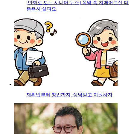
[만화로 보는 시니어 뉴스] 폭염 속 치매어르신 더
촘촘히 살펴요
재취업부터 창업까지, 상담받고 지원하자