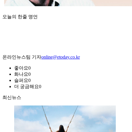
오늘의 한줄 명언
온라인뉴스팀 기자
online@etoday.co.kr
좋아요
0
화나요
0
슬퍼요
0
더 궁금해요
0
최신뉴스