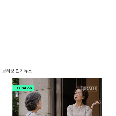
브라보 인기뉴스