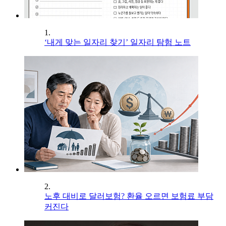
1.
‘내게 맞는 일자리 찾기’ 일자리 탐험 노트
2.
노후 대비로 달러보험? 환율 오르면 보험료 부담
커진다