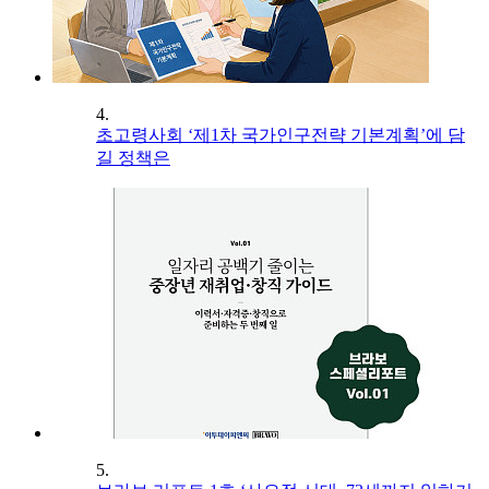
4.
초고령사회 ‘제1차 국가인구전략 기본계획’에 담
길 정책은
5.