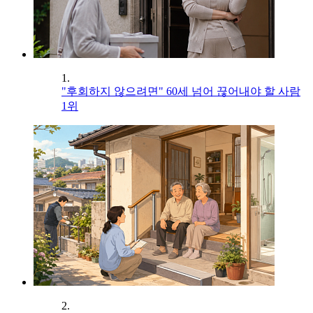
1.
"후회하지 않으려면" 60세 넘어 끊어내야 할 사람
1위
2.