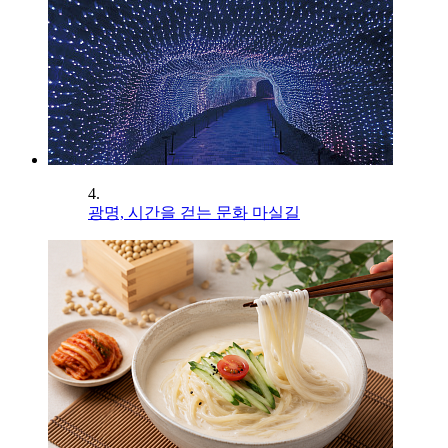
4.
광명, 시간을 걷는 문화 마실길