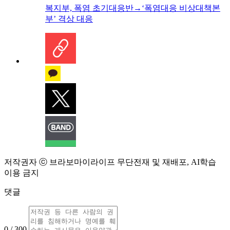
복지부, 폭염 초기대응반→‘폭염대응 비상대책본
부’ 격상 대응
저작권자 ⓒ 브라보마이라이프 무단전재 및 재배포, AI학습
이용 금지
댓글
0 / 300