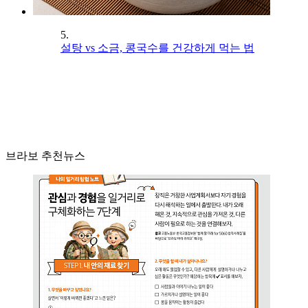
5.
설탕 vs 소금, 콩국수를 건강하게 먹는 법
브라보 추천뉴스