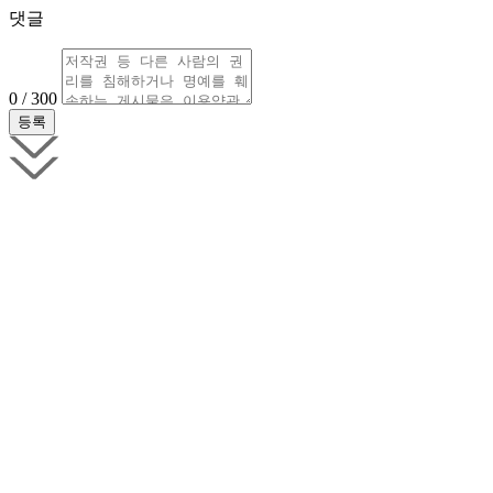
댓글
0 / 300