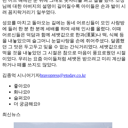
던 어느 해에는 눈 위에 그대로 돗자리를 펴고 절을 했다. 조상
님에 대한 아버지의 설명이 길어질수록 아이들은 손과 발이 시
려 꼼지락거리기 일쑤였다.
성묘를 마치고 돌아오는 길에는 동네 어르신들이 모인 사랑방
에 들러 한 분 한 분께 세배를 하며 새해 인사를 올렸다. 이때
어르신들은 덕담과 함께 세뱃값으로 한과(漢菓)나 떡, 식혜 등
을 내놓았으며 슬그머니 눈깔사탕을 손에 쥐어주셨다. 달콤했
던 그 맛은 두고두고 잊을 수 없는 간식거리였다. 세뱃값으로
먹을 것을 내놓았던 그 시절은 참으로 마음이 풍요로웠던 시절
이었다. 우리는 요즘 아이들처럼 세뱃돈 받으려고 미리 계산을
하거나 떼를 쓰지도 않았다.
김종억 시니어기자
bravopress@etoday.co.kr
좋아요
0
화나요
0
슬퍼요
0
더 궁금해요
0
최신뉴스