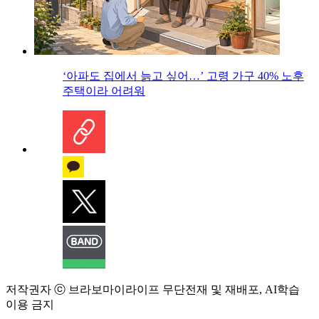
‘아파도 집에서 늙고 싶어…’ 고령 가구 40% 노후
주택이라 어려워
저작권자 ⓒ 브라보마이라이프 무단전재 및 재배포, AI학습
이용 금지