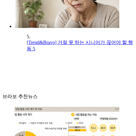
5.
[Trend&Bravo] 거절 못 하는 시니어가 끊어야 할 행
동 5
브라보 추천뉴스