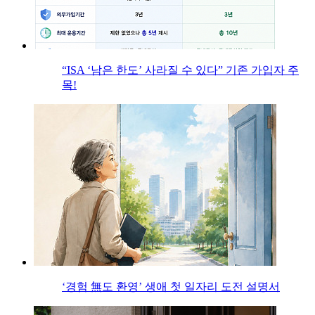
“ISA ‘남은 한도’ 사라질 수 있다” 기존 가입자 주
목!
‘경험 無도 환영’ 생애 첫 일자리 도전 설명서