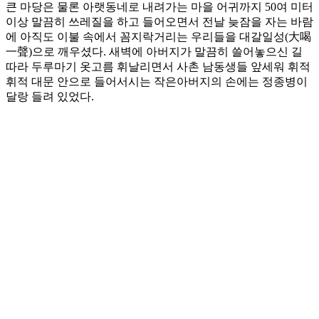
큰 마당은 물론 아랫동네로 내려가는 마을 어귀까지 50여 미터
이상 말끔히 쓰레질을 하고 들어오면서 전날 늦잠을 자는 바람
에 아직도 이불 속에서 꼼지락거리는 우리들을 대갈일성(大喝
一聲)으로 깨우셨다. 새벽에 아버지가 말끔히 쓸어놓으신 길
따라 두루마기 옷고름 휘날리면서 사촌 남동생들 앞세워 휘적
휘적 대문 안으로 들어서시는 작은아버지의 손에는 정종병이
달랑 들려 있었다.