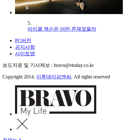
5.
마이클 잭슨은 어떤 존재였을까
PC버전
공지사항
사이트맵
보도자료 및 기사제보 : bravo@etoday.co.kr
Copyright 2014.
이투데이피엔씨
. All rights reserved