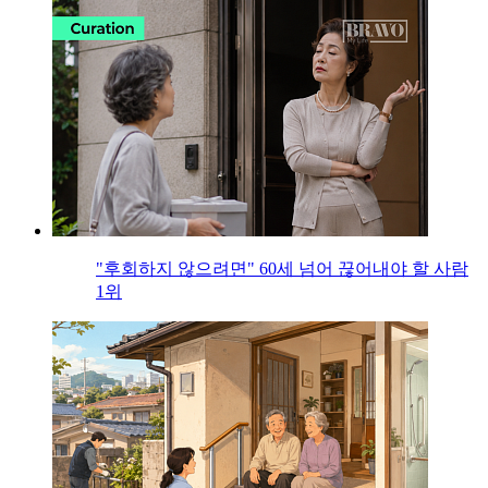
"후회하지 않으려면" 60세 넘어 끊어내야 할 사람
1위