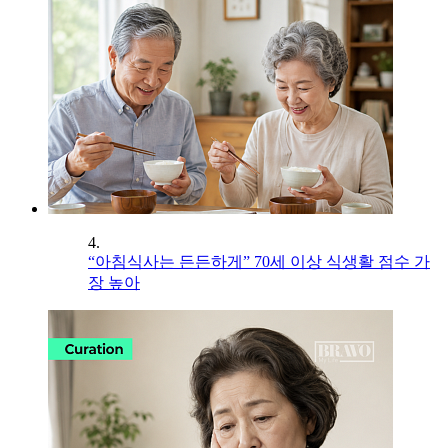
4.
“아침식사는 든든하게” 70세 이상 식생활 점수 가
장 높아