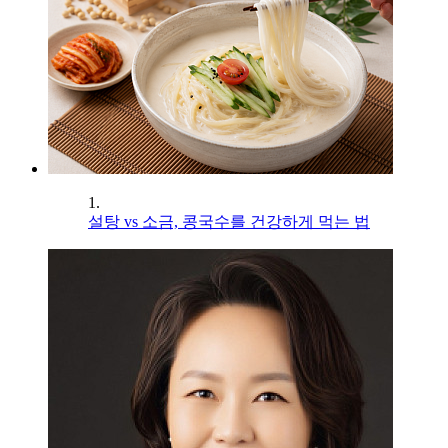
1.
설탕 vs 소금, 콩국수를 건강하게 먹는 법