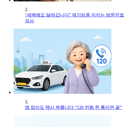
2.
“새벽에도 달려갑니다” 재가임종 지키는 방문진료
의사
3.
앱 없이도 택시 부릅니다 “120 전화 한 통이면 끝”