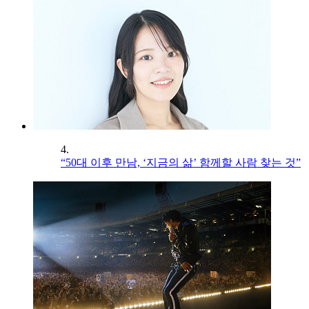
4.
“50대 이후 만남, ‘지금의 삶’ 함께할 사람 찾는 것”