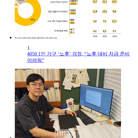
1.
4050 1인 가구 ‘노후’ 걱정, “노후 대비 자금 준비
어려워”