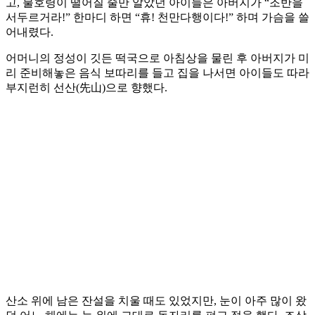
고, 불호령이 떨어질 줄만 알았던 아이들은 아버지가 “조반을
서두르거라!” 한마디 하면 “휴! 천만다행이다!” 하며 가슴을 쓸
어내렸다.
어머니의 정성이 깃든 떡국으로 아침상을 물린 후 아버지가 미
리 준비해놓은 음식 보따리를 들고 집을 나서면 아이들도 따라
부지런히 선산(先山)으로 향했다.
산소 위에 남은 잔설을 치울 때도 있었지만, 눈이 아주 많이 왔