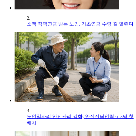
2.
소액 직역연금 받는 노인, 기초연금 수령 길 열린다
3.
노인일자리 안전관리 강화, 안전전담인력 613명 첫
배치