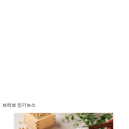
브라보 인기뉴스