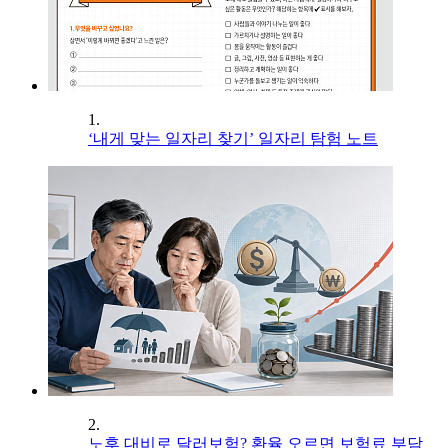
1.
‘내게 맞는 일자리 찾기’ 일자리 탐험 노트
2.
노후 대비로 달러보험? 환율 오르면 보험료 부담