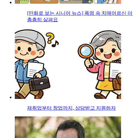
[만화로 보는 시니어 뉴스] 폭염 속 치매어르신 더
촘촘히 살펴요
재취업부터 창업까지, 상담받고 지원하자