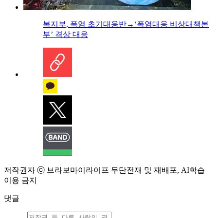
복지부, 폭염 초기대응반→‘폭염대응 비상대책본
부’ 격상 대응
저작권자 ⓒ 브라보마이라이프 무단전재 및 재배포, AI학습
이용 금지
댓글