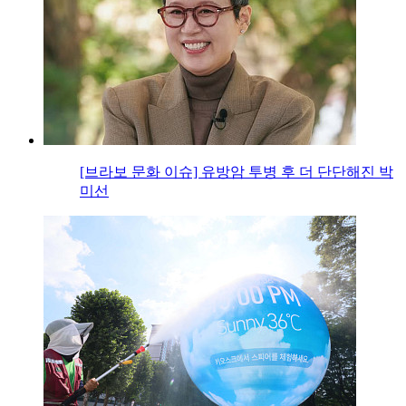
[브라보 문화 이슈] 유방암 투병 후 더 단단해진 박
미선