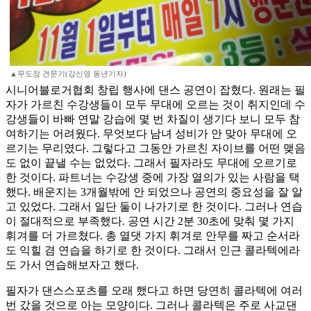
▲무도장 견문기(강신영 동년기자)
시니어블로거협회 창립 행사에 댄스 공연이 잡혔다. 원래는 필
자가 가르친 수강생들이 모두 무대에 오르는 것이 취지인데 수
강생들이 바빠 연말 강습에 몇 번 차질이 생기다 보니 모두 참
여하기는 어려웠다. 무엇보다 남녀 성비가 안 맞아 무대에 오
르기는 무리였다. 그렇다고 그동안 가르친 자이브를 어떤 맺음
도 없이 끝낼 수는 없었다. 그래서 필자라도 무대에 오르기로
한 것이다. 파트너는 수강생 중에 가장 열의가 있는 사람을 택
했다. 배운지는 3개월밖에 안 되었으나 공연의 중요성을 잘 알
고 있었다. 그래서 일단 둘이 나가기로 한 것이다. 그러나 연습
이 절대적으로 부족했다. 공연 시간 2분 30초에 맞춰 몇 가지
휘겨를 더 가르쳤다. 총 열댓 가지 휘겨로 안무를 짜고 순서라
도 익힐 겸 연습을 하기로 한 것이다. 그래서 인근 콜라텍에라
도 가서 연습해보자고 했다.
필자가 댄스스포츠를 오래 했다고 하면 당연히 콜라텍에 여러
번 갔을 것으로 아는 모양이다. 그러나 콜라텍은 주로 사교댄