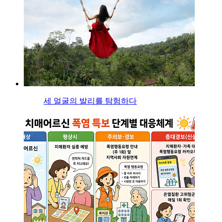
세 얼굴의 발리를 탐험하다