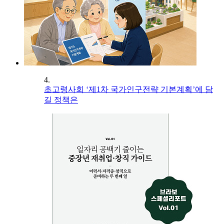
4.
초고령사회 ‘제1차 국가인구전략 기본계획’에 담
길 정책은