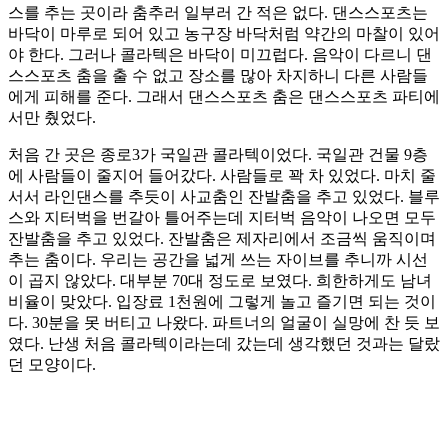
스를 추는 곳이라 춤추러 일부러 간 적은 없다. 댄스스포츠는
바닥이 마루로 되어 있고 농구장 바닥처럼 약간의 마찰이 있어
야 한다. 그러나 콜라텍은 바닥이 미끄럽다. 음악이 다르니 댄
스스포츠 춤을 출 수 없고 장소를 많아 차지하니 다른 사람들
에게 피해를 준다. 그래서 댄스스포츠 춤은 댄스스포츠 파티에
서만 췄었다.
처음 간 곳은 종로3가 국일관 콜라텍이었다. 국일관 건물 9층
에 사람들이 줄지어 들어갔다. 사람들로 꽉 차 있었다. 마치 줄
서서 라인댄스를 추듯이 사교춤인 잔발춤을 추고 있었다. 블루
스와 지터벅을 번갈아 틀어주는데 지터벅 음악이 나오면 모두
잔발춤을 추고 있었다. 잔발춤은 제자리에서 조금씩 움직이며
추는 춤이다. 우리는 공간을 넓게 쓰는 자이브를 추니까 시선
이 곱지 않았다. 대부분 70대 정도로 보였다. 희한하게도 남녀
비율이 맞았다. 입장료 1천원에 그렇게 놀고 즐기면 되는 것이
다. 30분을 못 버티고 나왔다. 파트너의 얼굴이 실망에 찬 듯 보
였다. 난생 처음 콜라텍이라는데 갔는데 생각했던 것과는 달랐
던 모양이다.