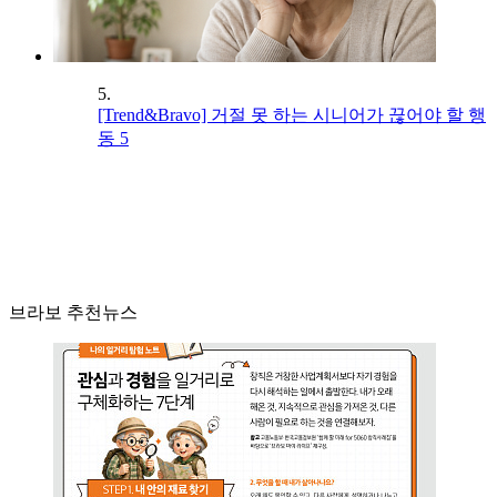
5.
[Trend&Bravo] 거절 못 하는 시니어가 끊어야 할 행
동 5
브라보 추천뉴스