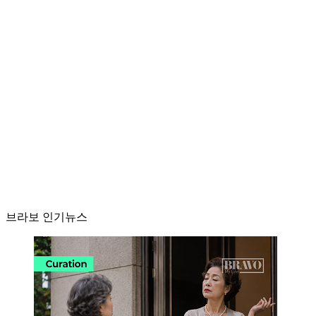
브라보 인기뉴스