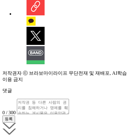
저작권자 ⓒ 브라보마이라이프 무단전재 및 재배포, AI학습
이용 금지
댓글
0 / 300