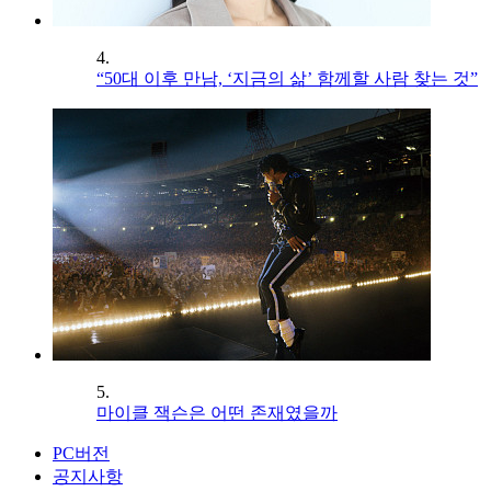
4.
“50대 이후 만남, ‘지금의 삶’ 함께할 사람 찾는 것”
5.
마이클 잭슨은 어떤 존재였을까
PC버전
공지사항