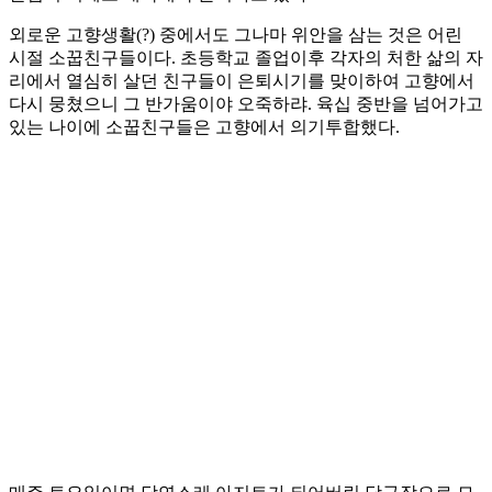
외로운 고향생활(?) 중에서도 그나마 위안을 삼는 것은 어린
시절 소꿉친구들이다. 초등학교 졸업이후 각자의 처한 삶의 자
리에서 열심히 살던 친구들이 은퇴시기를 맞이하여 고향에서
다시 뭉쳤으니 그 반가움이야 오죽하랴. 육십 중반을 넘어가고
있는 나이에 소꿉친구들은 고향에서 의기투합했다.