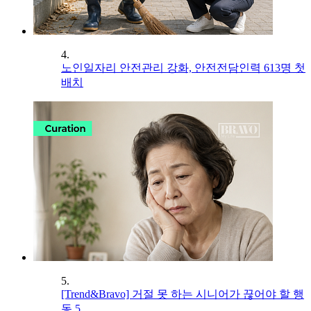
4.
노인일자리 안전관리 강화, 안전전담인력 613명 첫
배치
5.
[Trend&Bravo] 거절 못 하는 시니어가 끊어야 할 행
동 5