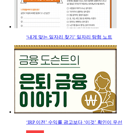
‘내게 맞는 일자리 찾기’ 일자리 탐험 노트
‘IRP 이전’ 수익률 광고보다 ‘이것’ 확인이 우선