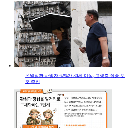
온열질환 사망자 62%가 80세 이상, 고령층 집중 보
호 추진