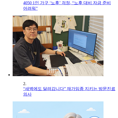
4050 1인 가구 ‘노후’ 걱정, “노후 대비 자금 준비
어려워”
2.
“새벽에도 달려갑니다” 재가임종 지키는 방문진료
의사