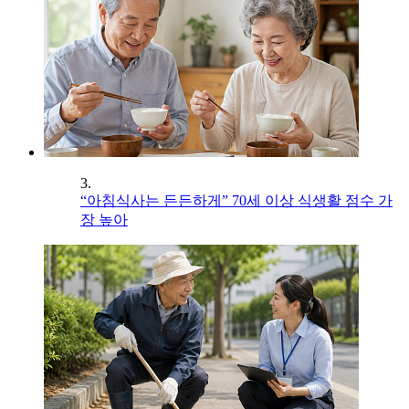
3.
“아침식사는 든든하게” 70세 이상 식생활 점수 가
장 높아