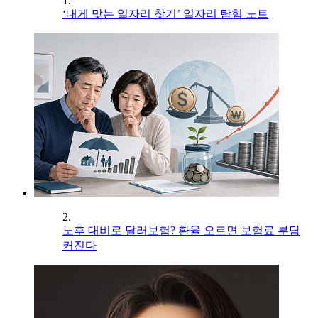
1.
‘내게 맞는 일자리 찾기’ 일자리 탐험 노트
2.
노후 대비로 달러보험? 환율 오르면 보험료 부담
커진다