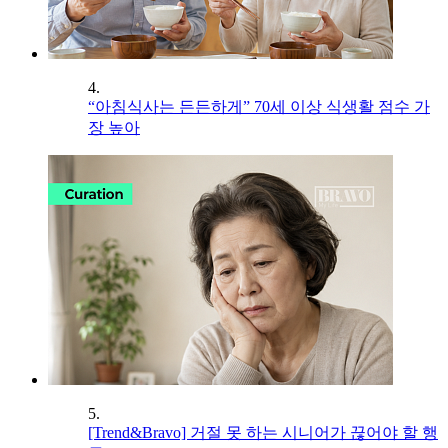
4.
“아침식사는 든든하게” 70세 이상 식생활 점수 가
장 높아
5.
[Trend&Bravo] 거절 못 하는 시니어가 끊어야 할 행