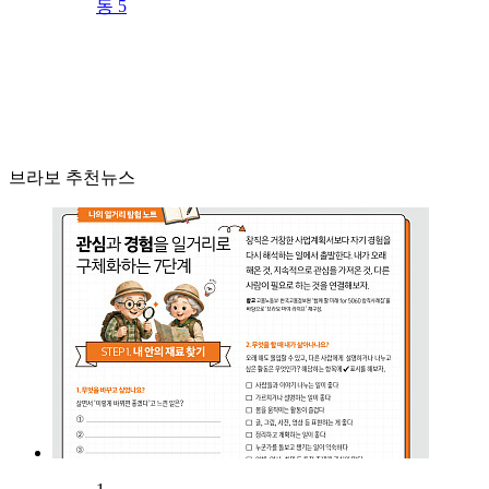
동 5
브라보 추천뉴스