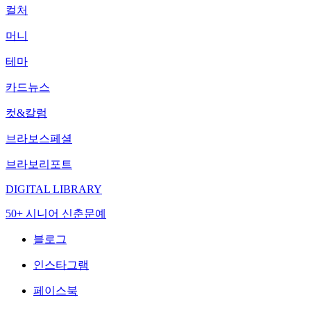
컬처
머니
테마
카드뉴스
컷&칼럼
브라보스페셜
브라보리포트
DIGITAL LIBRARY
50+ 시니어 신춘문예
블로그
인스타그램
페이스북