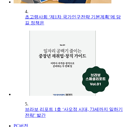
4.
초고령사회 ‘제1차 국가인구전략 기본계획’에 담
길 정책은
5.
브라보 리포트 1호 ‘사오정 시대, 73세까지 일하기
전략’ 발간
PC버전