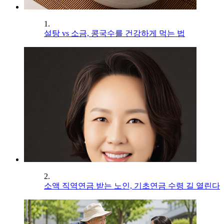
1.
설탕 vs 소금, 콩국수를 건강하게 먹는 법
2.
소액 직역연금 받는 노인, 기초연금 수령 길 열린다