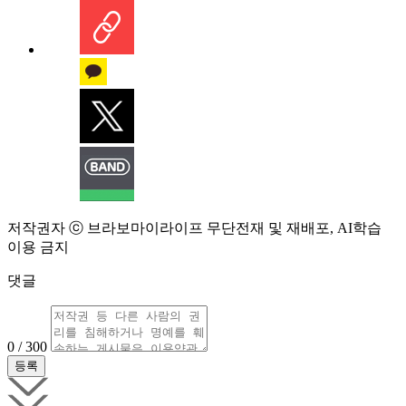
저작권자 ⓒ 브라보마이라이프 무단전재 및 재배포, AI학습
이용 금지
댓글
0 / 300