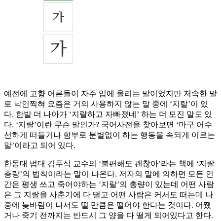
예전에 고향 어른들이 자주 입에 올리는 말이었지만 저속한 말
로 낙인찍혀 요즘은 거의 사용하지 않는 말 중에 ‘지랄’이 있
다. 한발 더 나아가 ‘지랄하고 자빠졌네’ 하는 더 모진 말도 있
다. ‘지랄’이란 무슨 말인가? 국어사전을 찾아보면 ‘마구 어수
선하게 떠들거나 함부로 분별없이 하는 행동을 속되게 이르는
말’이라고 되어 있다.
한동대 법대 김두식 교수의 ‘불편해도 괜찮아’라는 책에 ‘지랄
총량’의 법칙이라는 말이 나온다. 저자의 말에 의하면 모든 인
간은 평생 쓰고 죽어야하는 ‘지랄’의 총량이 있는데 어떤 사람
은 그 지랄을 사춘기에 다 떨고 어떤 사람은 커서도 떠는데 나
중에 늦바람이 나서도 떨 만큼은 떨어야 한다는 것이다. 어쨌
거나 죽기 전까지는 반드시 그 양을 다 떨게 되어있다고 한다.