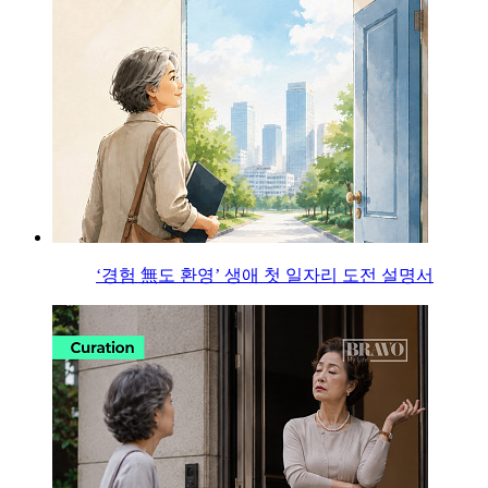
‘경험 無도 환영’ 생애 첫 일자리 도전 설명서