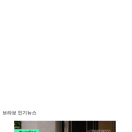
브라보 인기뉴스