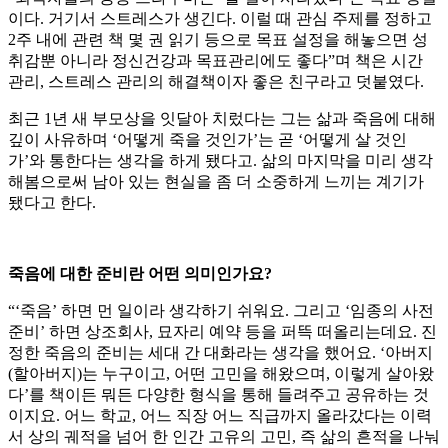
이다. 거기서 스트레스가 생긴다. 이럴 때 관심 주제를 정하고
2주 내에 관련 책 몇 권 읽기 등으로 목표 설정을 해놓으면 성
취감뿐 아니라 정신건강과 목표관리에도 좋다”며 책은 시간
관리, 스트레스 관리의 해결책이자 좋은 친구라고 덧붙였다.
최근 1년 새 부모상을 잇달아 치렀다는 그는 삶과 죽음에 대해
깊이 사유하며 ‘어떻게 죽을 것인가’는 곧 ‘어떻게 살 것인
가’와 통한다는 생각을 하게 됐다고. 삶의 마지막을 미리 생각
해봄으로써 남아 있는 현실을 좀 더 소중하게 느끼는 계기가
됐다고 한다.
죽음에 대한 준비란 어떤 의미인가요?
“‘죽음’ 하면 먼 일이라 생각하기 쉬워요. 그리고 ‘임종의 사전
준비’ 하면 상조회사, 묘자리 예약 등을 퍼뜩 떠올리는데요. 진
정한 죽음의 준비는 세대 간 대화라는 생각을 했어요. ‘아버지
(할아버지)는 누구이고, 어떤 고민을 해왔으며, 이렇게 살아왔
다’를 책이든 뭐든 다양한 형식을 통해 들려주고 공유하는 것
이지요. 어느 학교, 어느 직장 어느 직급까지 올라갔다는 이력
서 상의 궤적을 넘어 한 인간 고유의 고민, 즉 삶의 흔적을 나눠