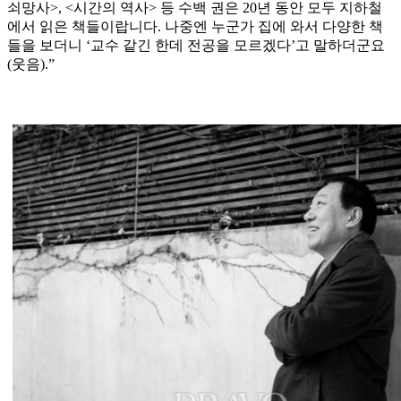
쇠망사>, <시간의 역사> 등 수백 권은 20년 동안 모두 지하철
에서 읽은 책들이랍니다. 나중엔 누군가 집에 와서 다양한 책
들을 보더니 ‘교수 같긴 한데 전공을 모르겠다’고 말하더군요
(웃음).”