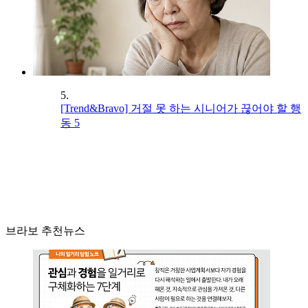
5.
[Trend&Bravo] 거절 못 하는 시니어가 끊어야 할 행
동 5
브라보 추천뉴스