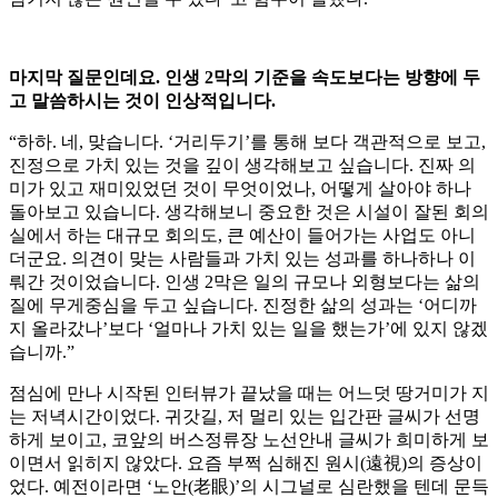
마지막 질문인데요. 인생 2막의 기준을 속도보다는 방향에 두
고 말씀하시는 것이 인상적입니다.
“하하. 네, 맞습니다. ‘거리두기’를 통해 보다 객관적으로 보고,
진정으로 가치 있는 것을 깊이 생각해보고 싶습니다. 진짜 의
미가 있고 재미있었던 것이 무엇이었나, 어떻게 살아야 하나
돌아보고 있습니다. 생각해보니 중요한 것은 시설이 잘된 회의
실에서 하는 대규모 회의도, 큰 예산이 들어가는 사업도 아니
더군요. 의견이 맞는 사람들과 가치 있는 성과를 하나하나 이
뤄간 것이었습니다. 인생 2막은 일의 규모나 외형보다는 삶의
질에 무게중심을 두고 싶습니다. 진정한 삶의 성과는 ‘어디까
지 올라갔나’보다 ‘얼마나 가치 있는 일을 했는가’에 있지 않겠
습니까.”
점심에 만나 시작된 인터뷰가 끝났을 때는 어느덧 땅거미가 지
는 저녁시간이었다. 귀갓길, 저 멀리 있는 입간판 글씨가 선명
하게 보이고, 코앞의 버스정류장 노선안내 글씨가 희미하게 보
이면서 읽히지 않았다. 요즘 부쩍 심해진 원시(遠視)의 증상이
었다. 예전이라면 ‘노안(老眼)’의 시그널로 심란했을 텐데 문득