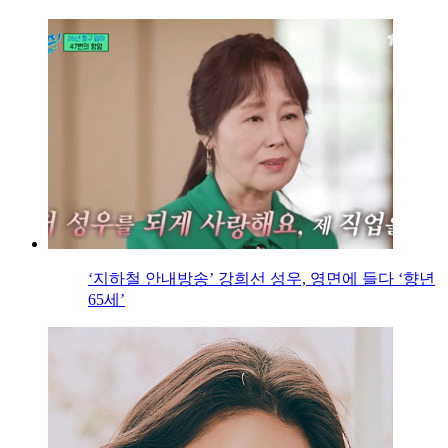
‘지하철 안내방송’ 강희선 성우, 영면에 들다 ‘향년
65세’