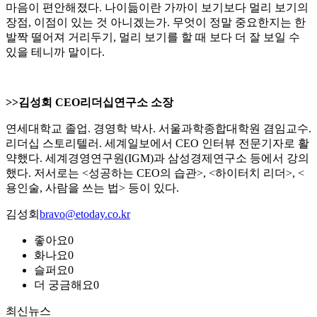
마음이 편안해졌다. 나이듦이란 가까이 보기보다 멀리 보기의
장점, 이점이 있는 것 아니겠는가. 무엇이 정말 중요한지는 한
발짝 떨어져 거리두기, 멀리 보기를 할 때 보다 더 잘 보일 수
있을 테니까 말이다.
>>김성회 CEO리더십연구소 소장
연세대학교 졸업. 경영학 박사. 서울과학종합대학원 겸임교수.
리더십 스토리텔러. 세계일보에서 CEO 인터뷰 전문기자로 활
약했다. 세계경영연구원(IGM)과 삼성경제연구소 등에서 강의
했다. 저서로는 <성공하는 CEO의 습관>, <하이터치 리더>, <
용인술, 사람을 쓰는 법> 등이 있다.
김성회
bravo@etoday.co.kr
좋아요
0
화나요
0
슬퍼요
0
더 궁금해요
0
최신뉴스