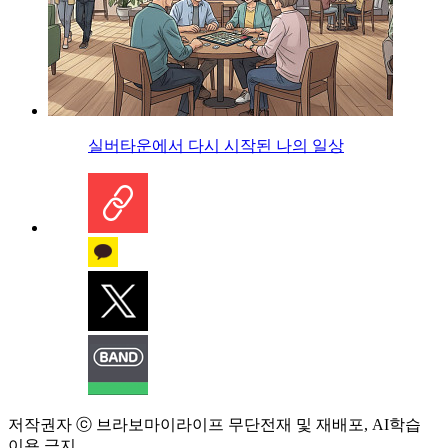
실버타운에서 다시 시작된 나의 일상
저작권자 ⓒ 브라보마이라이프 무단전재 및 재배포, AI학습
이용 금지