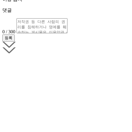
댓글
0 / 300