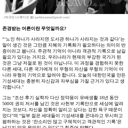
(박규민 (스튜디오 봄) parkkyumin@gmail.com)
존경받는 어른이란 무엇일까요?
“‘노인 하나가 사라지면 도서관 하나가 사라지는 것과 같다’는
말이 생긴 것은 그만큼 지혜의 기록화가 필요하다는 의미의 반
증이라고 봅니다. 주관적 기억이 아니라 객관적 기록으로 남길
필요가 있다는 거지요. 우리나라가 현재의 부강한 국가가 된
것은 그냥 저절로 된 것이 아닙니다. 이 과정을 경험하지 못한
다른 세대, 다른 국가에게 이 무형의 자산을 무형의 기억이 아
니라 유형의 기억으로 알려야 합니다. 오늘의 대한민국을 만든
기성세대는 충분히 자신감과 자부심을 가질 근거가 있다고 생
각합니다.”
그는 “조선 후기 실학자 다산 정약용이 유배생활 18년 동안
500여 권의 저서를 남긴 것은 사헌부 기록만으로 세상에 알려
지는 것보다, 자신을 정확히 알리고 싶다는 강한 욕구 때문이
었다”며 “일부 젊은 세대들이 기성세대를 꼰대라고 무시하고
폄하하는 것은 ‘잔소리만 많고 구체적이고 객관적인 기록’은
남기지 않은 원인일 수 있다”고 힘주어 말했다.