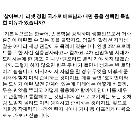
‘살아보기’ 리셋 경험 국가로 베트남과 대만 등을 선택한 특별
한 이유가 있습니까?
“기본적으로는 한국어, 언론학을 강의하며 생활인으로서 거주
환경이 마련될 수 있는 곳을 골랐지요. 엄밀히 말해선 자기성
찰뿐 아니라 세상 관찰에도 목적이 있습니다. 인생 2막 프로젝
트를 위한 사전 심층답사라고나 할까요. 4차 산업혁명 시대가
도래하는데 한 템포, 아니 반 템포라도 빨리 가야 하지 않겠습
니까. 그렇게 하지 않으면 힘은 두 배가 들면서 성과는 반 토막
이기 쉽습니다. 아시아에서 사업을 할 경우 무엇을 어떻게 준
비해야 할지 미리 준비하는 것이지요. 예를 들면 ‘호치민이라
는 도시가 이런 발전 단계에 있는데 미래에는 어떻게 바뀔까,
무슨 씨앗을 뿌리고 어떻게 활용해야 할까’에 안테나를 세우
고 관찰하고 통찰해보는 것입니다. 겉으로 보기에는 노는 것처
럼 보일지 몰라도 미리 생각하고 준비하는 것이지요. 앞으로
기회와 잠재력의 나라인 탄자니아나 가나 등 아프리카 대륙으
로도 가보고 싶습니다.