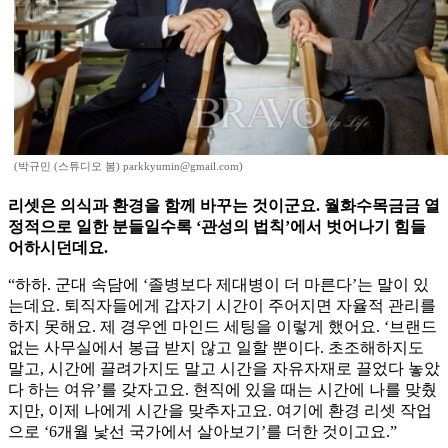
(박규민 (스튜디오 봄) parkkyumin@gmail.com)
리셋은 의식과 환경을 함께 바꾸는 것이군요. 월화수목금금 열
정적으로 일한 분들일수록 ‘관성의 법칙’에서 벗어나기 힘들
어하시던데요.
“하하. 군대 속담에 ‘졸병보다 제대병이 더 마른다’는 말이 있
는데요. 퇴직자들에게 갑자기 시간이 주어지면 자율적 관리를
하지 못해요. 제 경우엔 마인드 세팅을 이렇게 했어요. ‘브랜드
없는 사무실에서 봉급 받지 않고 일할 뿐이다. 초조해하지도
말고, 시간에 끌려가지도 말고 시간을 자유자재로 끌었다 놓았
다 하는 여유’를 갖자고요. 현직에 있을 때는 시간에 나를 맞췄
지만, 이제 나에게 시간을 맞추자고요. 여기에 환경 리셋 작업
으로 ‘6개월 낯선 국가에서 살아보기ʼ를 더한 것이고요.”