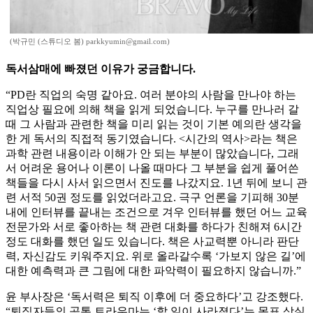
(박규민 (스튜디오 봄) parkkyumin@gmail.com)
독서삼매에 빠졌던 이유가 궁금합니다.
“PD란 직업의 숙명 같아요. 여러 분야의 사람을 만나야 하는
직업상 필요에 의해 책을 읽게 되었습니다. 누구를 만나러 갈
때 그 사람과 관련한 책을 미리 읽는 것이 기본 예의란 생각을
한 게 독서의 직접적 동기였습니다. <시간의 역사>라는 책은
과학 관련 내용이라 이해가 안 되는 부분이 많았습니다, 그래
서 어려운 용어나 이론이 나올 때마다 그 부분을 쉽게 풀어쓴
책들을 다시 사서 읽으면서 진도를 나갔지요. 1년 뒤에 보니 관
련 서적 50권 정도를 읽었더라고요. 극구 언론을 기피해 30분
내에 인터뷰를 끝내는 조건으로 겨우 인터뷰를 했던 어느 교육
전문가와 서로 좋아하는 책 관련 대화를 하다가 친해져 6시간
정도 대화를 했던 일도 있습니다. 책은 사교력뿐 아니라 판단
력, 자신감도 키워주지요. 위로 올라갈수록 ‘가보지 않은 길’에
대한 예측력과 큰 그림에 대한 파악력이 필요하지 않습니까.”
윤 부사장은 ‘독서력은 퇴직 이후에 더 중요하다’고 강조했다.
“퇴직자들의 공통 트라우마는 ‘할 일이 사라졌다’는 목표 상실