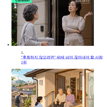
1.
"후회하지 않으려면" 60세 넘어 끊어내야 할 사람
1위