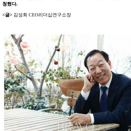
청했다.
<글>
김성회 CEO리더십연구소장