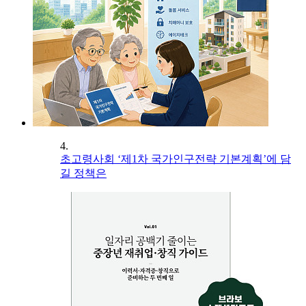
4.
초고령사회 ‘제1차 국가인구전략 기본계획’에 담
길 정책은