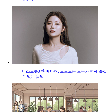
미스트롯3 善 배아현, 트로트는 모두가 함께 즐길
수 있는 음악