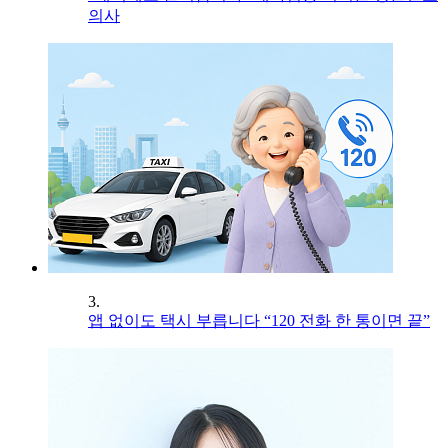
의사
3.
앱 없이도 택시 부릅니다 “120 전화 한 통이면 끝”