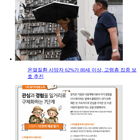
온열질환 사망자 62%가 80세 이상, 고령층 집중 보
호 추진