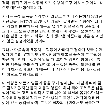
결국 ‘흙집 짓기는 일종의 자기 수행의 도량’이라는 것이다. 참
으로 대단한 명언들이다.
저자는 육체노동을 거의 하지 않았고 영혼이 작동하지 않았던
지난날을 과감하게 접었다. 머리로만 살아왔던 기형적인 삶에
서 기초를 튼튼히 다시 세우고 삶의 방향을 완전히 전환했다.
그러나 그 모든 것들은 간단한 문제가 아니었다. 오랫동안 살
아온 길을 정리하고 하루아침에 생각을 바꾼다는 것은 결코 쉽
지 않은 결정이었을 것이다.
그러나 마음속에 요동치는 갈등이 사라지고 평화가 깃들 수만
있다면 그리 못할 것도 없다. 진정한 행복을 꿈꾸며 그 관점에
따른 행동이라는 실천이 있을 때, 드디어 영혼이 함께하는 충
만한 기쁨을 맛볼 수가 있다고 하는 것은 충분히 도전해볼 만
한 가치가 있어 보이기 때문이다. 저자의 대단한 용기와 집념
이 참으로 부럽기도 했다.
이 세상은 모든 사람들이 꿈을 꾸며 살아간다. 사람에 따라 꿈
도 달라지겠지만 몸과 마음과 영혼이 하나 되어 조화로운 삶을
살아간다는 것은 철학적 사고를 넘어 꼭 실천에 옮겨야만 하는
필수과목 행동학 같다는 묘한 생각도 들었다. 저자의 명쾌한
삶에 깊은 공감을 하며, 그것은 필자의 내면에서도 꿈틀대고