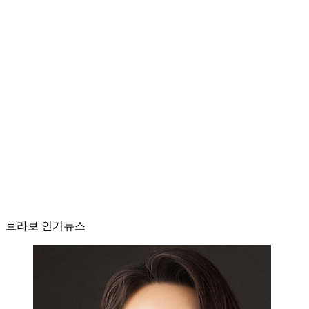
브라보 인기뉴스