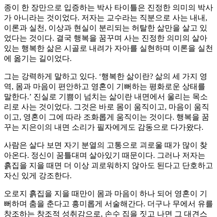
종이 한 장만으로 입증하는 박사 타이틀은 진정한 의미의 박사
가 아니라는 것이었다. 저자는 교수라는 직분으로 사는 내내,
이론과 실천, 이상과 현실이 분리되는 허탈한 삶만을 살고 있
었다는 것이다. 결국 행복을 꿈꾸며 사는 진정한 의미의 살아
있는 행복한 삶은 시골로 내려가 자아를 실현하며 이론을 실천
에 옮기는 길이었다.
그는 강력하게 말하고 있다. ‘행복한 삶이란? 삶의 세 가지 영
역, 몸과 마음이 편안하고 영혼이 기뻐하는 평화로운 상태를
말한다.’ 진실로 기쁨이 넘치는 삶이란 내면에서 울리는 목소
리로 사는 것이었다. 그것은 바로 몸이 움직이고, 마음이 움직
이고, 영혼이 그에 따라 조화롭게 움직이는 것이다. 행복을 꿈
꾸는 지은이의 내면 소리가 필자에게도 감동으로 다가왔다.
사람은 살다 보면 자기 분열의 고통으로 괴로울 때가 많이 찾
아온다. 정신이 꿈틀대며 살아있기 때문이다. 그러나 저자는
흙집을 지을 때면 더 이상 괴로워하지 않아도 된다고 단호하고
자신 있게 강조한다.
오로지 흙집을 지을 때만이 몸과 마음이 하나 되어 영혼이 기
뻐하며 춤을 춘다고 흥미롭게 서술해간다. 더구나 무에서 유를
창조하는 창조적 성취감으로, 손수 집을 짓고 나면 그 대견스