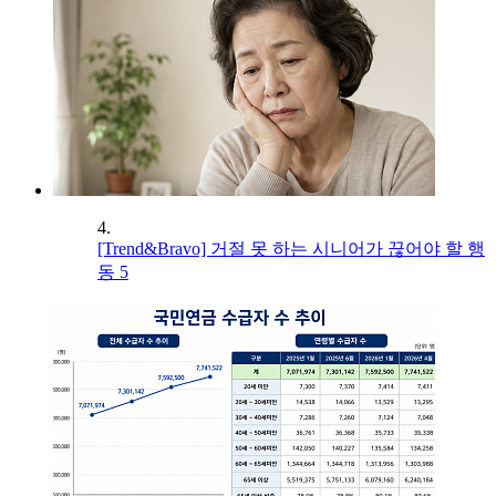
4.
[Trend&Bravo] 거절 못 하는 시니어가 끊어야 할 행
동 5