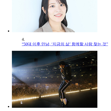
4.
“50대 이후 만남, ‘지금의 삶’ 함께할 사람 찾는 것”