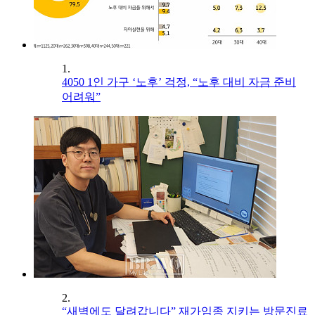
1.
4050 1인 가구 ‘노후’ 걱정, “노후 대비 자금 준비
어려워”
2.
“새벽에도 달려갑니다” 재가임종 지키는 방문진료