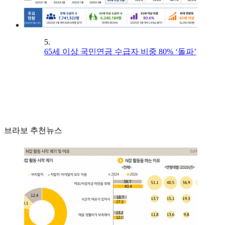
5.
65세 이상 국민연금 수급자 비중 80% ‘돌파’
브라보 추천뉴스