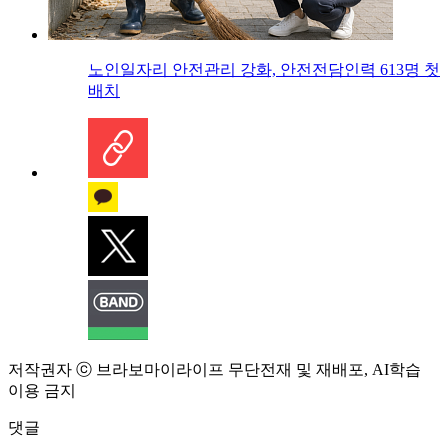
노인일자리 안전관리 강화, 안전전담인력 613명 첫
배치
저작권자 ⓒ 브라보마이라이프 무단전재 및 재배포, AI학습
이용 금지
댓글