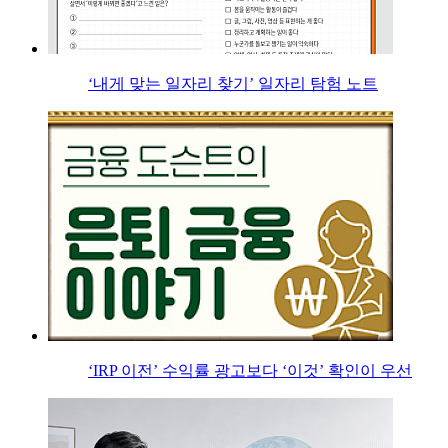
‘내게 맞는 일자리 찾기’ 일자리 탐험 노트
‘IRP 이전’ 수익률 광고보다 ‘이것’ 확인이 우선