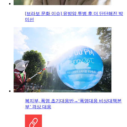
[브라보 문화 이슈] 유방암 투병 후 더 단단해진 박
미선
복지부, 폭염 초기대응반→‘폭염대응 비상대책본
부’ 격상 대응