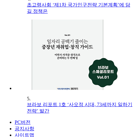
초고령사회 ‘제1차 국가인구전략 기본계획’에 담
길 정책은
5.
브라보 리포트 1호 ‘사오정 시대, 73세까지 일하기
전략’ 발간
PC버전
공지사항
사이트맵