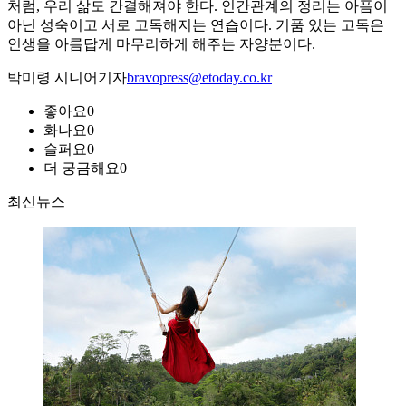
처럼, 우리 삶도 간결해져야 한다. 인간관계의 정리는 아픔이
아닌 성숙이고 서로 고독해지는 연습이다. 기품 있는 고독은
인생을 아름답게 마무리하게 해주는 자양분이다.
박미령 시니어기자
bravopress@etoday.co.kr
좋아요
0
화나요
0
슬퍼요
0
더 궁금해요
0
최신뉴스