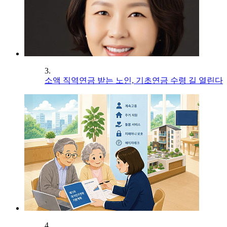
3.
소액 직역연금 받는 노인, 기초연금 수령 길 열린다
4.