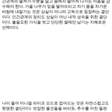
간관계의 떨켜가 수분을 잃고 몸에서 떨어져 나가는 아픔을 감
수해야 한다. 가을 나무가 잎을 떨어뜨리고 자기 몸을 차가운
바람에 내맡기는 것은 상실이 아니라 고독으로 침잠하는 결단
이다. 인간관계의 정리도 상실이 아닌 내적 성숙을 위한 결단
이다. 불필요한 가식을 벗고 단단한 열매만 남기는 지혜로운
선택이다.
나이 들어 미니멀 라이프 모드로 접어드는 것은 자연스럽고도
현명한 결단이다. 번잡한 물건들을 버리듯, 추수를 마친 들판