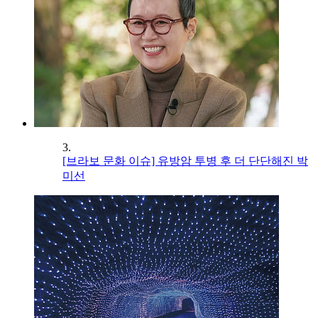
3.
[브라보 문화 이슈] 유방암 투병 후 더 단단해진 박
미선