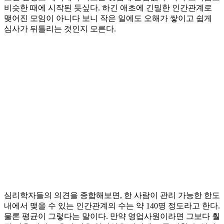
비슷한 때에 시작된 듯싶다. 하긴 애초에 긴밀한 인간관계로
맺어진 모임이 아니다 보니 작은 일에도 오해가 쌓이고 쉽게
심사가 뒤틀리는 것인지 모른다.
심리학자들의 의견을 종합해보면, 한 사람이 관리 가능한 한도
내에서 맺을 수 있는 인간관계의 수는 약 140명 정도라고 한다.
물론 평균이 그렇다는 말이다. 만약 영업사원이라면 그보다 훨