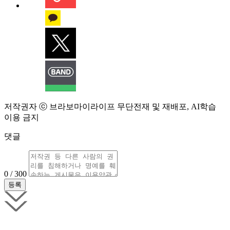
저작권자 ⓒ 브라보마이라이프 무단전재 및 재배포, AI학습
이용 금지
댓글
0 / 300