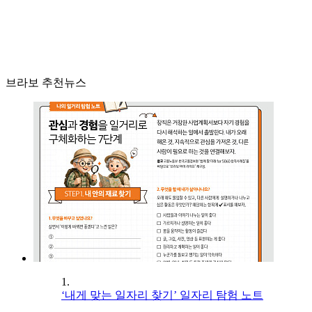
브라보 추천뉴스
1.
‘내게 맞는 일자리 찾기’ 일자리 탐험 노트