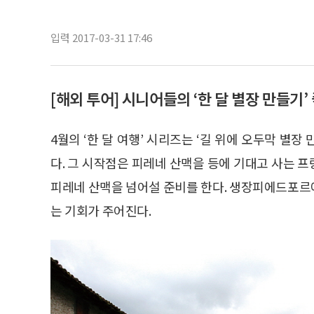
입력 2017-03-31 17:46
[해외 투어] 시니어들의 ‘한 달 별장 만들기
4월의 ‘한 달 여행’ 시리즈는 ‘길 위에 오두막 별장
다. 그 시작점은 피레네 산맥을 등에 기대고 사는 
피레네 산맥을 넘어설 준비를 한다. 생장피에드포르에
는 기회가 주어진다.