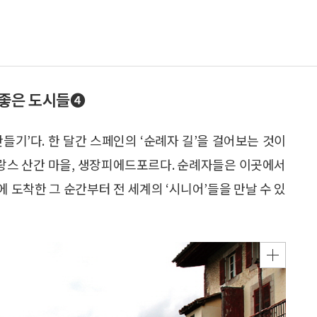
’ 좋은 도시들❹
 만들기’다. 한 달간 스페인의 ‘순례자 길’을 걸어보는 것이
프랑스 산간 마을, 생장피에드포르다. 순례자들은 이곳에서
 도착한 그 순간부터 전 세계의 ‘시니어’들을 만날 수 있