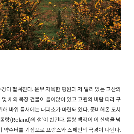
풍경이 펼쳐진다. 운무 자욱한 평원과 저 멀리 있는 고산의
 몇 채의 목장 건물이 들어앉아 있고 고원의 바람 따라 구
 위해 바위 틈새에는 대피소가 마련돼 있다. 준비해온 도시
롤랑(Roland)의 샘’이 반긴다. 롤랑 백작이 이 산맥을 넘
 이 약수터를 기점으로 프랑스와 스페인의 국경이 나뉜다.