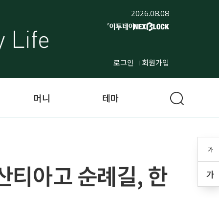
2026.08.08
로그인
회원가입
머니
테마
가
티아고 순례길, 한
가