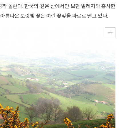
서면 깜짝 놀란다. 한국의 깊은 산에서만 보던 얼레지와 흡사한
 아름다운 보랏빛 꽃은 여린 꽃잎을 파르르 떨고 있다.