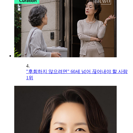
4.
"후회하지 않으려면" 60세 넘어 끊어내야 할 사람
1위