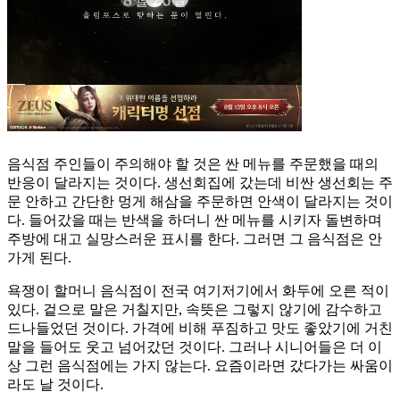
음식점 주인들이 주의해야 할 것은 싼 메뉴를 주문했을 때의
반응이 달라지는 것이다. 생선회집에 갔는데 비싼 생선회는 주
문 안하고 간단한 멍게 해삼을 주문하면 안색이 달라지는 것이
다. 들어갔을 때는 반색을 하더니 싼 메뉴를 시키자 돌변하며
주방에 대고 실망스러운 표시를 한다. 그러면 그 음식점은 안
가게 된다.
욕쟁이 할머니 음식점이 전국 여기저기에서 화두에 오른 적이
있다. 겉으로 말은 거칠지만, 속뜻은 그렇지 않기에 감수하고
드나들었던 것이다. 가격에 비해 푸짐하고 맛도 좋았기에 거친
말을 들어도 웃고 넘어갔던 것이다. 그러나 시니어들은 더 이
상 그런 음식점에는 가지 않는다. 요즘이라면 갔다가는 싸움이
라도 날 것이다.