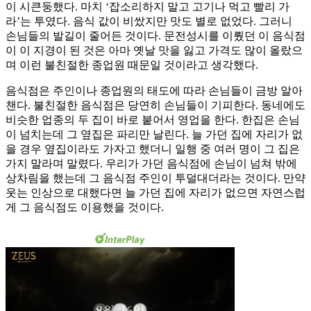
이 시큰둥했다. 마치 ‘잡소리하지 말고 고기나 먹고 빨리 가
라’는 투였다. 음식 값이 비쌌지만 맛도 별로 없었다. 그러니
손님들의 발길이 줄어든 것이다. 문전성시를 이뤘던 이 음식점
이 이 지경이 된 것은 아마 옛날 맛을 잃고 가격도 많이 올랐으
며 이런 불친절한 종업원 때문일 것이라고 생각했다.
음식점은 주인이나 종업원의 태도에 따라 손님들이 금방 알아
챈다. 불친절한 음식점은 당연히 손님들이 기피한다. 동네에도
비슷한 업종의 두 집이 바로 붙어서 영업을 한다. 한집은 손님
이 넘치는데 그 옆집은 파리만 날린다. 늘 가던 집에 자리가 없
을 경우 옆집이라도 가자고 했더니 일행 중 여러 명이 그 집은
가지 말라며 말렸다. 우리가 가던 음식점에 손님이 넘쳐 밖에
상차림을 했는데 그 음식점 주인이 투덜대더라는 것이다. 만약
웃는 인상으로 대했다면 늘 가던 집에 자리가 없으면 자연스럽
게 그 음식점도 이용했을 것이다.