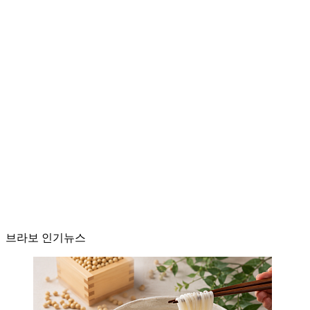
브라보 인기뉴스