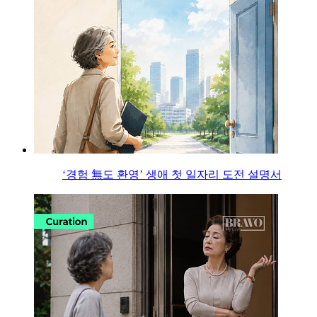
‘경험 無도 환영’ 생애 첫 일자리 도전 설명서