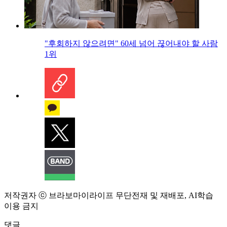
"후회하지 않으려면" 60세 넘어 끊어내야 할 사람
1위
저작권자 ⓒ 브라보마이라이프 무단전재 및 재배포, AI학습
이용 금지
댓글