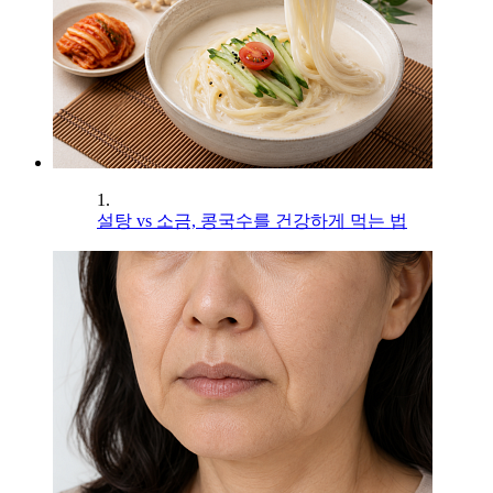
1.
설탕 vs 소금, 콩국수를 건강하게 먹는 법