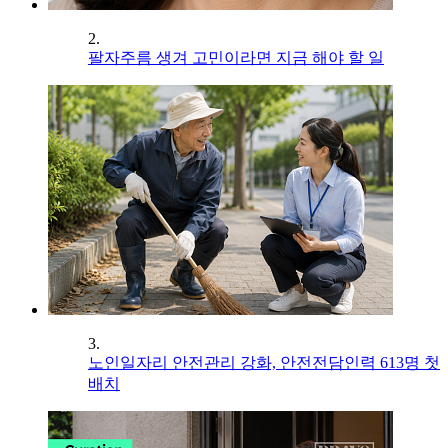
2.
팔자주름 생겨 고민이라면 지금 해야 할 일
3.
노인일자리 안전관리 강화, 안전전담인력 613명 첫
배치