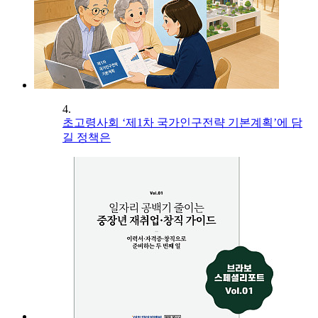
4.
초고령사회 ‘제1차 국가인구전략 기본계획’에 담
길 정책은