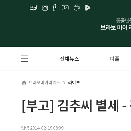
전체뉴스
피플
브라보마이라이프
라이프
[부고] 김추씨 별세 
입력 2014-02-19 08:09