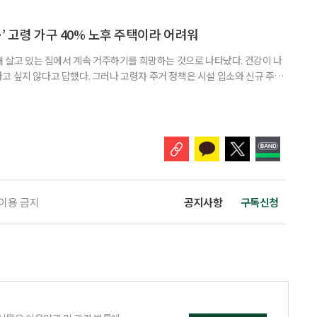
연락하거나, 만날 때마다 자신의 이야기만 늘어놓는 사람은 상대를 동등한
 창구로 대할 수 있다. 걱정을 가장해 자존감을 깎아내리고 도움을 당연하
바꾸는 행동도 건강한 관계와는 거리가 멀다. 믿고 털어놓은 개인사나 약점을
’ 고령 가구 40% 노후 주택이라 어려워
재 살고 있는 집에서 계속 거주하기를 희망하는 것으로 나타났다. 건강이 나
고 싶지 않다고 답했다. 그러나 고령자 주거 정책은 시설 입소와 신규 주택
 시행을 계기로 집수리부터 퇴원 후 임시 거처, 방문 돌봄까지 연결하는 주거
나왔다. 6일 건축공간연구원(AURI)이 발간한 ‘건축과 도시 공간’ 2026년
 고령자 주거-돌봄 협업 체계 구축 방안’ 보고서는 고
 이용 금지
공지사항
구독신청