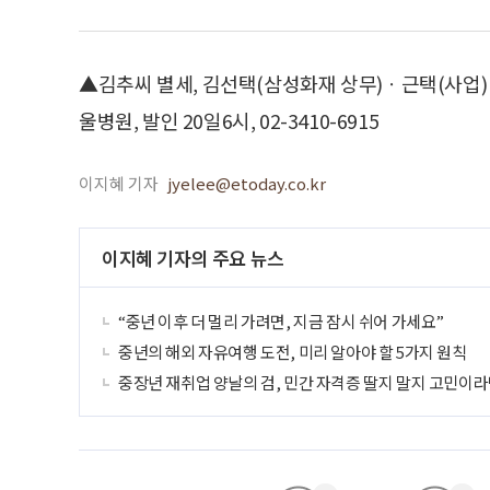
▲김추씨 별세, 김선택(삼성화재 상무)ㆍ근택(사업)
울병원, 발인 20일6시, 02-3410-6915
이지혜 기자
jyelee@etoday.co.kr
이지혜 기자의 주요 뉴스
“중년 이후 더 멀리 가려면, 지금 잠시 쉬어 가세요”
중년의 해외 자유여행 도전, 미리 알아야 할 5가지 원칙
중장년 재취업 양날의 검, 민간 자격증 딸지 말지 고민이라