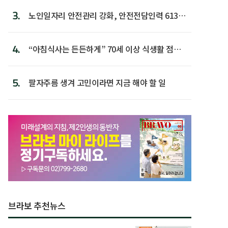
3.
노인일자리 안전관리 강화, 안전전담인력 613명
첫 배치
4.
“아침식사는 든든하게” 70세 이상 식생활 점수
가장 높아
5.
팔자주름 생겨 고민이라면 지금 해야 할 일
브라보 추천뉴스