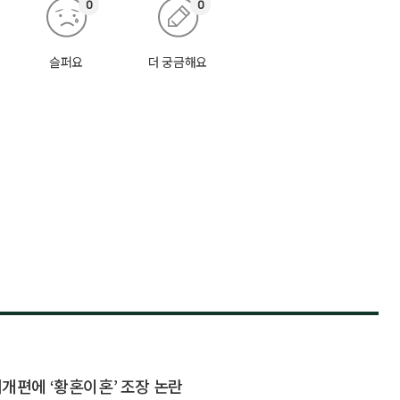
0
0
슬퍼요
더 궁금해요
제개편에 ‘황혼이혼’ 조장 논란