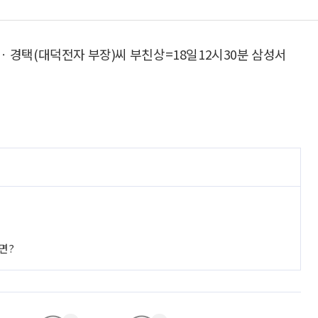
ㆍ경택(대덕전자 부장)씨 부친상=18일12시30분 삼성서
면?