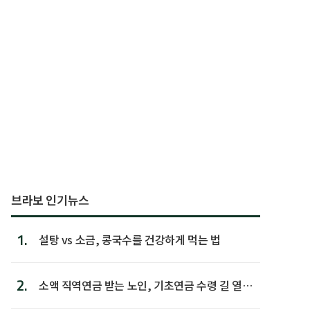
브라보 인기뉴스
1.
설탕 vs 소금, 콩국수를 건강하게 먹는 법
2.
소액 직역연금 받는 노인, 기초연금 수령 길 열린
다