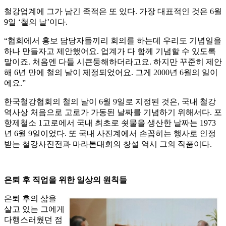
철강업계에 그가 남긴 족적은 또 있다. 가장 대표적인 것은 6월
9일 ‘철의 날’이다.
“협회에서 홍보 담당자들끼리 회의를 하는데 우리도 기념일을
하나 만들자고 제안했어요. 업계가 다 함께 기념할 수 있도록
말이죠. 처음엔 다들 시큰둥해하더라고요. 하지만 꾸준히 제안
해 6년 만에 철의 날이 제정되었어요. 그게 2000년 6월의 일이
에요.”
한국철강협회의 철의 날이 6월 9일로 지정된 것은, 국내 철강
역사상 처음으로 고로가 가동된 날짜를 기념하기 위해서다. 포
항제철소 1고로에서 국내 최초로 쇳물을 생산한 날짜는 1973
년 6월 9일이었다. 또 국내 사진계에서 손꼽히는 행사로 인정
받는 철강사진전과 마라톤대회의 창설 역시 그의 작품이다.
은퇴 후 직업을 위한 일상의 원칙들
은퇴 후의 삶을
살고 있는 그에게
다행스러웠던 점