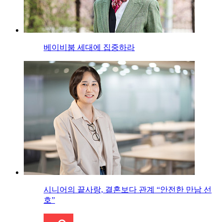
베이비붐 세대에 집중하라
시니어의 끝사랑, 결혼보다 관계 “안전한 만남 선
호”