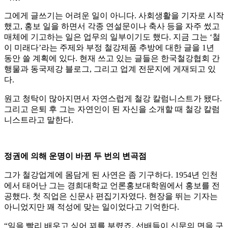
그에게 글쓰기는 어려운 일이 아니다. 사회생활을 기자로 시작
했고, 홍보 일을 하면서 각종 연설문이나 축사 등을 자주 썼고
매체에 기고하는 일은 업무의 일부이기도 했다. 지금 그는 ‘철
이 미래다’라는 주제와 부정 철강제품 추방에 대한 글을 1년
동안 쓸 계획에 있다. 현재 쓰고 있는 글들은 한국철강협회 간
행물과 동국제강 블로그, 그리고 업계 전문지에 게재되고 있
다.
원고 청탁이 많아지면서 자연스럽게 철강 칼럼니스트가 됐다.
그리고 은퇴 후 그는 자연인이 된 자신을 소개할 때 철강 칼럼
니스트라고 말한다.
정권에 의해 운명이 바뀐 두 번의 변곡점
그가 철강업계에 몸담게 된 사연은 좀 기구하다. 1954년 인천
에서 태어난 그는 경희대학교 언론홍보대학원에서 홍보를 전
공했다. 첫 직업은 신문사 편집기자였다. 현장을 뛰는 기자는
아니었지만 꽤 적성에 맞는 일이었다고 기억한다.
“일을 빨리 배우고 싶어 꾀를 부렸죠. 선배들이 신문의 면을 구