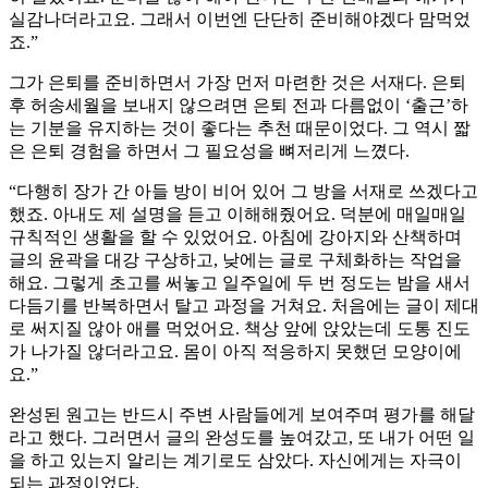
실감나더라고요. 그래서 이번엔 단단히 준비해야겠다 맘먹었
죠.”
그가 은퇴를 준비하면서 가장 먼저 마련한 것은 서재다. 은퇴
후 허송세월을 보내지 않으려면 은퇴 전과 다름없이 ‘출근’하
는 기분을 유지하는 것이 좋다는 추천 때문이었다. 그 역시 짧
은 은퇴 경험을 하면서 그 필요성을 뼈저리게 느꼈다.
“다행히 장가 간 아들 방이 비어 있어 그 방을 서재로 쓰겠다고
했죠. 아내도 제 설명을 듣고 이해해줬어요. 덕분에 매일매일
규칙적인 생활을 할 수 있었어요. 아침에 강아지와 산책하며
글의 윤곽을 대강 구상하고, 낮에는 글로 구체화하는 작업을
해요. 그렇게 초고를 써놓고 일주일에 두 번 정도는 밤을 새서
다듬기를 반복하면서 탈고 과정을 거쳐요. 처음에는 글이 제대
로 써지질 않아 애를 먹었어요. 책상 앞에 앉았는데 도통 진도
가 나가질 않더라고요. 몸이 아직 적응하지 못했던 모양이에
요.”
완성된 원고는 반드시 주변 사람들에게 보여주며 평가를 해달
라고 했다. 그러면서 글의 완성도를 높여갔고, 또 내가 어떤 일
을 하고 있는지 알리는 계기로도 삼았다. 자신에게는 자극이
되는 과정이었다.