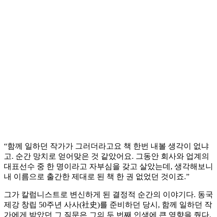
“함께 일하던 작가가 그러더라고요 책 한번 내볼 생각이 없냐
고. 순간 망치로 얻어맞은 것 같았어요. 그동안 회사와 업계의
대표선수 중 한 명이라고 자부심을 갖고 살았는데, 생각해보니
내 이름으로 출간한 제대로 된 책 한 권 없었던 것이죠.”
그가 칼럼니스트로 변신하게 된 결정적 순간의 이야기다. 동국
제강 창립 50주년 사사(社史)를 준비하던 당시, 함께 일하던 작
가에게 받았던 그 질문은 그의 두 번째 인생에 큰 영향을 줬다.