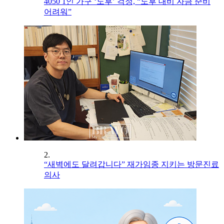
4050 1인 가구 ‘노후’ 걱정, “노후 대비 자금 준비
어려워”
2.
“새벽에도 달려갑니다” 재가임종 지키는 방문진료
의사