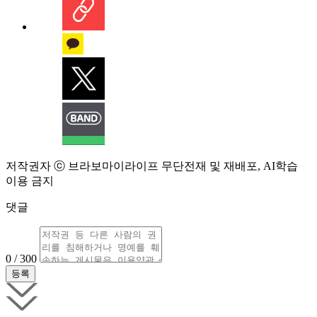
저작권자 ⓒ 브라보마이라이프 무단전재 및 재배포, AI학습
이용 금지
댓글
0 / 300