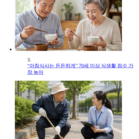
3.
“아침식사는 든든하게” 70세 이상 식생활 점수 가
장 높아