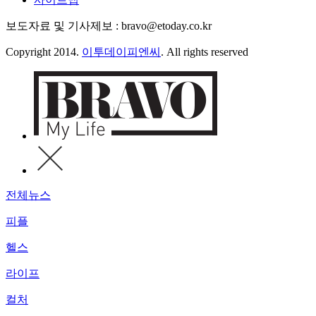
보도자료 및 기사제보 : bravo@etoday.co.kr
Copyright 2014.
이투데이피엔씨
. All rights reserved
전체뉴스
피플
헬스
라이프
컬처