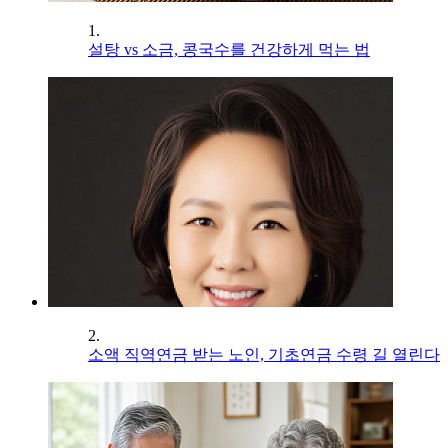
1.
설탕 vs 소금, 콩국수를 건강하게 먹는 법
2.
소액 직역연금 받는 노인, 기초연금 수령 길 열린다