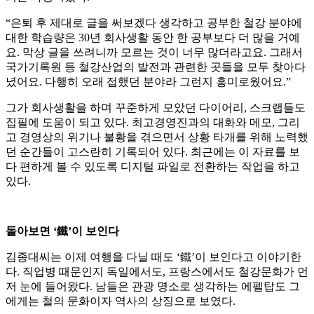
“은퇴 후 제대로 글을 써보겠다 생각하고 공부한 철강 분야에
대한 학습량은 30년 회사생활 동안 한 공부보다 더 많을 거예
요. 막상 글을 쓰려니까 모르는 것이 너무 많더라고요. 그래서
국가기록원 등 철강산업의 발전과 관련한 곳들을 모두 찾아다
녔어요. 다행히 오래 접했던 분야라 그런지 흥미로웠어요.”
그가 회사생활을 하며 꾸준하게 모았던 다이어리, 스크랩들도
집필에 도움이 되고 있다. 최고경영진과의 대화와 메모, 그리
고 경영상의 위기나 불황을 겪으면서 상황 타개를 위해 노력했
던 순간들이 고스란히 기록되어 있다. 최근에는 이 자료를 보
다 편하게 볼 수 있도록 디지털 파일로 전환하는 작업을 하고
있다.
돌아보면 ‘鐵’이 보인다
김종대씨는 이제 여행을 다닐 때도 ‘鐵’이 보인다고 이야기한
다. 직업병 때문인지 독일에서도, 프랑스에서도 철강문화가 먼
저 눈에 들어왔다. 남들은 관광 명소로 생각하는 에펠탑도 그
에게는 철의 문화이자 역사의 상징으로 보였다.