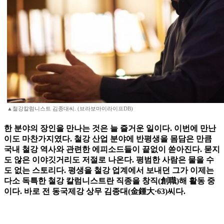
▲철강칼럼니스트 김종대씨. (브라보마이라이프DB)
한 분야의 장인을 만나는 것은 늘 즐거운 일이다. 이번에 만난
이도 마찬가지였다. 철강 산업 분야에 반평생을 몸담은 만큼
국내 철강 역사와 관련한 에피소드들이 끝없이 쏟아진다. 묻지
도 않은 이야깃거리도 저절로 나온다. 평범한 사람은 물을 수
도 없는 스토리다. 평생을 철강 업계에서 보내던 그가 이제는
다소 독특한 철강 칼럼니스트란 직종을 창직(創職)해 활동 중
이다. 바로 전 동국제강 상무 김종대(金鍾大·63)씨다.