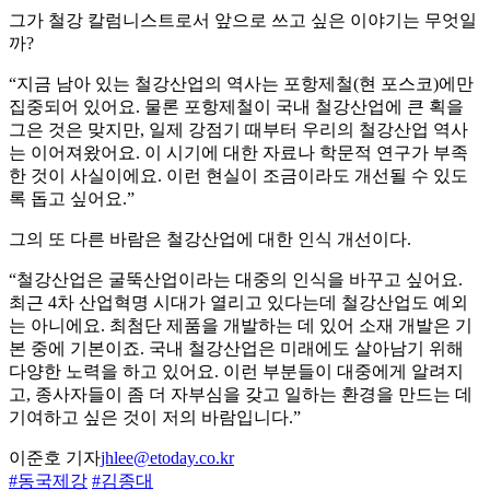
그가 철강 칼럼니스트로서 앞으로 쓰고 싶은 이야기는 무엇일
까?
“지금 남아 있는 철강산업의 역사는 포항제철(현 포스코)에만
집중되어 있어요. 물론 포항제철이 국내 철강산업에 큰 획을
그은 것은 맞지만, 일제 강점기 때부터 우리의 철강산업 역사
는 이어져왔어요. 이 시기에 대한 자료나 학문적 연구가 부족
한 것이 사실이에요. 이런 현실이 조금이라도 개선될 수 있도
록 돕고 싶어요.”
그의 또 다른 바람은 철강산업에 대한 인식 개선이다.
“철강산업은 굴뚝산업이라는 대중의 인식을 바꾸고 싶어요.
최근 4차 산업혁명 시대가 열리고 있다는데 철강산업도 예외
는 아니에요. 최첨단 제품을 개발하는 데 있어 소재 개발은 기
본 중에 기본이죠. 국내 철강산업은 미래에도 살아남기 위해
다양한 노력을 하고 있어요. 이런 부분들이 대중에게 알려지
고, 종사자들이 좀 더 자부심을 갖고 일하는 환경을 만드는 데
기여하고 싶은 것이 저의 바람입니다.”
이준호 기자
jhlee@etoday.co.kr
#동국제강
#김종대