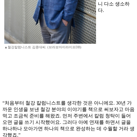
니 다소 생소하
다.
▲철강칼럼니스트 김종대씨. (브라보마이라이프DB)
“처음부터 철강 칼럼니스트를 생각한 것은 아니에요. 30년 가
까운 인생을 보낸 철강 분야의 이야기를 책으로 써보자고 마음
먹고 조금씩 준비를 해왔죠. 먼저 주변에서 칼럼 청탁이 들어
오면 글을 쓰기 시작했어요. 그러다 아예 연재를 하면서 글을
하나하나 모아가면 하나의 책으로 완성하는 데 수월할 거라 생
각했죠.”