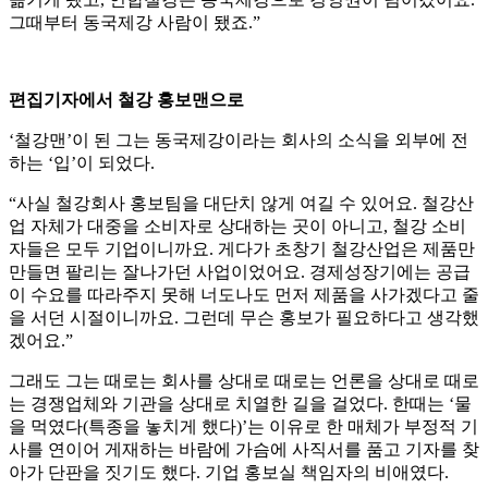
그때부터 동국제강 사람이 됐죠.”
편집기자에서 철강 홍보맨으로
‘철강맨’이 된 그는 동국제강이라는 회사의 소식을 외부에 전
하는 ‘입’이 되었다.
“사실 철강회사 홍보팀을 대단치 않게 여길 수 있어요. 철강산
업 자체가 대중을 소비자로 상대하는 곳이 아니고, 철강 소비
자들은 모두 기업이니까요. 게다가 초창기 철강산업은 제품만
만들면 팔리는 잘나가던 사업이었어요. 경제성장기에는 공급
이 수요를 따라주지 못해 너도나도 먼저 제품을 사가겠다고 줄
을 서던 시절이니까요. 그런데 무슨 홍보가 필요하다고 생각했
겠어요.”
그래도 그는 때로는 회사를 상대로 때로는 언론을 상대로 때로
는 경쟁업체와 기관을 상대로 치열한 길을 걸었다. 한때는 ‘물
을 먹였다(특종을 놓치게 했다)’는 이유로 한 매체가 부정적 기
사를 연이어 게재하는 바람에 가슴에 사직서를 품고 기자를 찾
아가 단판을 짓기도 했다. 기업 홍보실 책임자의 비애였다.