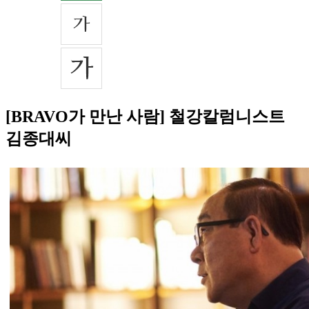
[BRAVO가 만난 사람] 철강칼럼니스트
김종대씨