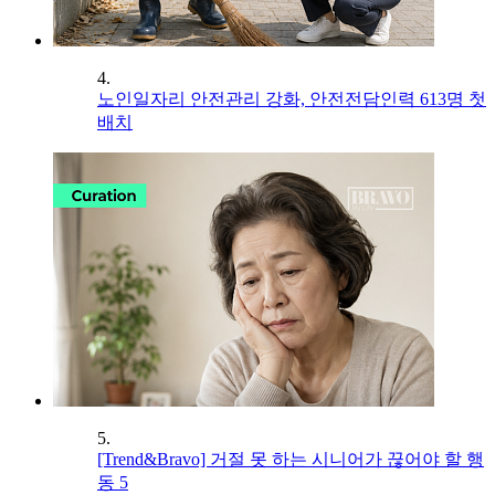
4.
노인일자리 안전관리 강화, 안전전담인력 613명 첫
배치
5.
[Trend&Bravo] 거절 못 하는 시니어가 끊어야 할 행
동 5