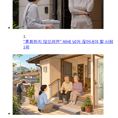
1.
"후회하지 않으려면" 60세 넘어 끊어내야 할 사람
1위