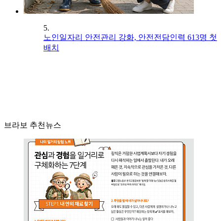
5.
노인일자리 안전관리 강화, 안전전담인력 613명 첫
배치
브라보 추천뉴스