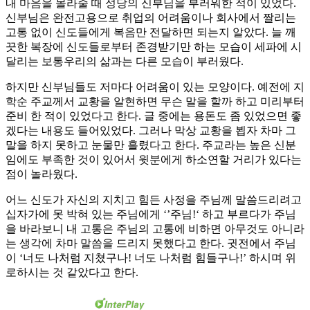
내 마음을 몰라줄 때 성당의 신부님을 부러워한 적이 있었다.
신부님은 완전고용으로 취업의 어려움이나 회사에서 짤리는
고통 없이 신도들에게 복음만 전달하면 되는지 알았다. 늘 깨
끗한 복장에 신도들로부터 존경받기만 하는 모습이 세파에 시
달리는 보통우리의 삶과는 다른 모습이 부러웠다.
하지만 신부님들도 저마다 어려움이 있는 모양이다. 예전에 지
학순 주교께서 교황을 알현하면 무슨 말을 할까 하고 미리부터
준비 한 적이 있었다고 한다. 글 중에는 용돈도 좀 있었으면 좋
겠다는 내용도 들어있었다. 그러나 막상 교황을 뵙자 차마 그
말을 하지 못하고 눈물만 흘렸다고 한다. 주교라는 높은 신분
임에도 부족한 것이 있어서 윗분에게 하소연할 거리가 있다는
점이 놀라웠다.
어느 신도가 자신의 지치고 힘든 사정을 주님께 말씀드리려고
십자가에 못 박혀 있는 주님에게 ‘’주님!‘ 하고 부르다가 주님
을 바라보니 내 고통은 주님의 고통에 비하면 아무것도 아니라
는 생각에 차마 말씀을 드리지 못했다고 한다. 귓전에서 주님
이 ‘너도 나처럼 지쳤구나! 너도 나처럼 힘들구나!’ 하시며 위
로하시는 것 같았다고 한다.