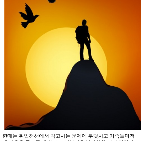
한때는 취업전선에서 먹고사는 문제에 부딪치고 가족들마저