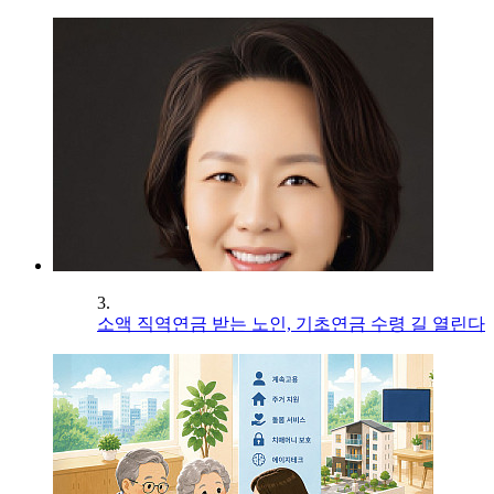
3.
소액 직역연금 받는 노인, 기초연금 수령 길 열린다