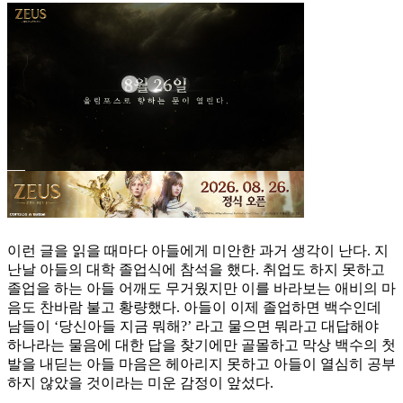
이런 글을 읽을 때마다 아들에게 미안한 과거 생각이 난다. 지
난날 아들의 대학 졸업식에 참석을 했다. 취업도 하지 못하고
졸업을 하는 아들 어깨도 무거웠지만 이를 바라보는 애비의 마
음도 찬바람 불고 황량했다. 아들이 이제 졸업하면 백수인데
남들이 ‘당신아들 지금 뭐해?’ 라고 물으면 뭐라고 대답해야
하나라는 물음에 대한 답을 찾기에만 골몰하고 막상 백수의 첫
발을 내딛는 아들 마음은 헤아리지 못하고 아들이 열심히 공부
하지 않았을 것이라는 미운 감정이 앞섰다.