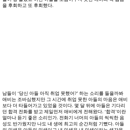
을 후회하고 또 후회했다.
남들이 ‘당신 아들 아직 취업 못했어?’ 하는 소리를 들을까봐
애비는 조바심했지만 그 시간에 취업 못한 아들의 마음은 애비
보다 더 타들어가고 있었을 것이다. 몇 달 뒤에 아들은 기다리
던 합격 전화를 받고 제일먼저 애비에게 전해왔다. ‘합격’이란
얼마나 듣기 좋은 소리인가. 전화기 너머의 아들의 씩씩한 음
성도 반가웠지만 나도 내 생에 최고의 순간처럼 기뻤다. 아들
의 인생은 아들의 인생이고 내 인생은 내 인생이라는 생각을