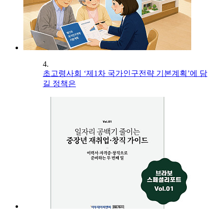
4.
초고령사회 ‘제1차 국가인구전략 기본계획’에 담
길 정책은