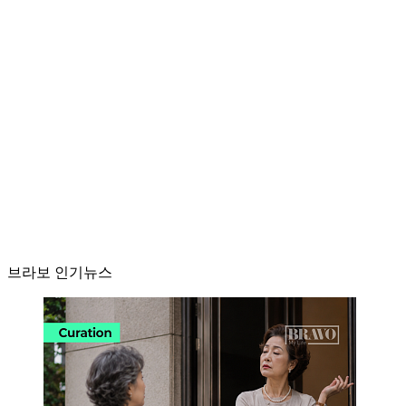
브라보 인기뉴스