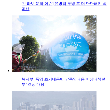
[브라보 문화 이슈] 유방암 투병 후 더 단단해진 박
미선
복지부, 폭염 초기대응반→‘폭염대응 비상대책본
부’ 격상 대응