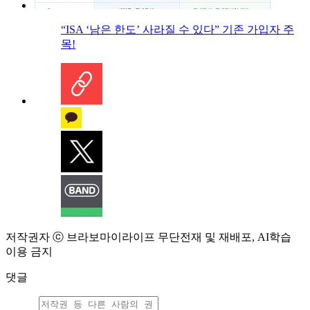
“ISA ‘남은 한도’ 사라질 수 있다” 기존 가입자 주
목!
저작권자 ⓒ 브라보마이라이프 무단전재 및 재배포, AI학습
이용 금지
댓글