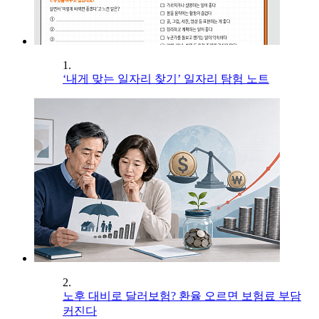
1.
‘내게 맞는 일자리 찾기’ 일자리 탐험 노트
2.
노후 대비로 달러보험? 환율 오르면 보험료 부담
커진다