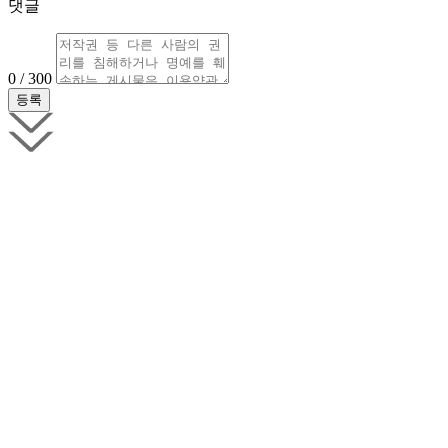
댓글
0 / 300