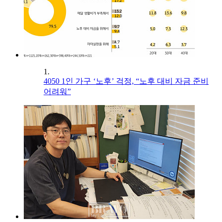
1.
4050 1인 가구 ‘노후’ 걱정, “노후 대비 자금 준비
어려워”