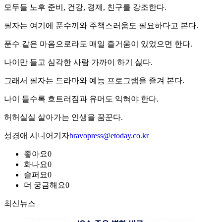
모두들 노후 준비, 건강, 경제, 친구를 강조한다.
필자는 여기에 푼수끼와 주책스러움도 필요하다고 본다.
푼수 같은 마음으로라도 매일 즐거움이 있었으면 한다.
나이만 들고 심각한 사람 가까이 하기 싫다.
그래서 필자는 드라마와 예능 프로그램을 즐겨 본다.
나이 들수록 흐트러짐과 유머도 익혀야 한다.
허허실실 살아가는 인생을 꿈꾼다.
성경애 시니어기자
bravopress@etoday.co.kr
좋아요
0
화나요
0
슬퍼요
0
더 궁금해요
0
최신뉴스