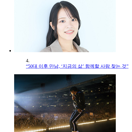
4.
“50대 이후 만남, ‘지금의 삶’ 함께할 사람 찾는 것”