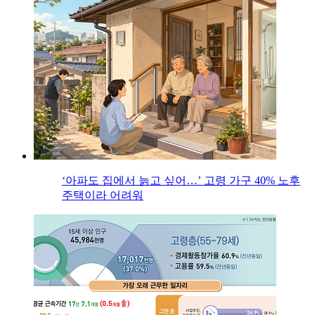
‘아파도 집에서 늙고 싶어…’ 고령 가구 40% 노후
주택이라 어려워