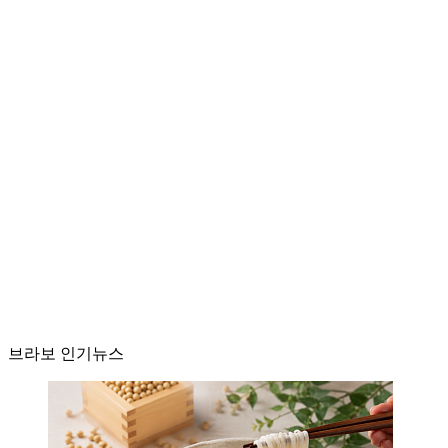
브라보 인기뉴스