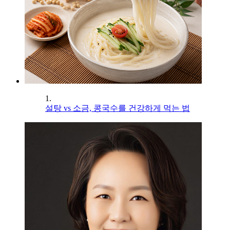
1.
설탕 vs 소금, 콩국수를 건강하게 먹는 법