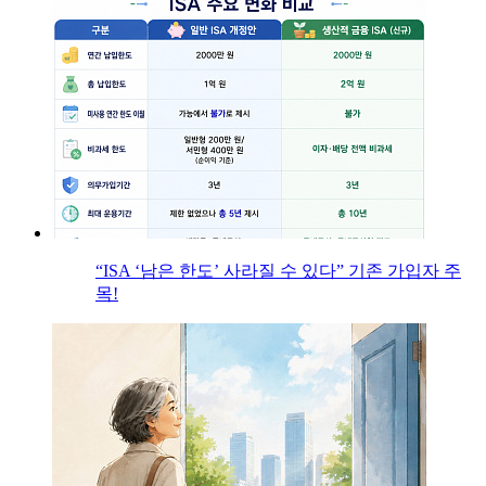
“ISA ‘남은 한도’ 사라질 수 있다” 기존 가입자 주
목!