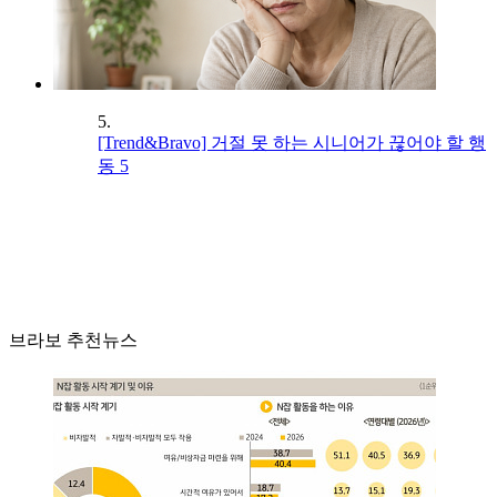
5.
[Trend&Bravo] 거절 못 하는 시니어가 끊어야 할 행
동 5
브라보 추천뉴스