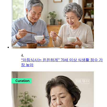
4.
“아침식사는 든든하게” 70세 이상 식생활 점수 가
장 높아