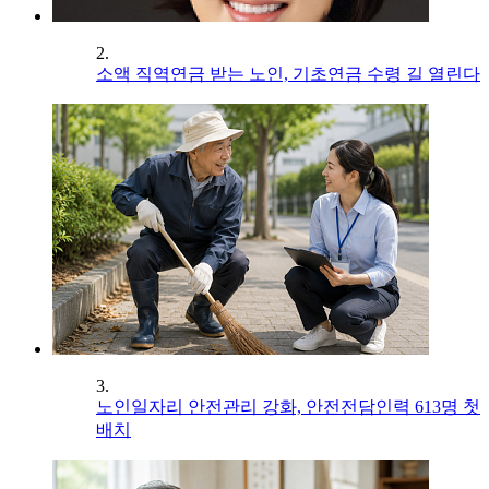
2.
소액 직역연금 받는 노인, 기초연금 수령 길 열린다
3.
노인일자리 안전관리 강화, 안전전담인력 613명 첫
배치