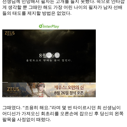
선생님께 민망해서 필자는 고개를 들지 못했다. 속으로 안타깝
게 생각할 뿐 그때만 해도 가장 어린 나이의 필자가 남자 선배
들의 태도를 제지할 방법은 없었다.
그때였다. “조용히 해요.”라며 몇 번 타이르시던 최 선생님이
어디선가 가져오신 회초리를 오른손에 잡으신 후 당신의 왼쪽
팔목을 사정없이 때렸다.