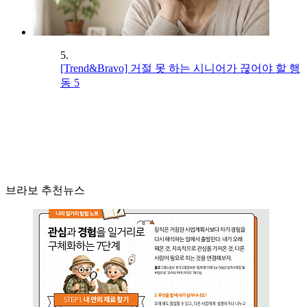
5.
[Trend&Bravo] 거절 못 하는 시니어가 끊어야 할 행
동 5
브라보 추천뉴스