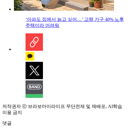
‘아파도 집에서 늙고 싶어…’ 고령 가구 40% 노후
주택이라 어려워
저작권자 ⓒ 브라보마이라이프 무단전재 및 재배포, AI학습
이용 금지
댓글