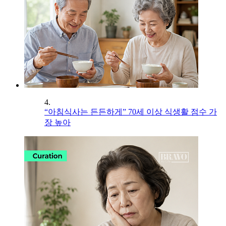
4.
“아침식사는 든든하게” 70세 이상 식생활 점수 가
장 높아