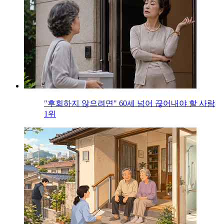
"후회하지 않으려면" 60세 넘어 끊어내야 할 사람
1위