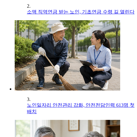
2.
소액 직역연금 받는 노인, 기초연금 수령 길 열린다
3.
노인일자리 안전관리 강화, 안전전담인력 613명 첫
배치