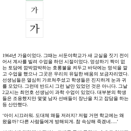
1964년 가을이었다. 그때는 서둔야학교가 새 교실을 짓기 전이
어서 계사를 빌려 수업을 하던 시절이었다. 엉성하기 짝이 없
는 토담에 깜박깜박하는 호롱불을 켜두고 바닥에는 멍석을 깔
고 수업을 했으나 그곳은 우리의 유일한 배움의 보금자리였다.
선생님들은 열심히 가르쳐주셨고 학생들은 진지하게 눈과 귀
를 모았다. 그런데 반드시 그런 날만 있었던 것은 아니다. 그날
2교시는 최언호 선생님이 과학 수업이 있었다. 대부분의 학생
들은 조용했지만 몇몇 남자 선배들이 장난을 치고 잡담을 하는
등 산만했다.
‘아이 시끄러워. 도대체 왜들 저러지? 저럴 거면 학교에는 왜
왔을까? 다른 사람들에게 방해되게. 참 속상해 죽겠네….’