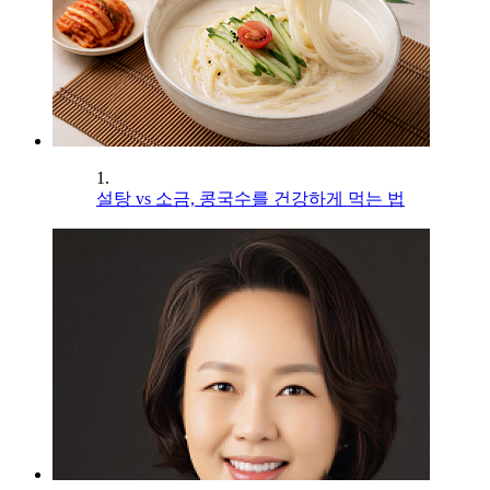
1.
설탕 vs 소금, 콩국수를 건강하게 먹는 법