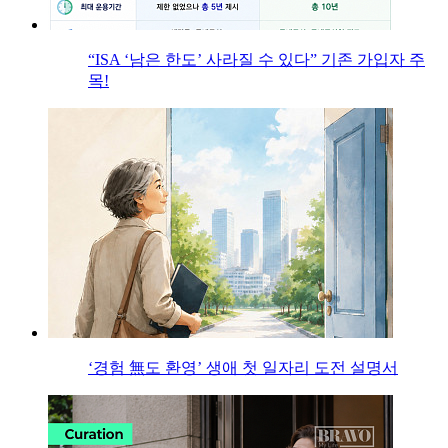
“ISA ‘남은 한도’ 사라질 수 있다” 기존 가입자 주
목!
‘경험 無도 환영’ 생애 첫 일자리 도전 설명서