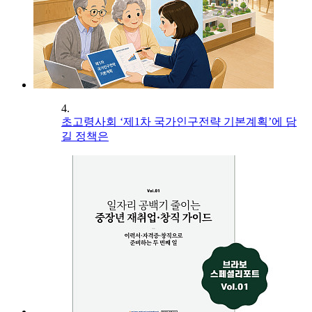
4.
초고령사회 ‘제1차 국가인구전략 기본계획’에 담
길 정책은