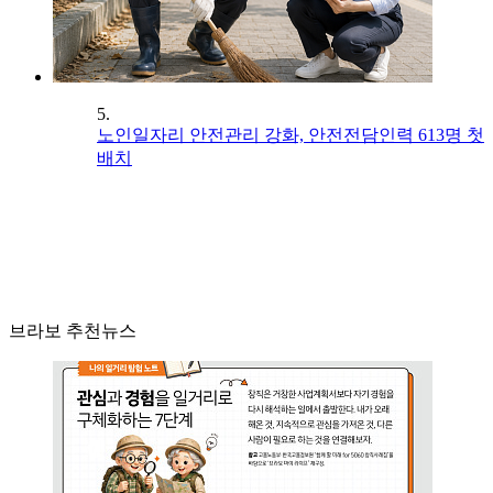
5.
노인일자리 안전관리 강화, 안전전담인력 613명 첫
배치
브라보 추천뉴스