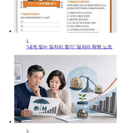
1.
‘내게 맞는 일자리 찾기’ 일자리 탐험 노트
2.