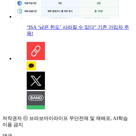
“ISA ‘남은 한도’ 사라질 수 있다” 기존 가입자 주
목!
저작권자 ⓒ 브라보마이라이프 무단전재 및 재배포, AI학습
이용 금지
댓글