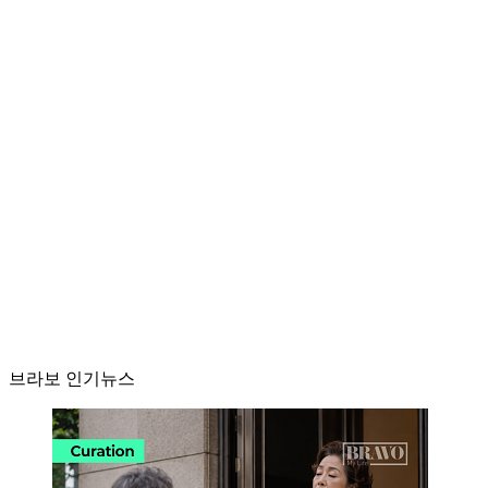
브라보 인기뉴스