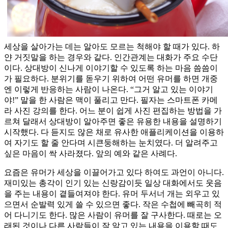
세상을 살아가는 데는 알아도 모르는 척해야 할 때가 있다. 하
얀 거짓말을 하는 경우와 같다. 인간관계는 대화가 주요 수단
이다. 상대방이 신나게 이야기할 수 있도록 하는 마음 씀씀이
가 필요하다. 분위기를 돋우기 위하여 어떤 유머를 하면 개중
엔 이렇게 반응하는 사람이 나온다. “그거 알고 있는 이야기
야!” 말을 한 사람은 맥이 풀리고 만다. 필자는 스마트폰 카메
라 사진 강의를 한다. 어느 분이 쉽게 사진 편집하는 방법을 가
르쳐 달래서 상대방이 알아주면 좋은 유용한 내용을 설명하기
시작했다. 다 듣지도 않은 채로 유사한 애플리케이션을 이용하
여 자기도 할 줄 안다며 시큰둥해하는 눈치였다. 더 알려주고
싶은 마음이 싹 사라졌다. 앞의 예와 같은 사례다.
요즘은 유머가 세상을 이끌어가고 있다 하여도 과언이 아니다.
재미있는 총각이 인기 있는 신랑감이듯 일상 대화에서도 웃음
을 주는 내용이 곁들여져야 한다. 유머 두서너 개는 외우고 있
으면서 순발력 있게 쓸 수 있으면 좋다. 작은 수첩에 빼곡히 적
어 다니기도 한다. 많은 사람이 유머를 잘 구사한다. 때로는 오
래된 것이나 다른 사람들이 잘 알고 있는 내용을 이용할 때도