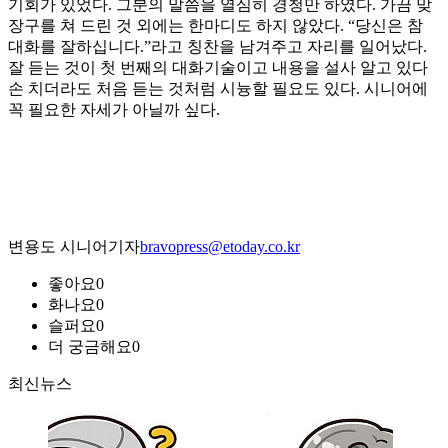
기회가 있었다. 그분의 말씀을 열심히 경청만 하였다. 가끔 맞
장구를 쳐 드린 것 외에는 한마디도 하지 않았다. “당신은 참
대화를 잘하십니다.”라고 칭찬을 남겨주고 자리를 일어났다.
잘 듣는 것이 첫 번째의 대화기술이고 내용을 설사 알고 있다
손 치더라도 처음 듣는 것처럼 시늉할 필요도 있다. 시니어에
꼭 필요한 자세가 아닐까 싶다.
변용도 시니어기자
bravopress@etoday.co.kr
좋아요
0
화나요
0
슬퍼요
0
더 궁금해요
0
최신뉴스