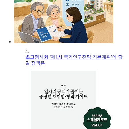
4.
초고령사회 ‘제1차 국가인구전략 기본계획’에 담
길 정책은