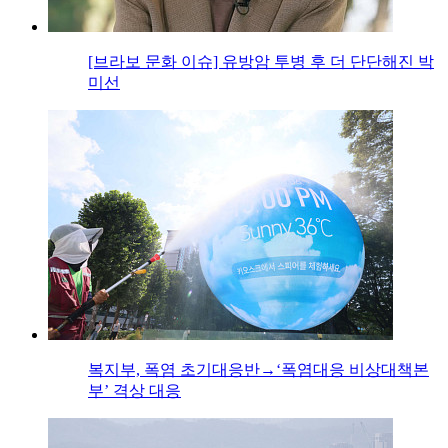
[브라보 문화 이슈] 유방암 투병 후 더 단단해진 박
미선
복지부, 폭염 초기대응반→‘폭염대응 비상대책본
부’ 격상 대응