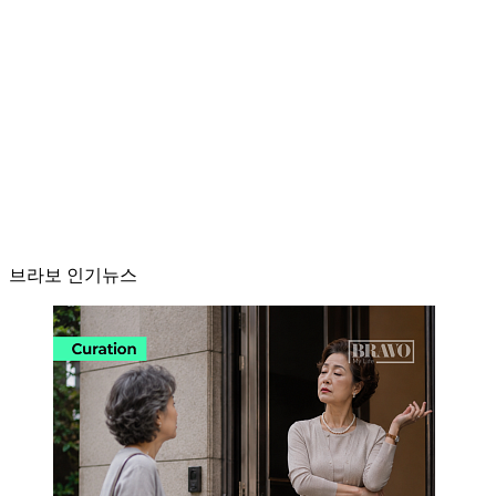
브라보 인기뉴스