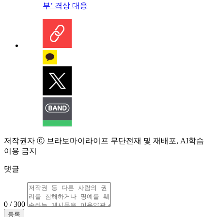
부’ 격상 대응
저작권자 ⓒ 브라보마이라이프 무단전재 및 재배포, AI학습
이용 금지
댓글
0 / 300