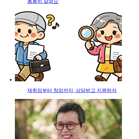
촘촘히 살펴요
재취업부터 창업까지, 상담받고 지원하자