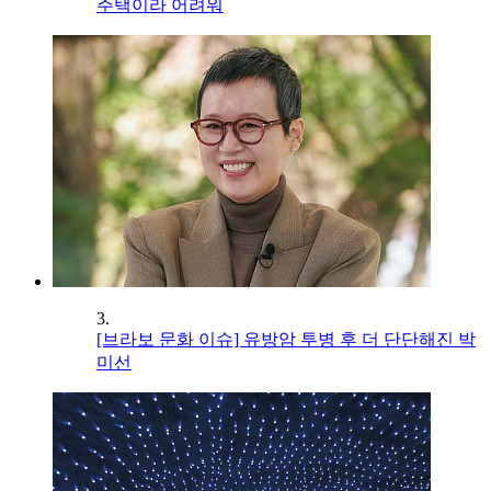
주택이라 어려워
3.
[브라보 문화 이슈] 유방암 투병 후 더 단단해진 박
미선