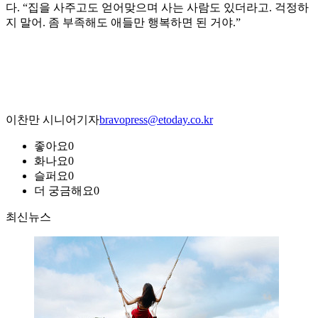
다. “집을 사주고도 얻어맞으며 사는 사람도 있더라고. 걱정하
지 말어. 좀 부족해도 애들만 행복하면 된 거야.”
이찬만 시니어기자
bravopress@etoday.co.kr
좋아요
0
화나요
0
슬퍼요
0
더 궁금해요
0
최신뉴스