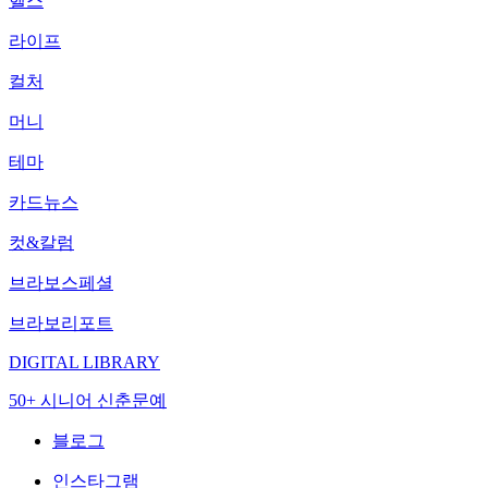
헬스
라이프
컬처
머니
테마
카드뉴스
컷&칼럼
브라보스페셜
브라보리포트
DIGITAL LIBRARY
50+ 시니어 신춘문예
블로그
인스타그램