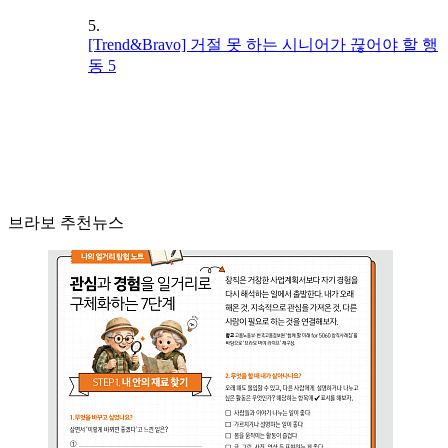
5.
[Trend&Bravo] 거절 못 하는 시니어가 끊어야 할 행
동 5
브라보 추천뉴스