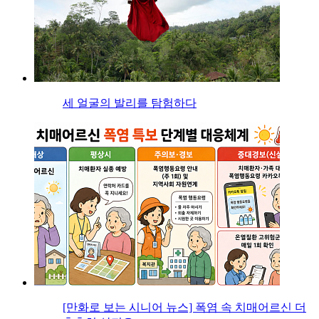
세 얼굴의 발리를 탐험하다
[만화로 보는 시니어 뉴스] 폭염 속 치매어르신 더