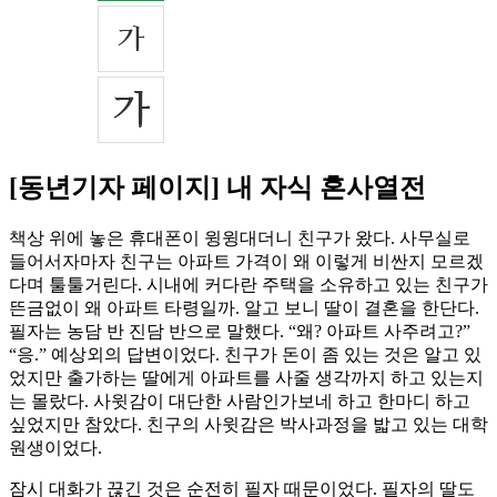
[동년기자 페이지] 내 자식 혼사열전
책상 위에 놓은 휴대폰이 윙윙대더니 친구가 왔다. 사무실로
들어서자마자 친구는 아파트 가격이 왜 이렇게 비싼지 모르겠
다며 툴툴거린다. 시내에 커다란 주택을 소유하고 있는 친구가
뜬금없이 왜 아파트 타령일까. 알고 보니 딸이 결혼을 한단다.
필자는 농담 반 진담 반으로 말했다. “왜? 아파트 사주려고?”
“응.” 예상외의 답변이었다. 친구가 돈이 좀 있는 것은 알고 있
었지만 출가하는 딸에게 아파트를 사줄 생각까지 하고 있는지
는 몰랐다. 사윗감이 대단한 사람인가보네 하고 한마디 하고
싶었지만 참았다. 친구의 사윗감은 박사과정을 밟고 있는 대학
원생이었다.
잠시 대화가 끊긴 것은 순전히 필자 때문이었다. 필자의 딸도