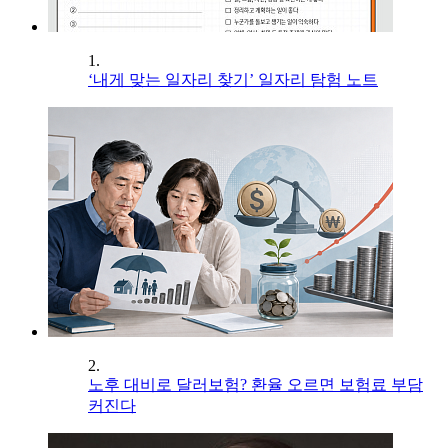
1.
‘내게 맞는 일자리 찾기’ 일자리 탐험 노트
2.
노후 대비로 달러보험? 환율 오르면 보험료 부담
커진다