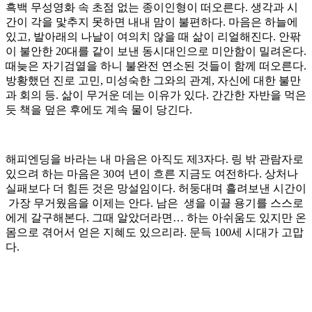
흑백 무성영화 속 초점 없는 종이인형이 떠오른다. 생각과 시
간이 각을 맟추지 못하면 내내 맘이 불편하다. 마음은 하늘에
있고, 발아래의 나날이 여의치 않을 때 삶이 리얼해진다. 안팎
이 불안한 20대를 같이 보낸 동시대인으로 미안함이 밀려온다.
때늦은 자기검열을 하니 불완전 연소된 것들이 함께 떠오른다.
방황했던 진로 고민, 미성숙한 그와의 관계, 자신에 대한 불만
과 회의 등. 삶이 무거운 데는 이유가 있다. 간간한 자반을 먹은
듯 책을 덮은 후에도 계속 물이 당긴다.
해피엔딩을 바라는 내 마음은 아직도 제3자다. 링 밖 관람자로
있으려 하는 마음은 30여 년이 흐른 지금도 여전하다. 상처나
실패보다 더 힘든 것은 망설임이다. 허둥대며 흘려보낸 시간이
가장 무거웠음을 이제는 안다. 남은 생을 이끌 용기를 스스로
에게 갈구해본다. 그때 알았더라면… 하는 아쉬움도 있지만 온
몸으로 겪어서 얻은 지혜도 있으리라. 문득 100세 시대가 고맙
다.