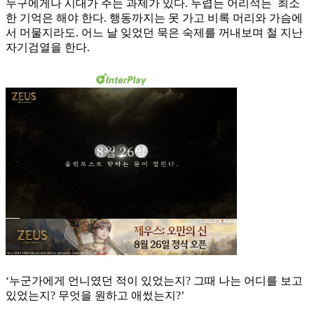
누구에게나 시대가 주는 과제가 있다. 두렵든 어리석든 최소
한 기억은 해야 한다. 행동까지는 못 가고 비록 머리와 가슴에
서 머물지라도. 어느 날 잊었던 묵은 숙제를 꺼내보며 철 지난
자기검열을 한다.
‘누군가에게 언니였던 적이 있었는지? 그때 나는 어디를 보고
있었는지? 무엇을 원하고 애썼는지?’