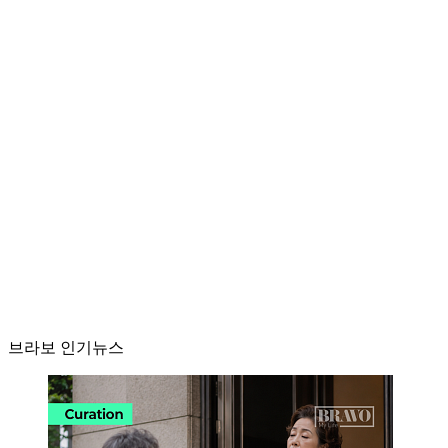
브라보 인기뉴스