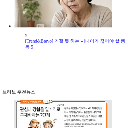
5.
[Trend&Bravo] 거절 못 하는 시니어가 끊어야 할 행
동 5
브라보 추천뉴스