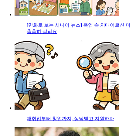
[만화로 보는 시니어 뉴스] 폭염 속 치매어르신 더
촘촘히 살펴요
재취업부터 창업까지, 상담받고 지원하자