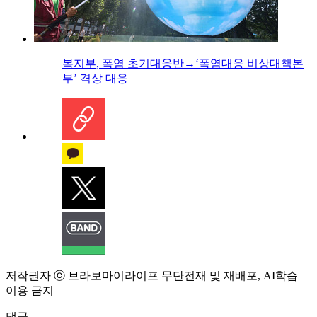
복지부, 폭염 초기대응반→‘폭염대응 비상대책본
부’ 격상 대응
저작권자 ⓒ 브라보마이라이프 무단전재 및 재배포, AI학습
이용 금지
댓글