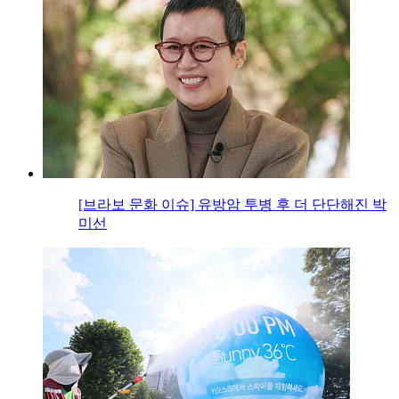
[브라보 문화 이슈] 유방암 투병 후 더 단단해진 박
미선