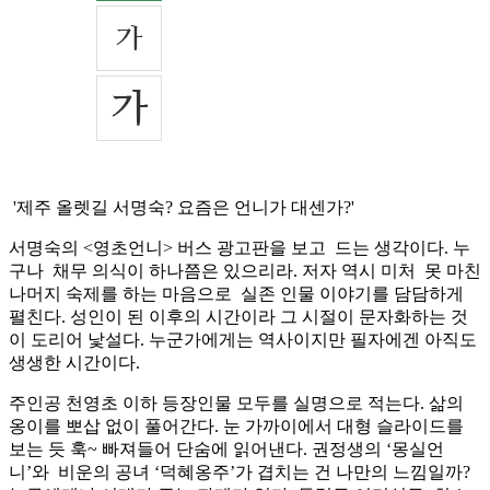
'제주 올렛길 서명숙? 요즘은 언니가 대센가?'
서명숙의 <영초언니> 버스 광고판을 보고 드는 생각이다. 누
구나 채무 의식이 하나쯤은 있으리라. 저자 역시 미처 못 마친
나머지 숙제를 하는 마음으로 실존 인물 이야기를 담담하게
펼친다. 성인이 된 이후의 시간이라 그 시절이 문자화하는 것
이 도리어 낯설다. 누군가에게는 역사이지만 필자에겐 아직도
생생한 시간이다.
주인공 천영초 이하 등장인물 모두를 실명으로 적는다. 삶의
옹이를 뽀삽 없이 풀어간다. 눈 가까이에서 대형 슬라이드를
보는 듯 훅~ 빠져들어 단숨에 읽어낸다. 권정생의 ‘몽실언
니’와 비운의 공녀 ‘덕혜옹주’가 겹치는 건 나만의 느낌일까?