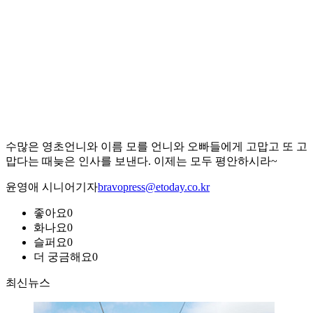
수많은 영초언니와 이름 모를 언니와 오빠들에게 고맙고 또 고
맙다는 때늦은 인사를 보낸다. 이제는 모두 평안하시라~
윤영애 시니어기자
bravopress@etoday.co.kr
좋아요
0
화나요
0
슬퍼요
0
더 궁금해요
0
최신뉴스