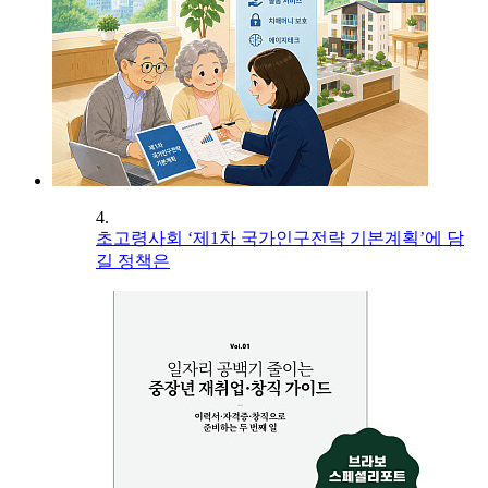
4.
초고령사회 ‘제1차 국가인구전략 기본계획’에 담
길 정책은