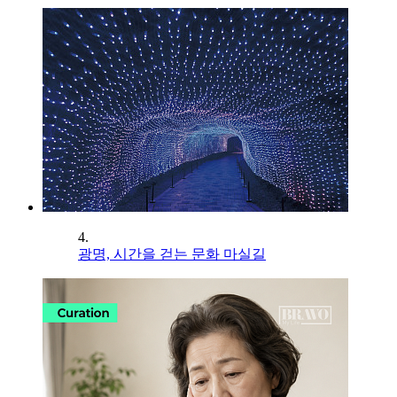
4.
광명, 시간을 걷는 문화 마실길