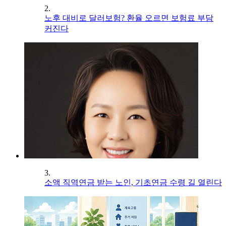
2.
노후 대비로 달러보험? 환율 오르면 보험료 부담
커진다
3.
소액 직역연금 받는 노인, 기초연금 수령 길 열린다