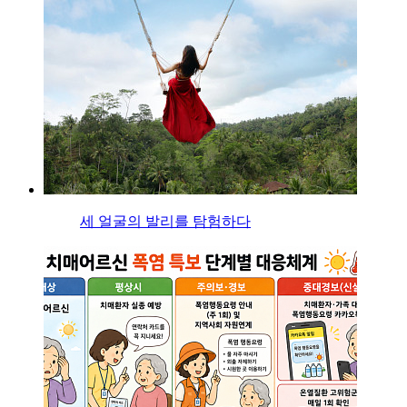
세 얼굴의 발리를 탐험하다