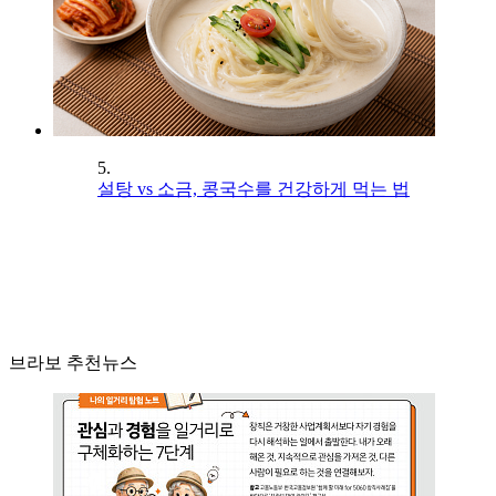
5.
설탕 vs 소금, 콩국수를 건강하게 먹는 법
브라보 추천뉴스