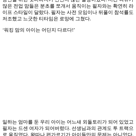
많은 전업 맘들은 분초를 쪼개서 움직이는 필자와는 확연히 라
이프 스타일이 달랐다. 필자는 사전 모임이나 뒤풀이 참석률도
저조했고 느긋한 티타임은 로망에 그쳤다.
‘워킹 맘의 아이는 어딘지 다르다!’
일하는 엄마를 둔 우리 아이는 어느새 외돌토리가 되어 있었고
필자는 드센 여자가 되어버렸다. 선생님과의 관계도 투 트랙으
로 움직였다. 왕따나 편가르기가 아이들만의 문제는 아니었다.