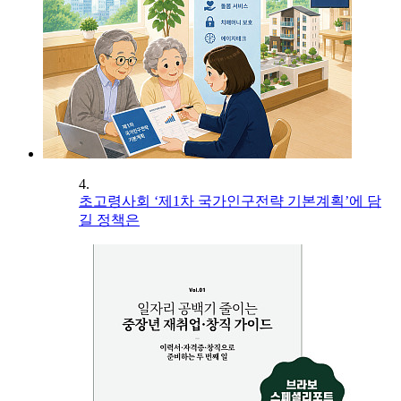
4.
초고령사회 ‘제1차 국가인구전략 기본계획’에 담
길 정책은