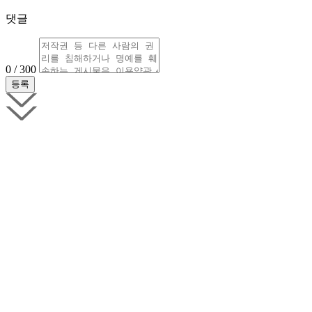
댓글
0 / 300