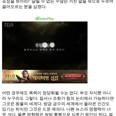
표정을 보아라!’ 날릴 수 없는 수많은 거친 말을 속으로 누르며
끓어오르는 분을 삼켰다.
어떤 경우에도 폭력이 정당화될 수는 없다. 부모 자식뿐 아니
라 누구라도 그렇다. 질서나 조화가 힘의 논리에서 가능하다면
그곳은 동물의 세계다. 방금 금수의 세계에서 올라온 인간도
있기는 하지만 그것은 드문 예외다. 나쁜 뉴스의 영향력이 너
무 크다. 물론 영향력은 쌍방 통행으로 상호간 원인이 된다. 열