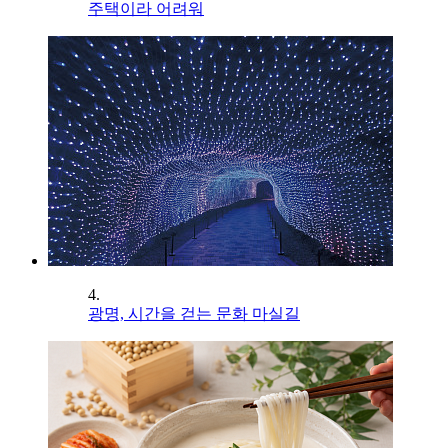
주택이라 어려워
4.
광명, 시간을 걷는 문화 마실길