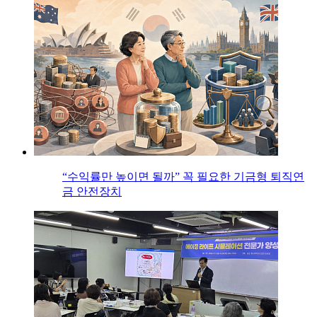
“수익률만 높이면 될까” 꼭 필요한 기금형 퇴직연
금 안전장치