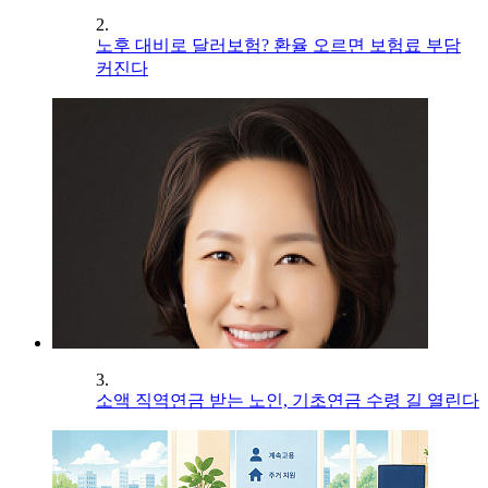
2.
노후 대비로 달러보험? 환율 오르면 보험료 부담
커진다
3.
소액 직역연금 받는 노인, 기초연금 수령 길 열린다