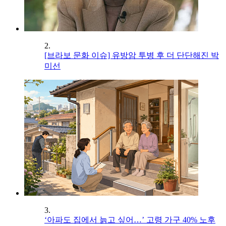
2.
[브라보 문화 이슈] 유방암 투병 후 더 단단해진 박
미선
3.
‘아파도 집에서 늙고 싶어…’ 고령 가구 40% 노후