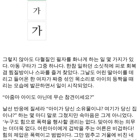
그렇지 않아도 다혈질인 필자를 화나게 하는 일 몇 가지가 있
다. 아동 구타가 그중 하나다. 한참 일하던 소싯적에 피로 회복
겸 찜질방이나 스파를 즐겨 찾았다. 그날도 어린 딸아이를 데
리고 들어온 한 여자가 짜증 섞인 목소리로 아이의 등짝을 때
리는 모습에 발끈하면서 일이 시작되었다.
“아줌마 아이도 아닌데 무슨 참견이세요?”
날선 반응에 질세라 “아이가 당신 소유물이냐? 여기가 당신 집
이냐?” 하는 몇 마디 말로 그쳤지만 속마음은 그게 아니었다.
‘누구도 힘으로 폭력을 행사할 권리는 없다. 맞아야 하는 의무
는 더더욱 없다. 어린아이에게 겁박을 주는 어른은 비겁하다!
힘의 제압은 폭력이고 범법이다. 그만 멈추고 거울에 비친 네