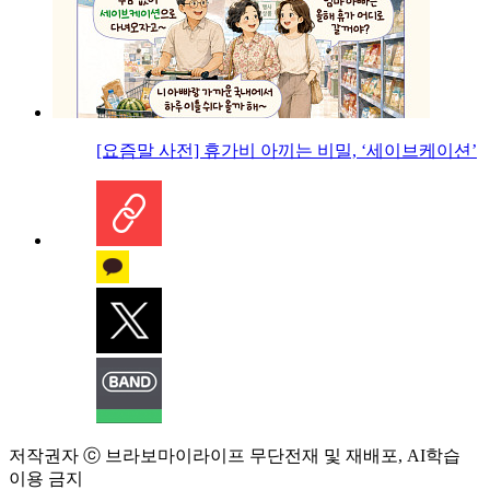
[요즘말 사전] 휴가비 아끼는 비밀, ‘세이브케이션’
저작권자 ⓒ 브라보마이라이프 무단전재 및 재배포, AI학습
이용 금지