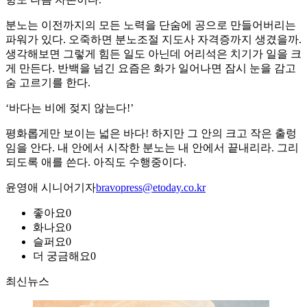
분노는 이전까지의 모든 노력을 단숨에 공으로 만들어버리는
파워가 있다. 오죽하면 분노조절 지도사 자격증까지 생겼을까.
생각해보면 그렇게 힘든 일도 아닌데 어리석은 치기가 일을 크
게 만든다. 반백을 넘긴 요즘은 화가 일어나면 잠시 눈을 감고
숨 고르기를 한다.
‘바다는 비에 젖지 않는다!’
평화롭게만 보이는 넓은 바다! 하지만 그 안의 크고 작은 출렁
임을 안다. 내 안에서 시작한 분노는 내 안에서 끝내리라. 그리
되도록 애를 쓴다. 아직도 수행중이다.
윤영애 시니어기자
bravopress@etoday.co.kr
좋아요
0
화나요
0
슬퍼요
0
더 궁금해요
0
최신뉴스