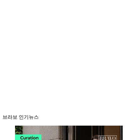
브라보 인기뉴스