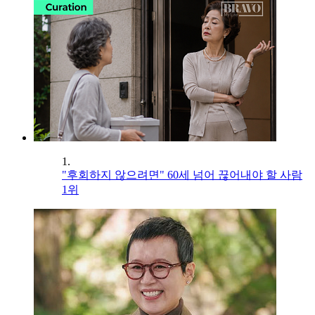
1.
"후회하지 않으려면" 60세 넘어 끊어내야 할 사람
1위