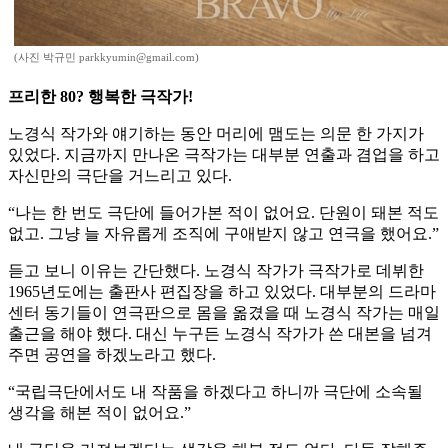
(사진 박규민 parkkyumin@gmail.com)
프리한 80? 행복한 극작가!
노경식 작가와 얘기하는 동안 머리에 맴도는 의문 한 가지가
있었다. 지금까지 만나온 극작가는 대부분 연출과 겸업을 하고
자신만의 극단을 거느리고 있다.
“나는 한 번도 극단에 들어가본 적이 없어요. 단원이 돼본 적도
없고. 그냥 늘 자유롭게 조직에 구애받지 않고 연극을 했어요.”
듣고 보니 이유는 간단했다. 노경식 작가가 극작가로 데뷔한
1965년도에는 출판사 편집장을 하고 있었다. 대부분의 드라마
센터 동기들이 연극판으로 몸을 옮겼을 때 노경식 작가는 매일
출근을 해야 했다. 대신 누구든 노경식 작가가 쓴 대본을 넘겨
주면 공연을 하겠노라고 했다.
“국립극단에서도 내 작품을 하겠다고 하니까 극단에 소속될
생각을 해본 적이 없어요.”