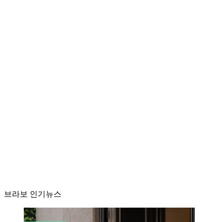
브라보 인기뉴스