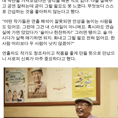
내 극단을 가져보겠다는 생각을 해본 적도 없다. 다들 잘해주
고 공연 잘하는데 굳이 그럴 필요도 못 느꼈다. 무엇보다 스스
로 간섭하는 것을 좋아하지 않는다고 했다.
“어떤 작가들은 연출 해석이 잘못되면 언성을 높이는 사람들
도 있어요. 그런데 그건 내 스타일이 아니에요. 혹시라도 연습
실에 가면 앉았다가 ‘술이나 한잔하자!’ 그러면 땡이고. 술 마
시다가 살짝 얘기하면 되지. 화내고 그럴 필요 전혀 없어요. 한
사람 머리보다 두 사람이 낫지 않겠어?“
연출자도 작가도 창조자이고 작품을 좋게 만들 뜻으로 만났으
니 서로의 신뢰가 아주 중요하다고 했다.