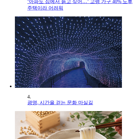
‘아파도 집에서 늙고 싶어…’ 고령 가구 40% 노후
주택이라 어려워
4.
광명, 시간을 걷는 문화 마실길