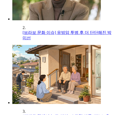
2.
[브라보 문화 이슈] 유방암 투병 후 더 단단해진 박
미선
3.