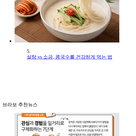
5.
설탕 vs 소금, 콩국수를 건강하게 먹는 법
브라보 추천뉴스