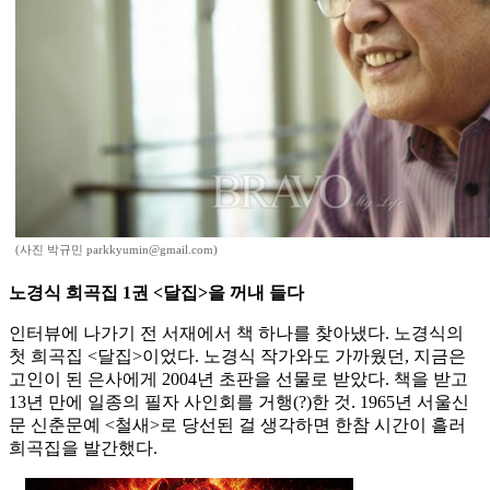
(사진 박규민 parkkyumin@gmail.com)
노경식 희곡집 1권 <달집>을 꺼내 들다
인터뷰에 나가기 전 서재에서 책 하나를 찾아냈다. 노경식의
첫 희곡집 <달집>이었다. 노경식 작가와도 가까웠던, 지금은
고인이 된 은사에게 2004년 초판을 선물로 받았다. 책을 받고
13년 만에 일종의 필자 사인회를 거행(?)한 것. 1965년 서울신
문 신춘문예 <철새>로 당선된 걸 생각하면 한참 시간이 흘러
희곡집을 발간했다.