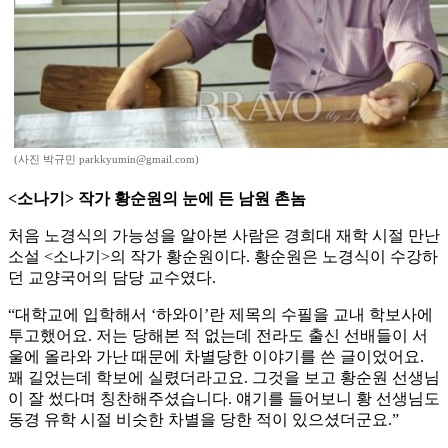
(사진 박규민 parkkyumin@gmail.com)
<소나기> 작가 황순원의 눈에 든 남원 촌놈
처음 노경식의 가능성을 알아본 사람은 경희대 재학 시절 만난
소설 <소나기>의 작가 황순원이다. 황순원은 노경식이 수강하
던 교양국어의 담당 교수였다.
“대학교에 입학해서 ‘하와이’란 제목의 수필을 교내 학보사에
투고했어요. 저는 당해본 적 없는데 전라도 출신 선배들이 서
울에 올라와 가난 때문에 차별당한 이야기를 쓴 글이었어요.
꽤 길었는데 학보에 실렸더라고요. 그것을 보고 황순원 선생님
이 잘 썼다며 칭찬해주셨습니다. 얘기를 들어보니 황 선생님도
동경 유학 시절 비슷한 차별을 당한 적이 있으셨더군요.”