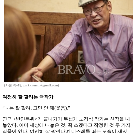
(사진 박규민 parkkyumin@gmail.com)
여전히 잘 팔리는 극작가
“나는 잘 팔려, 고민 안 해(웃음).”
연극 <반민특위>가 끝나기가 무섭게 노경식 작가는 신작을 내
놓았다. 이미 세상에 내놓은 것, 꼭 쓰겠다고 작정한 것 두 가지
작품이 있다. 여전히 잘 팔린다며 너스레를 떠는 모습이 재밌