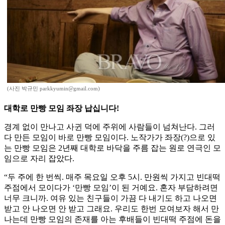
(사진 박규민 parkkyumin@gmail.com)
대학로 만빵 모임 좌장 납십니다!
경계 없이 만나고 사귄 덕에 주위에 사람들이 넘쳐난다. 그러
다 만든 모임이 바로 만빵 모임이다. 노작가가 좌장(?)으로 있
는 만빵 모임은 2년째 대학로 바닥을 주름 잡는 원로 연극인 모
임으로 자리 잡았다.
“두 주에 한 번씩. 매주 목요일 오후 5시. 만원씩 가지고 빈대떡
주점에서 모이다가 ‘만빵 모임’이 된 거예요. 혼자 부담하려면
너무 크니까. 여유 있는 친구들이 가끔 다 내기도 하고 나오면
받고 안 나오면 안 받고 그래요. 우리도 한번 모여보자 해서 만
나는데 만빵 모임의 존재를 아는 후배들이 빈대떡 주점에 돈을