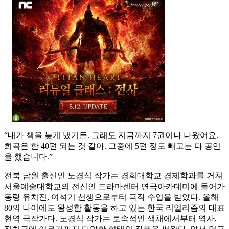
“내가 책을 늦게 냈거든. 그래도 지금까지 7권이나 나왔어요.
희곡은 한 40편 되는 것 같아. 그중에 5편 정도 빼고는 다 공연
을 했습니다.”
전북 남원 출신인 노경식 작가는 경희대학교 경제학과를 거쳐
서울예술대학교의 전신인 드라마센터 연극아카데미에 들어가
동랑 유치진, 여석기 선생으로부터 극작 수업을 받았다. 올해
80의 나이에도 왕성한 활동을 하고 있는 한국 리얼리즘의 대표
현역 극작가다. 노경식 작가는 토속적인 색채에서부터 역사,