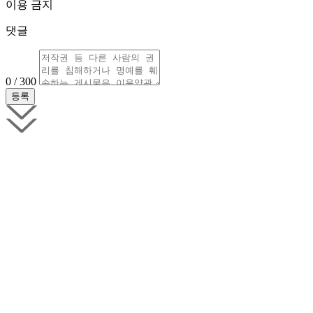
이용 금지
댓글
0 / 300