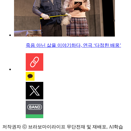
죽음 아닌 삶을 이야기하다, 연극 ‘다정한 배웅’
저작권자 ⓒ 브라보마이라이프 무단전재 및 재배포, AI학습