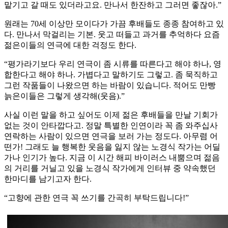
맡기고 갈 때도 있더라고요. 만나서 한잔하고 그러면 좋잖아.”
원래는 70세 이상만 모이다가 가끔 후배들도 종종 참여하고 있
다. 만나서 막걸리는 기본. 웃고 떠들고 과거를 추억하다 요즘
젊은이들의 연극에 대한 걱정도 한다.
“평가라기보다 우리 연극이 좀 시류를 따른다고 해야 하나, 영
합한다고 해야 하나. 가볍다고 말하기도 그렇고. 좀 묵직하고
그런 작품들이 나왔으면 하는 바람이 있습니다. 적어도 만빵
늙은이들은 그렇게 생각해(웃음).”
사실 이런 말을 하고 싶어도 이제 젊은 후배들을 만날 기회가
없는 것이 안타깝다고. 정말 특별한 인연이라 꼭 좀 와주십사
연락하는 사람이 있으면 연극을 보러 가는 정도다. 아무렴 어
떤가! 그래도 늘 행복한 웃음을 잃지 않는 노경식 작가는 어딜
가나 인기가 높다. 지금 이 시간 해피 바이러스 내뿜으며 젊음
의 거리를 거닐고 있을 노경식 작가에게 인터뷰 중 약속했던
한마디를 남기고자 한다.
“고향에 관한 연극 꼭 쓰기를 간곡히 부탁드립니다!”