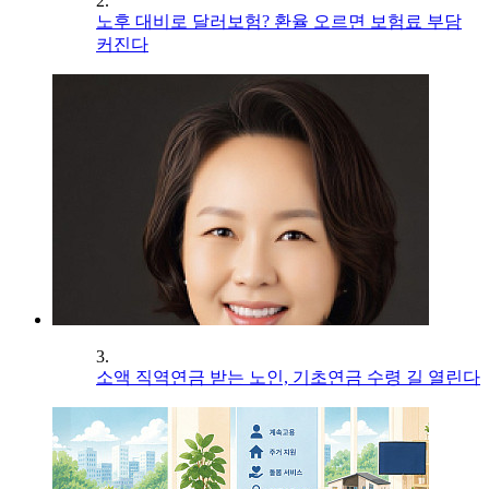
2.
노후 대비로 달러보험? 환율 오르면 보험료 부담
커진다
3.
소액 직역연금 받는 노인, 기초연금 수령 길 열린다