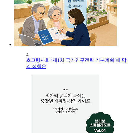
4.
초고령사회 ‘제1차 국가인구전략 기본계획’에 담
길 정책은