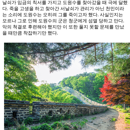
날쇠가 임금의 칙서를 가지고 도원수를 찾아갔을 때 극에 달했
다. 죽을 고생을 하고 찾아간 서날쇠가 관리가 아닌 천민이라
는 소리에 도원수는 오히려 그를 죽이고자 했다. 사실인지는
모르나 그로 인해 도원수의 군은 청군에게 섬멸 당하고 만다.
악의 척결로 후련해야 했지만 이 또한 풀지 못할 문제를 만났
을 때만큼 착잡하기만 했다.