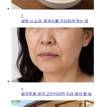
2.
설탕 vs 소금, 콩국수를 건강하게 먹는 법
3.
팔자주름 생겨 고민이라면 지금 해야 할 일