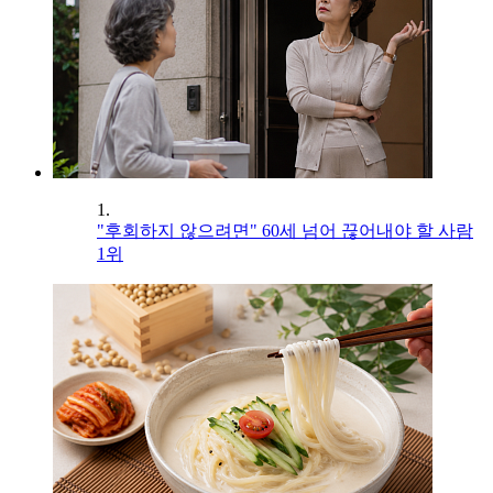
1.
"후회하지 않으려면" 60세 넘어 끊어내야 할 사람
1위