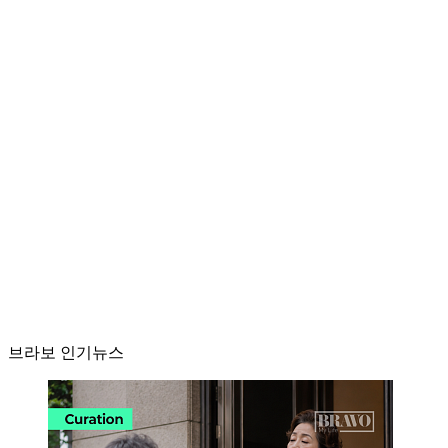
브라보 인기뉴스