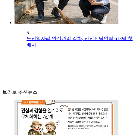
5.
노인일자리 안전관리 강화, 안전전담인력 613명 첫
배치
브라보 추천뉴스