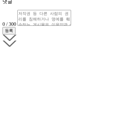
댓글
0 / 300