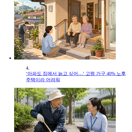
4.
‘아파도 집에서 늙고 싶어…’ 고령 가구 40% 노후
주택이라 어려워