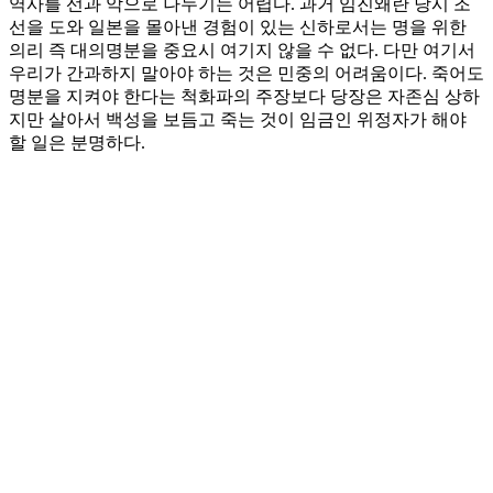
역사를 선과 악으로 나누기는 어렵다. 과거 임진왜란 당시 조
선을 도와 일본을 몰아낸 경험이 있는 신하로서는 명을 위한
의리 즉 대의명분을 중요시 여기지 않을 수 없다. 다만 여기서
우리가 간과하지 말아야 하는 것은 민중의 어려움이다. 죽어도
명분을 지켜야 한다는 척화파의 주장보다 당장은 자존심 상하
지만 살아서 백성을 보듬고 죽는 것이 임금인 위정자가 해야
할 일은 분명하다.