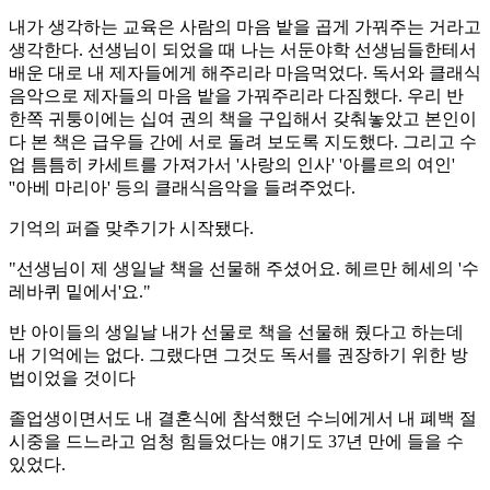
내가 생각하는 교육은 사람의 마음 밭을 곱게 가꿔주는 거라고
생각한다. 선생님이 되었을 때 나는 서둔야학 선생님들한테서
배운 대로 내 제자들에게 해주리라 마음먹었다. 독서와 클래식
음악으로 제자들의 마음 밭을 가꿔주리라 다짐했다. 우리 반
한쪽 귀퉁이에는 십여 권의 책을 구입해서 갖춰놓았고 본인이
다 본 책은 급우들 간에 서로 돌려 보도록 지도했다. 그리고 수
업 틈틈히 카세트를 가져가서 '사랑의 인사' '아를르의 여인'
''아베 마리아' 등의 클래식음악을 들려주었다.
기억의 퍼즐 맞추기가 시작됐다.
"선생님이 제 생일날 책을 선물해 주셨어요. 헤르만 헤세의 '수
레바퀴 밑에서'요."
반 아이들의 생일날 내가 선물로 책을 선물해 줬다고 하는데
내 기억에는 없다. 그랬다면 그것도 독서를 권장하기 위한 방
법이었을 것이다
졸업생이면서도 내 결혼식에 참석했던 수늬에게서 내 폐백 절
시중을 드느라고 엄청 힘들었다는 얘기도 37년 만에 들을 수
있었다.