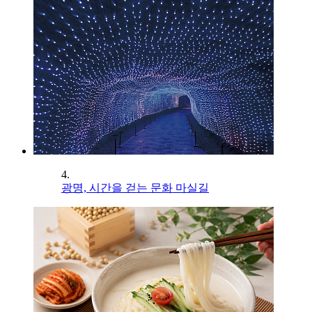
4.
광명, 시간을 걷는 문화 마실길