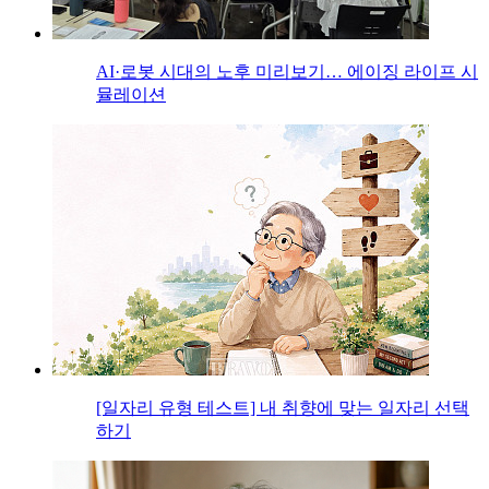
AI·로봇 시대의 노후 미리보기… 에이징 라이프 시
뮬레이션
[일자리 유형 테스트] 내 취향에 맞는 일자리 선택
하기