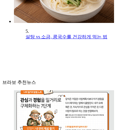
5.
설탕 vs 소금, 콩국수를 건강하게 먹는 법
브라보 추천뉴스