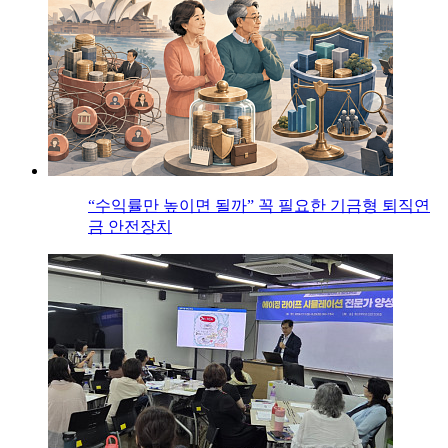
“수익률만 높이면 될까” 꼭 필요한 기금형 퇴직연
금 안전장치