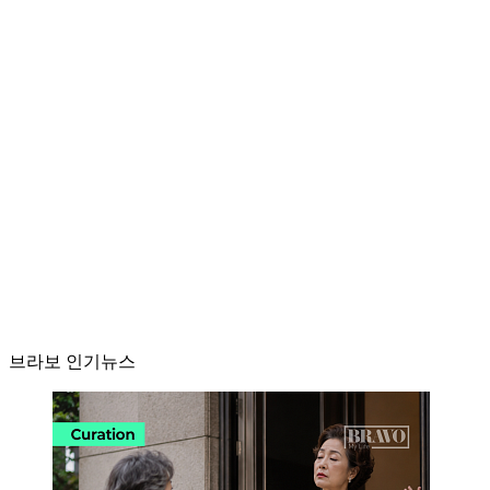
브라보 인기뉴스