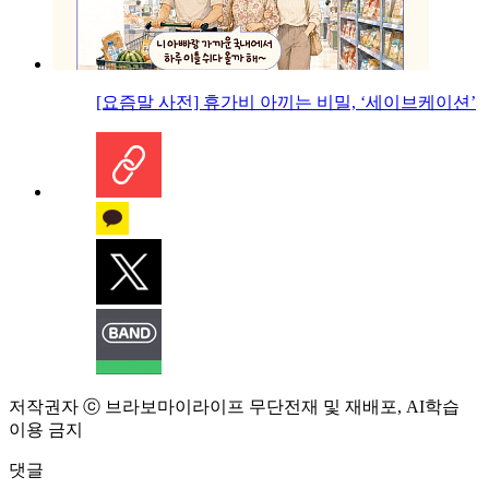
[요즘말 사전] 휴가비 아끼는 비밀, ‘세이브케이션’
저작권자 ⓒ 브라보마이라이프 무단전재 및 재배포, AI학습
이용 금지
댓글