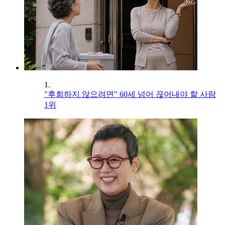
1.
"후회하지 않으려면" 60세 넘어 끊어내야 할 사람
1위