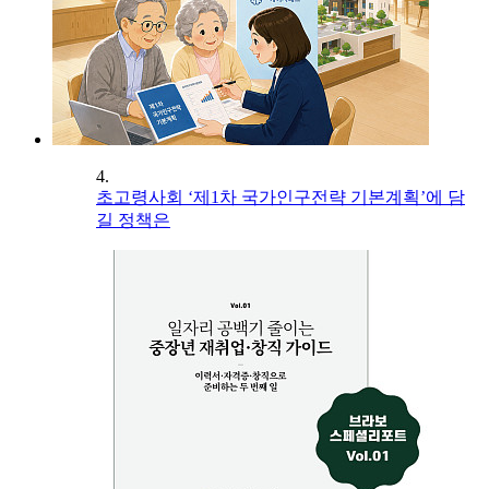
4.
초고령사회 ‘제1차 국가인구전략 기본계획’에 담
길 정책은