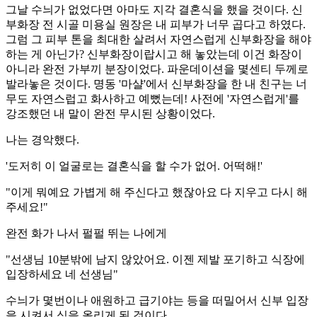
그날 수늬가 없었다면 아마도 지각 결혼식을 했을 것이다. 신
부화장 전 시골 미용실 원장은 내 피부가 너무 곱다고 하였다.
그럼 그 피부 톤을 최대한 살려서 자연스럽게 신부화장을 해야
하는 게 아닌가? 신부화장이랍시고 해 놓았는데 이건 화장이
아니라 완전 가부끼 분장이었다. 파운데이션을 몇센티 두께로
발라놓은 것이다. 명동 '마샬'에서 신부화장을 한 내 친구는 너
무도 자연스럽고 화사하고 예뻤는데! 사전에 '자연스럽게'를
강조했던 내 말이 완전 무시된 상황이었다.
나는 경악했다.
'도저히 이 얼굴로는 결혼식을 할 수가 없어. 어떡해!'
"이게 뭐예요 가볍게 해 주신다고 했잖아요 다 지우고 다시 해
주세요!"
완전 화가 나서 펄펄 뛰는 나에게
"선생님 10분밖에 남지 않았어요. 이젠 제발 포기하고 식장에
입장하세요 네 선생님"
수늬가 몇번이나 애원하고 급기야는 등을 떠밀어서 신부 입장
을 시켜서 식을 올리게 된 것이다.