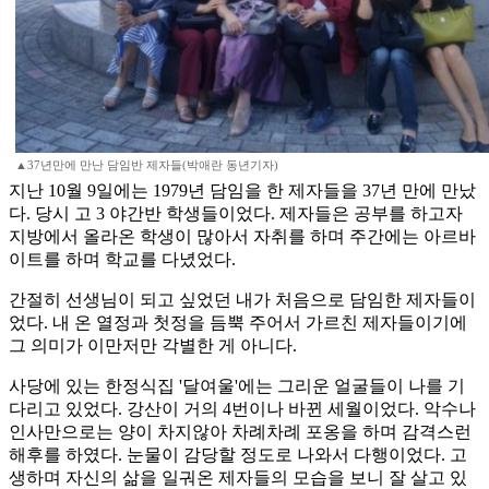
▲37년만에 만난 담임반 제자들(박애란 동년기자)
지난 10월 9일에는 1979년 담임을 한 제자들을 37년 만에 만났
다. 당시 고 3 야간반 학생들이었다. 제자들은 공부를 하고자
지방에서 올라온 학생이 많아서 자취를 하며 주간에는 아르바
이트를 하며 학교를 다녔었다.
간절히 선생님이 되고 싶었던 내가 처음으로 담임한 제자들이
었다. 내 온 열정과 첫정을 듬뿍 주어서 가르친 제자들이기에
그 의미가 이만저만 각별한 게 아니다.
사당에 있는 한정식집 '달여울'에는 그리운 얼굴들이 나를 기
다리고 있었다. 강산이 거의 4번이나 바뀐 세월이었다. 악수나
인사만으로는 양이 차지않아 차례차례 포옹을 하며 감격스런
해후를 하였다. 눈물이 감당할 정도로 나와서 다행이었다. 고
생하며 자신의 삶을 일궈온 제자들의 모습을 보니 잘 살고 있