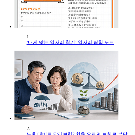
1.
‘내게 맞는 일자리 찾기’ 일자리 탐험 노트
2.
노후 대비로 달러보험? 환율 오르면 보험료 부담