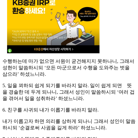
수행하는데 마가 없으면 서원이 굳건해지지 못하나니, 그래서
성현이 말씀하시되 ‘모든 마군으로서 수행을 도와주는 벗을
삼으라’ 하셨느니라.
5. 일을 꾀하되 쉽게 되기를 바라지 말라. 일이 쉽게 되면 뜻
을 경솔한 데 두게 되나니, 그래서 성인이 말씀하시되 ‘여러 겁
을 겪어서 일을 성취하라’ 하셨느니라.
6. 친구를 사귀되 내가 이롭기를 바라지 말라.
내가 이롭고자 하면 의리를 상하게 되나니 그래서 성인이 말씀
하시되 ‘순결로써 사귐을 길게 하라’ 하셨느니라.