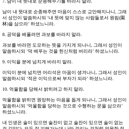
7. 남이 내 뜻대로 순종해주기를 바라지 말라.
남이 내 뜻대로 순종해주면 마음이 스스로 교만해지나니, 그래
서 성인이 말씀하시되 ‘내 뜻에 맞지 않는 사람들로서 원림(園
林)을 삼으라’ 하셨느니라.
8. 공덕을 베풀려면 과보를 바라지 말라.
과보를 바라면 도모하는 뜻을 가지게 되나니, 그래서 성인이
말씀하시되 ‘덕 베푸는 것을 헌신처럼 버리라’ 하셨느니라.
9. 이익을 분에 넘치게 바라지 말라.
이익이 분에 넘치면 어리석은 마음이 생겨나니, 그래서 성인이
말씀하시되 ‘적은 이익으로써 부자가 되라’ 하셨느니라.
10. 억울함을 당해서 밝히려고 하지 말라.
억울함을 밝히면 원망하는 마음을 돕게 되나니, 그래서 성인이
말씀하시되 ‘억울함을 당하는 것으로 수행하는 문을 삼으라’
하셨느니라.
내 인생은 술이 있으면 술잔이 없고 술잔이 있으면 술이 없는
것 같았다. 모두 잘 피해가는데 나만 걸리는 것처럼 억울한 적