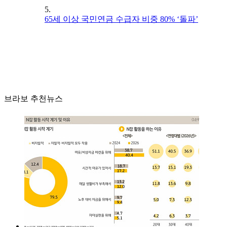
5.
65세 이상 국민연금 수급자 비중 80% ‘돌파’
브라보 추천뉴스