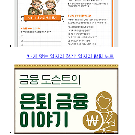
‘내게 맞는 일자리 찾기’ 일자리 탐험 노트