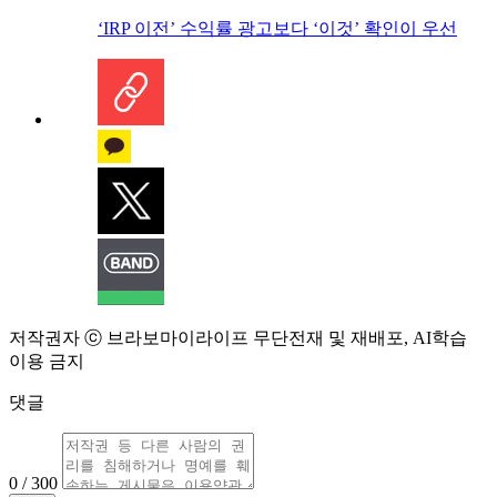
‘IRP 이전’ 수익률 광고보다 ‘이것’ 확인이 우선
저작권자 ⓒ 브라보마이라이프 무단전재 및 재배포, AI학습
이용 금지
댓글
0 / 300