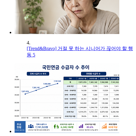
4.
[Trend&Bravo] 거절 못 하는 시니어가 끊어야 할 행
동 5