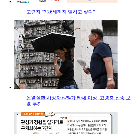
고령자 “73.6세까지 일하고 싶다”
온열질환 사망자 62%가 80세 이상, 고령층 집중 보
호 추진