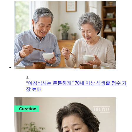
3.
“아침식사는 든든하게” 70세 이상 식생활 점수 가
장 높아