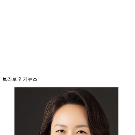
브라보 인기뉴스