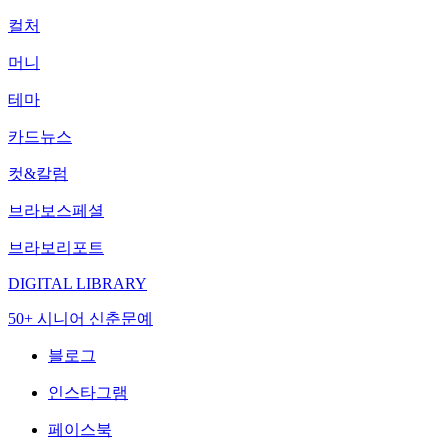
컬처
머니
테마
카드뉴스
컷&칼럼
브라보스페셜
브라보리포트
DIGITAL LIBRARY
50+ 시니어 신춘문예
블로그
인스타그램
페이스북