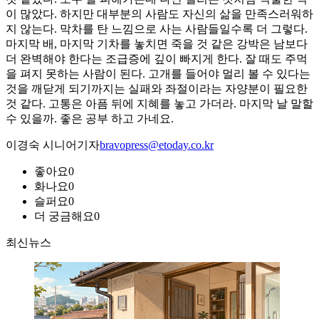
이 많았다. 하지만 대부분의 사람도 자신의 삶을 만족스러워하
지 않는다. 막차를 탄 느낌으로 사는 사람들일수록 더 그렇다.
마지막 배, 마지막 기차를 놓치면 죽을 것 같은 강박은 남보다
더 완벽해야 한다는 조급증에 깊이 빠지게 한다. 잘 때도 주먹
을 펴지 못하는 사람이 된다. 고개를 들어야 멀리 볼 수 있다는
것을 깨닫게 되기까지는 실패와 좌절이라는 자양분이 필요한
것 같다. 고통은 아픔 뒤에 지혜를 놓고 가더라. 마지막 날 말할
수 있을까. 좋은 공부 하고 가네요.
이경숙 시니어기자
bravopress@etoday.co.kr
좋아요
0
화나요
0
슬퍼요
0
더 궁금해요
0
최신뉴스