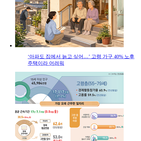
‘아파도 집에서 늙고 싶어…’ 고령 가구 40% 노후
주택이라 어려워