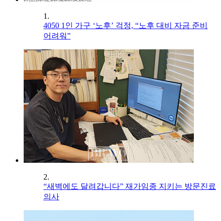
1.
4050 1인 가구 ‘노후’ 걱정, “노후 대비 자금 준비
어려워”
2.
“새벽에도 달려갑니다” 재가임종 지키는 방문진료
의사