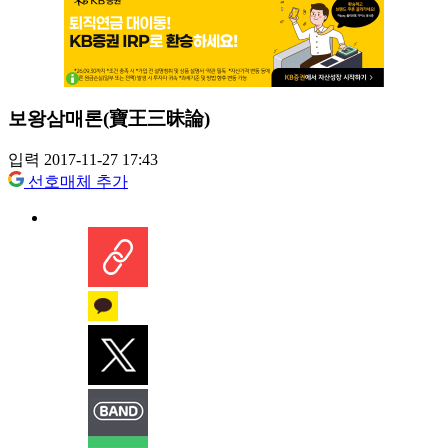
보왕삼매론(寶王三昧論)
입력 2017-11-27 17:43
선호매체 추가