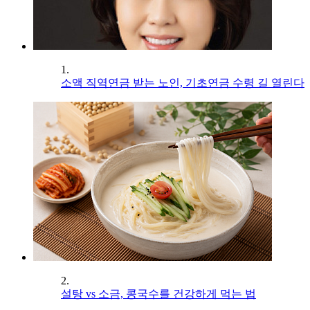
1.
소액 직역연금 받는 노인, 기초연금 수령 길 열린다
2.
설탕 vs 소금, 콩국수를 건강하게 먹는 법