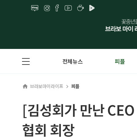
전체뉴스
피플
브라보마이라이프
피플
[김성회가 만난 CE
협회 회장