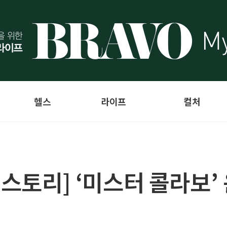
헬스
라이프
컬처
O 스토리] ‘미스터 콜라보