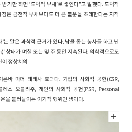
 받기만 하면 ‘도덕적 부채’로 쌓인다”고 말했다. 도덕적
과점은 금전적 부채보다도 더 큰 불운을 초래한다는 지적
’는 말은 과학적 근거가 있다. 남을 돕는 봉사를 하고 난
gh)’ 상태가 며칠 또는 몇 주 동안 지속된다. 의학적으로도
핀이 정상치의
이른바 마더 테레사 효과다. 기업의 사회적 공헌(CSR,
더층의 노블레스 오블리주, 개인의 사회적 공헌(PSR, Personal
기보다는 운을 불러들이는 이기적 행위인 셈이다.