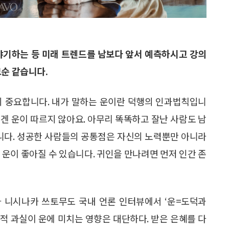
야기하는 등 미래 트렌드를 남보다 앞서 예측하시고 강의
모순 같습니다.
히 중요합니다. 내가 말하는 운이란 덕행의 인과법칙입니
에겐 운이 따르지 않아요. 아무리 똑똑하고 잘난 사람도 남
습니다. 성공한 사람들의 공통점은 자신의 노력뿐만 아니라
 운이 좋아질 수 있습니다. 귀인을 만나려면 먼저 인간 존
사 니시나카 쓰토무도 국내 언론 인터뷰에서 ‘운=도덕과
덕적 과실이 운에 미치는 영향은 대단하다. 받은 은혜를 다