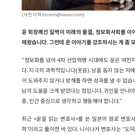
(사진 이혁 forrein@naver.com)
윤 회장께선 일찍이 미래의 물결, 정보화사회를 이
해왔습니다. 그런데 운 이야기를 강조하시는 게 좀 
“정보화를 넘어 4차 산업혁명 시대에도 운은 여전
다. 지극히 과학적입니다(웃음). 남을 돕지 않는 자
이 도와주지 않거나 방해를 하면 성과를 낼 수 없
남의 도움을 크게 받았다는 점입니다. 귀인을 만나야
중, 인간 중심으로 생각하고 행동해야 합니다.”
최근 <운을 읽는 변호사>를 쓴 일본의 원로 변호
학’이라고 풀이한 바 있다. 니시나카 변호사는 “도