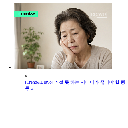
5.
[Trend&Bravo] 거절 못 하는 시니어가 끊어야 할 행
동 5