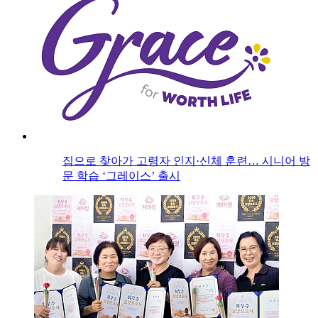
집으로 찾아가 고령자 인지·신체 훈련… 시니어 방
문 학습 ‘그레이스’ 출시