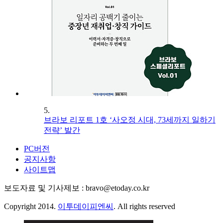
5.
브라보 리포트 1호 ‘사오정 시대, 73세까지 일하기
전략’ 발간
PC버전
공지사항
사이트맵
보도자료 및 기사제보 : bravo@etoday.co.kr
Copyright 2014.
이투데이피엔씨
. All rights reserved