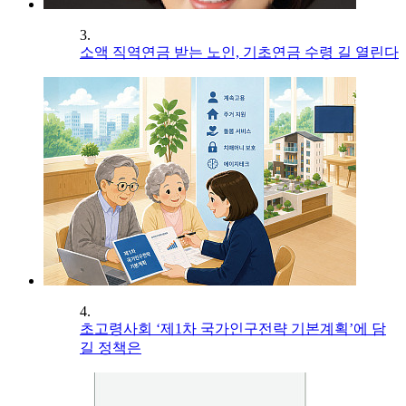
3.
소액 직역연금 받는 노인, 기초연금 수령 길 열린다
4.
초고령사회 ‘제1차 국가인구전략 기본계획’에 담
길 정책은