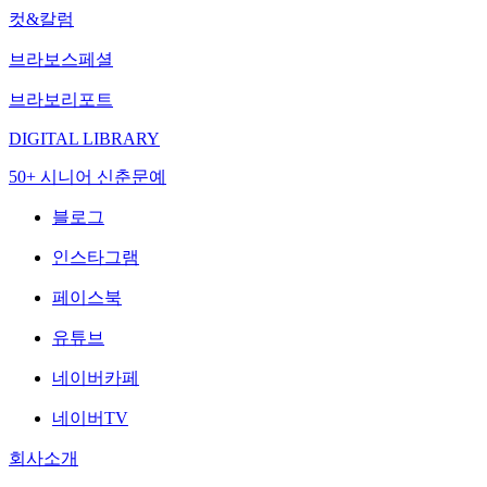
컷&칼럼
브라보스페셜
브라보리포트
DIGITAL LIBRARY
50+ 시니어 신춘문예
블로그
인스타그램
페이스북
유튜브
네이버카페
네이버TV
회사소개