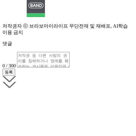
저작권자 ⓒ 브라보마이라이프 무단전재 및 재배포, AI학습
이용 금지
댓글
0 / 300