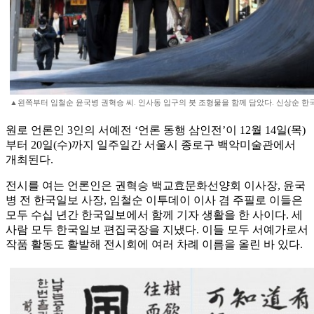
▲왼쪽부터 임철순 윤국병 권혁승 씨. 인사동 입구의 붓 조형물을 함께 담았다. 신상순 한
원로 언론인 3인의 서예전 ‘언론 동행 삼인전’이 12월 14일(목)
부터 20일(수)까지 일주일간 서울시 종로구 백악미술관에서
개최된다.
전시를 여는 언론인은 권혁승 백교효문화선양회 이사장, 윤국
병 전 한국일보 사장, 임철순 이투데이 이사 겸 주필로 이들은
모두 수십 년간 한국일보에서 함께 기자 생활을 한 사이다. 세
사람 모두 한국일보 편집국장을 지냈다. 이들 모두 서예가로서
작품 활동도 활발해 전시회에 여러 차례 이름을 올린 바 있다.