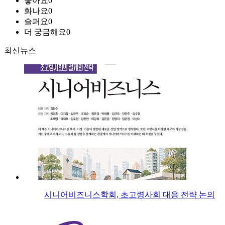
좋아요
0
화나요
0
슬퍼요
0
더 궁금해요
0
최신뉴스
시니어비즈니스학회, 초고령사회 대응 전략 논의