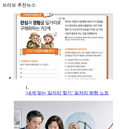
브라보 추천뉴스
1.
‘내게 맞는 일자리 찾기’ 일자리 탐험 노트