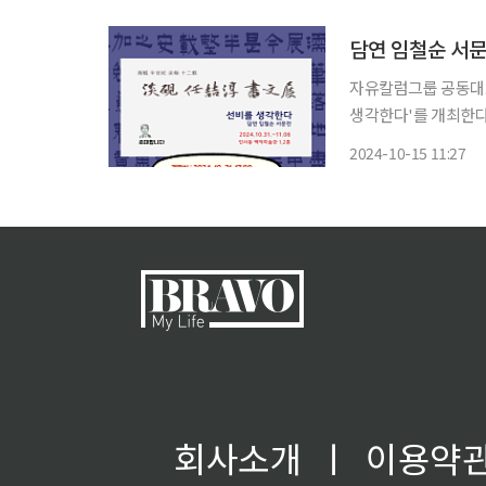
담연 임철순 서문
자유칼럼그룹 공동대표
생각한다'를 개최한다. 임 전 주필은 올해 언론계, 50년 서예 12년을 기념해 31일부터 
6일까지 서울 인사동 
2024-10-15 11:27
를 생각한다'가 주제인
회사소개
ㅣ
이용약