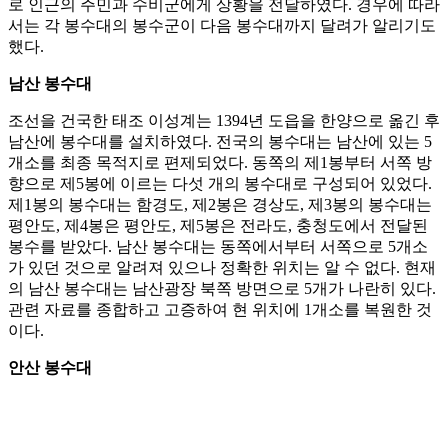
로 인근의 주민과 수비군에게 상황을 전달하였다. 경우에 따라
서는 각 봉수대의 봉수군이 다음 봉수대까지 달려가 알리기도
했다.
남산 봉수대
조선을 건국한 태조 이성계는 1394년 도읍을 한양으로 옮긴 후
남산에 봉수대를 설치하였다. 전국의 봉수대는 남산에 있는 5
개소를 최종 목적지로 편제되었다. 동쪽의 제1봉부터 서쪽 방
향으로 제5봉에 이르는 다섯 개의 봉수대로 구성되어 있었다.
제1봉의 봉수대는 함경도, 제2봉은 경상도, 제3봉의 봉수대는
평안도, 제4봉은 평안도, 제5봉은 전라도, 충청도에서 전달된
봉수를 받았다. 남산 봉수대는 동쪽에서부터 서쪽으로 5개소
가 있던 것으로 알려져 있으나 정확한 위치는 알 수 없다. 현재
의 남산 봉수대는 남산광장 북쪽 방면으로 5개가 나란히 있다.
관련 자료를 종합하고 고증하여 현 위치에 1개소를 복원한 것
이다.
안산 봉수대