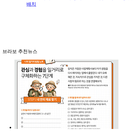
배치
브라보 추천뉴스