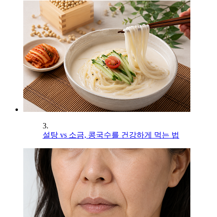
3.
설탕 vs 소금, 콩국수를 건강하게 먹는 법