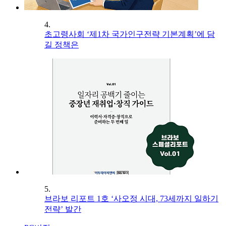
4.
초고령사회 ‘제1차 국가인구전략 기본계획’에 담
길 정책은
5.
브라보 리포트 1호 ‘사오정 시대, 73세까지 일하기
전략’ 발간