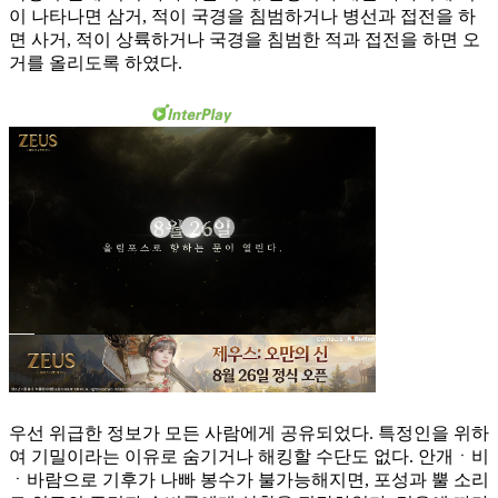
이 나타나면 삼거, 적이 국경을 침범하거나 병선과 접전을 하
면 사거, 적이 상륙하거나 국경을 침범한 적과 접전을 하면 오
거를 올리도록 하였다.
우선 위급한 정보가 모든 사람에게 공유되었다. 특정인을 위하
여 기밀이라는 이유로 숨기거나 해킹할 수단도 없다. 안개ㆍ비
ㆍ바람으로 기후가 나빠 봉수가 불가능해지면, 포성과 뿔 소리