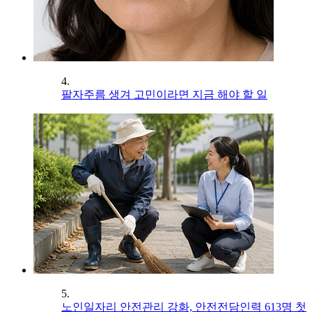
4.
팔자주름 생겨 고민이라면 지금 해야 할 일
5.
노인일자리 안전관리 강화, 안전전담인력 613명 첫