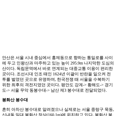
안산은 서울 시내 중심에서 홍제동으로 향하는 통일로를 사이
에 두고 인왕산과 마주하고 있는 높이 295.9m 나지막한 도심의
산이다. 독립문역에서 바로 연계되는 대중교통 이용이 편리한
곳이다. 조선시대 인조 때인 1624년 이괄이 반란을 일으켜 전
투를 벌였던 곳으로 유명하며, 한국전쟁 때 서울을 수복하기
위한 최후의 격전지였던 곳이다. 평안도 강계-> 황해도-> 경기
도-> 서울 무악 동봉수대-> 남산 제3 봉수대로 전달되었다.
봉화산 봉수대
흔히 아차산 봉수대로 알려졌으나 실제로는 서울 중랑구 묵동,
신내동 일대 봉화산 정상(160.1m)에 위치하고 있다. 봉화산 봉