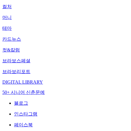
컬처
머니
테마
카드뉴스
컷&칼럼
브라보스페셜
브라보리포트
DIGITAL LIBRARY
50+ 시니어 신춘문예
블로그
인스타그램
페이스북