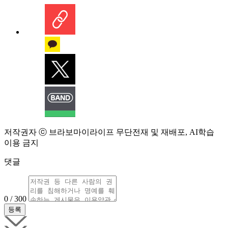
저작권자 ⓒ 브라보마이라이프 무단전재 및 재배포, AI학습
이용 금지
댓글
0 / 300