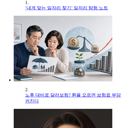
1.
‘내게 맞는 일자리 찾기’ 일자리 탐험 노트
2.
노후 대비로 달러보험? 환율 오르면 보험료 부담
커진다