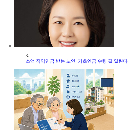
3.
소액 직역연금 받는 노인, 기초연금 수령 길 열린다