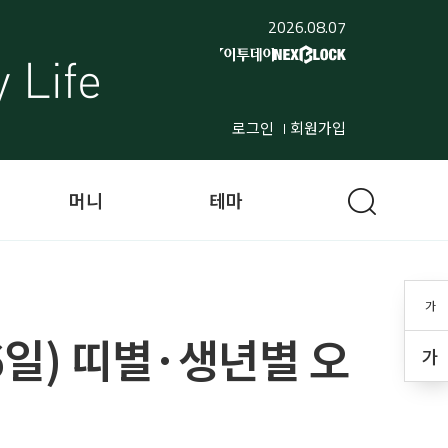
2026.08.07
로그인
회원가입
머니
테마
가
26일) 띠별·생년별 오
가