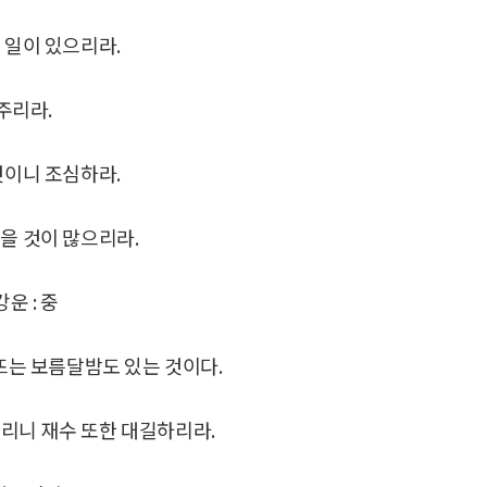
 일이 있으리라.
주리라.
것이니 조심하라.
을 것이 많으리라.
운 : 중
뜨는 보름달밤도 있는 것이다.
풀리니 재수 또한 대길하리라.