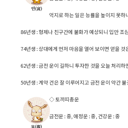
억지로 하는 일은 능률을 높이지 못하니
86년생 : 형제나 친구간에 불화가 예상되니 입만 조
74년생 : 상대에게 먼저 마음을 열어 보이면 얻을 것
62년생 : 금전 운이 길하니 투자한 것을 오늘 처리하
50년생 : 계약 건은 잘 이루어지고 금전 운이 약간 
◇ 토끼띠총운
금전운 : 중, 애정운 : 중, 건강운 : 중