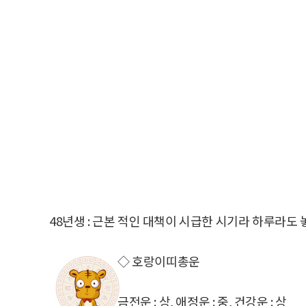
48년생 : 근본 적인 대책이 시급한 시기라 하루라도
◇ 호랑이띠총운
금전운 : 상, 애정운 : 중, 건강운 : 상