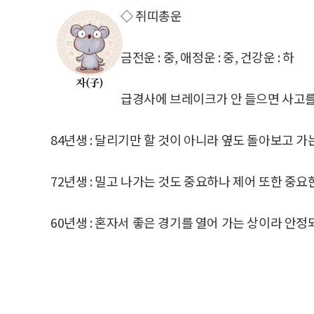
◇ 쥐띠총운
금전운 : 중, 애정운 : 중, 건강운 : 하
급경사에 브레이크가 안 들으면 사고를
84년생 : 달리기만 할 것이 아니라 옆도 돌아보고 가
72년생 : 밀고 나가는 것도 중요하나 제어 또한 중요
60년생 : 혼자서 좋은 경기를 열어 가는 상이라 안정