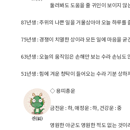
둘러봐도 도움을 줄 귀인이 보이지 않
87년생 : 주위의 나쁜 일을 거울삼아야 오늘 하루를
75년생 : 경쟁이 치열한 상이라 모든 일에 마음을 굳
63년생 : 오늘의 움직임은 손해만 보는 수라 손님도 
51년생 : 힘에 겨운 청탁이 들어오는 수라 기분 상하
◇ 용띠총운
금전운 : 하, 애정운 : 하, 건강운 : 중
영원한 아군도 영원한 적도 없는 것이