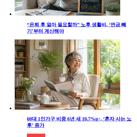
“은퇴 후 얼마 필요할까” 노후 생활비, ‘연금 빼
기’부터 계산해야
60대 1인가구 비중 6년 새 10.7%p↑, ‘혼자 사는 노
후’ 증가