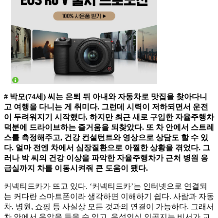
# 박모(74세) 씨는 은퇴 뒤 아내와 자동차로 맛집을 찾아다니
고 여행을 다니는 게 취미다. 그런데 시력이 저하되면서 운전
이 두려워지기 시작했다. 하지만 최근 새로 구입한 자율주행차
덕분에 드라이브하는 즐거움을 되찾았다. 또 차 안에서 스트레
스를 측정해주고, 건강 컨설턴트와 영상으로 상담도 할 수 있
다. 얼마 전엔 차에서 심장질환으로 아찔한 상황을 겪었다. 그
러나 박 씨의 건강 이상을 파악한 자율주행차가 근처 병원 응
급실까지 차를 이동시켜줘 큰 도움이 됐다.
커넥티드카가 뜨고 있다. ‘커넥티드카’는 인터넷으로 연결되
는 커다란 스마트폰이라 생각하면 이해하기 쉽다. 사람과 자동
차, 병원, 쇼핑 등 사실상 모든 것과의 연결이 가능하다. 그래서
차 안에서 음악을 들을 수 있고, 음성인식 인공지능 비서가 교