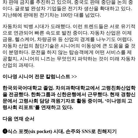
차 판매 금지를 추진하고 있으며, 중국도 판매 중단을 논의 중
이다. 글로벌 완성차 기업들은 전기차 생산을 확대하고 있다.
지난해에 판매된 전기차는 100만 대를 넘었다.
자동차의 빅뱅 시대가 도래했다. 이런 트렌드들은 서로 유기적
으로 연관되어 빠른 속도로 발전 중이다. 자동차 산업은 이제
금융, 헬스케어, 차량공유 등 산업의 경계를 나누기도 어렵다.
자동차 산업의 첨단기술은 시니어의 이동성에 큰 도움을 줄 것
이 분명하다. 운전을 하지 않는 탑승객에게 어떤 서비스를 제
공할지, 시니어의 니즈는 무엇인지 파악하는 것이 미래 자동차
산업의 과제다.
이나영 시니어 전문 칼럼니스트 >>
한국외국어대학교 졸업. 차의과학대학교에서 고령친화산업학
을 전공했다. 한화그룹과 신한은행에서 근무했다. 현재 경향신
문에서 고령사회 담당 객원기자로 활동 중이며, ‘이나영의 고
령사회 리포트’를 연재하고 있다.
다음 연재 순서
❹식스 포켓(six pocket) 시대, 손주와 SNS로 친해지기