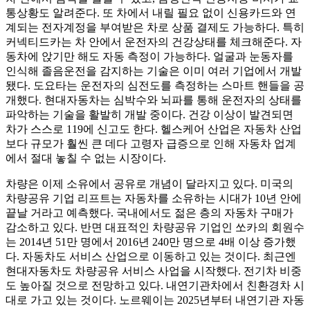
통상황도 알려준다. 또 차에서 내릴 필요 없이 신용카드와 연
계되는 전자계정을 부여받은 차로 상품 결제도 가능하다. 특히
커넥티드카는 차 안에서 운전자의 건강상태를 체크해준다. 자
동차에 앉기만 해도 자동 측정이 가능하다. 얼굴과 눈동자를
인식해 졸음운전을 감지하는 기술은 이미 여러 기업에서 개발
됐다. 도요타는 운전자의 심전도를 측정하는 스마트 핸들을 공
개했다. 현대자동차는 심박수와 뇌파를 통해 운전자의 상태를
파악하는 기술을 활발히 개발 중이다. 건강 이상이 발견되면
차가 스스로 119에 신고도 한다. 헬스케어 산업은 자동차 산업
보다 규모가 훨씬 큰 데다 고령자 급증으로 인해 자동차 업계
에서 절대 놓칠 수 없는 시장이다.
차량은 이제 소유에서 공유로 개념이 달라지고 있다. 미국의
차량공유 기업 리프트는 자동차를 소유하는 시대가 10년 안에
끝날 거라고 예측했다. 국내에서도 젊은 층의 자동차 구매가
감소하고 있다. 반면 대표적인 차량공유 기업인 쏘카의 회원수
는 2014년 51만 명에서 2016년 240만 명으로 4배 이상 증가했
다. 자동차도 서비스 산업으로 이동하고 있는 것이다. 최근엔
현대자동차도 차량공유 서비스 사업을 시작했다. 전기차 비중
도 높아질 것으로 전망하고 있다. 내연기관차에서 친환경차 시
대로 가고 있는 것이다. 노르웨이는 2025년부터 내연기관 자동