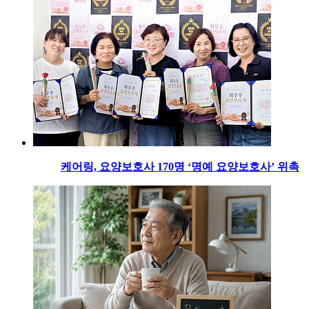
케어링, 요양보호사 170명 ‘명예 요양보호사’ 위촉