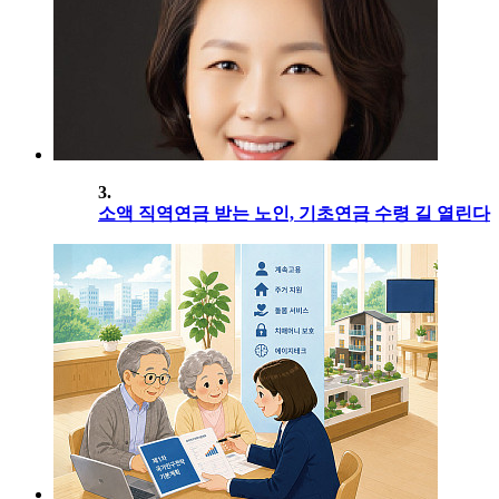
3.
소액 직역연금 받는 노인, 기초연금 수령 길 열린다