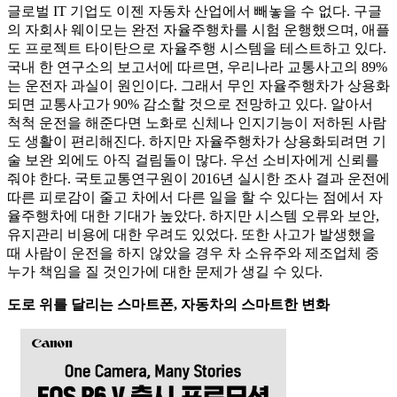
글로벌 IT 기업도 이젠 자동차 산업에서 빼놓을 수 없다. 구글
의 자회사 웨이모는 완전 자율주행차를 시험 운행했으며, 애플
도 프로젝트 타이탄으로 자율주행 시스템을 테스트하고 있다.
국내 한 연구소의 보고서에 따르면, 우리나라 교통사고의 89%
는 운전자 과실이 원인이다. 그래서 무인 자율주행차가 상용화
되면 교통사고가 90% 감소할 것으로 전망하고 있다. 알아서
척척 운전을 해준다면 노화로 신체나 인지기능이 저하된 사람
도 생활이 편리해진다. 하지만 자율주행차가 상용화되려면 기
술 보완 외에도 아직 걸림돌이 많다. 우선 소비자에게 신뢰를
줘야 한다. 국토교통연구원이 2016년 실시한 조사 결과 운전에
따른 피로감이 줄고 차에서 다른 일을 할 수 있다는 점에서 자
율주행차에 대한 기대가 높았다. 하지만 시스템 오류와 보안,
유지관리 비용에 대한 우려도 있었다. 또한 사고가 발생했을
때 사람이 운전을 하지 않았을 경우 차 소유주와 제조업체 중
누가 책임을 질 것인가에 대한 문제가 생길 수 있다.
도로 위를 달리는 스마트폰, 자동차의 스마트한 변화