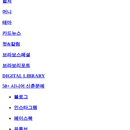
컬처
머니
테마
카드뉴스
컷&칼럼
브라보스페셜
브라보리포트
DIGITAL LIBRARY
50+ 시니어 신춘문예
블로그
인스타그램
페이스북
유튜브