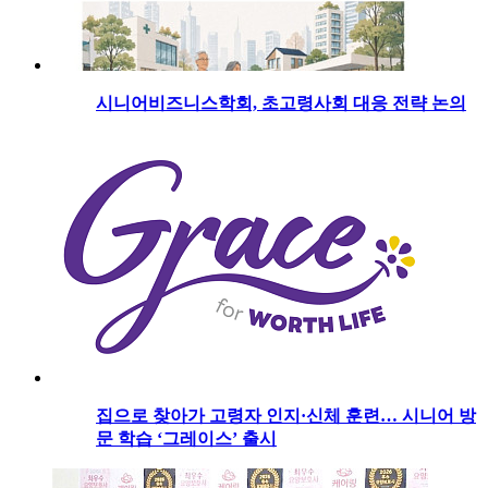
시니어비즈니스학회, 초고령사회 대응 전략 논의
집으로 찾아가 고령자 인지·신체 훈련… 시니어 방
문 학습 ‘그레이스’ 출시