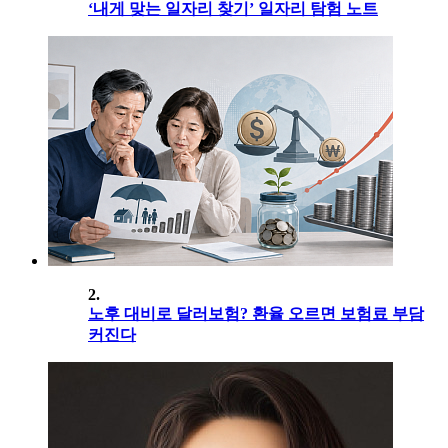
‘내게 맞는 일자리 찾기’ 일자리 탐험 노트
2.
노후 대비로 달러보험? 환율 오르면 보험료 부담
커진다