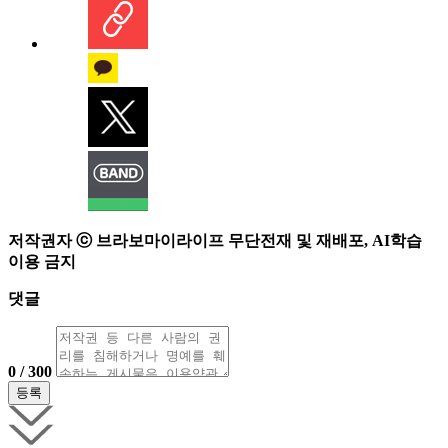
저작권자 ⓒ 브라보마이라이프 무단전재 및 재배포, AI학습
이용 금지
댓글
0 / 300