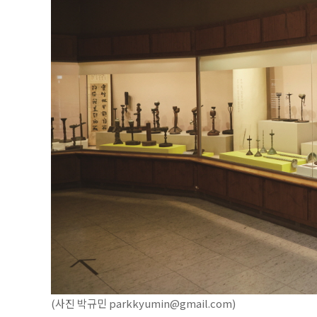
(사진 박규민 parkkyumin@gmail.com)