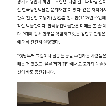
경기도 용인시 처인구 모현면. 사람 길보다 바람 길
인 한국등잔박물관 문화재단)이 있다. 같은 자리에
관의 전신인 고등기(古燈器)전시관(1969년 수원에
적인 박물관이다. 한국등잔박물관은 미래를 볼 줄 
다. 2대에 걸쳐 관장을 역임하고 있는 김형구 관
에 대해 찬찬히 설명했다.
“옛날부터 그림이나 골동품 등을 수집하는 사람들은
때는 더 했었죠. 물론 저희 집안에서도 고가의 예술
것이 바로 등잔입니다.”