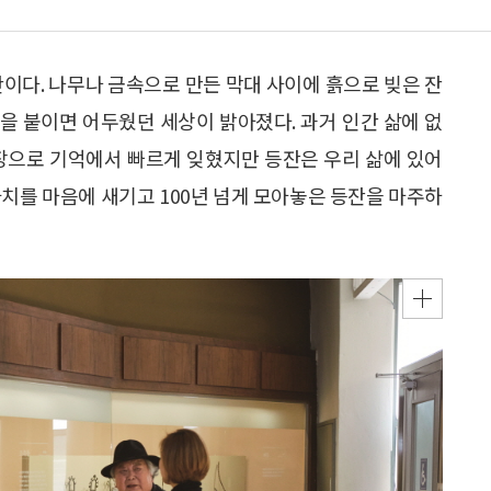
잔이다. 나무나 금속으로 만든 막대 사이에 흙으로 빚은 잔
불을 붙이면 어두웠던 세상이 밝아졌다. 과거 인간 삶에 없
등장으로 기억에서 빠르게 잊혔지만 등잔은 우리 삶에 있어
가치를 마음에 새기고 100년 넘게 모아놓은 등잔을 마주하