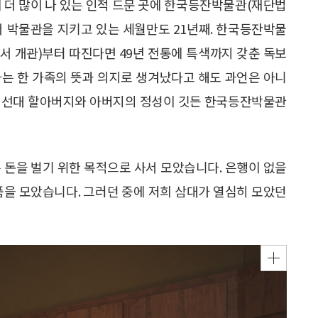
이 더 많이 나 있는 인적 드문 곳에 한국등잔박물관(재단법
서 박물관을 지키고 있는 세월만도 21년째. 한국등잔박물
서 개관)부터 따진다면 49년 전통에 특색까지 갖춘 독보
아는 한 가족의 뜻과 의지로 생겨났다고 해도 과언은 아니
장은 선대 할아버지와 아버지의 정성이 깃든 한국등잔박물관
 돈을 벌기 위한 목적으로 사서 모았습니다. 은행이 없을
품을 모았습니다. 그러던 중에 저희 삼대가 열심히 모았던