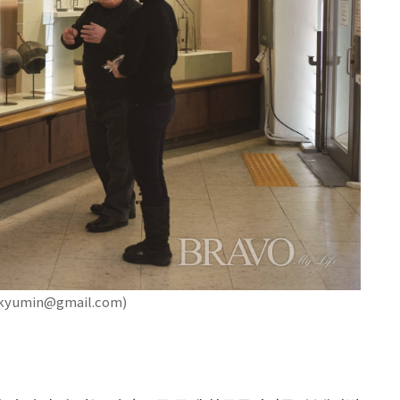
umin@gmail.com)