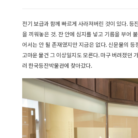
전기 보급과 함께 빠르게 사라져버린 것이 있다. 등
을 끼워놓은 것. 잔 안에 심지를 넣고 기름을 부어 
어서는 안 될 존재였지만 지금은 없다. 신문물의 
고마운 물건 그 이상일지도 모른다. 마구 버려졌던 
러 한국등잔박물관에 찾아갔다.