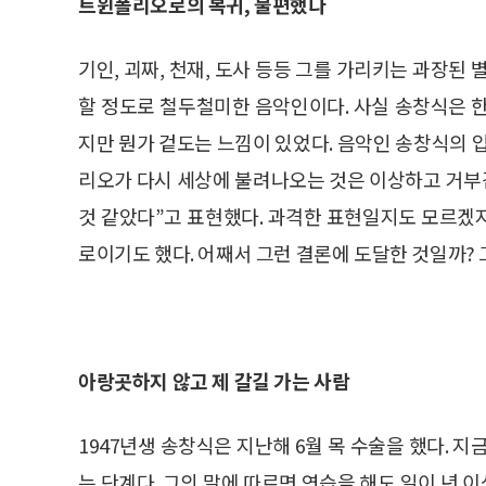
트윈폴리오로의 복귀, 불편했다
기인, 괴짜, 천재, 도사 등등 그를 가리키는 과장된
할 정도로 철두철미한 음악인이다. 사실 송창식은 
지만 뭔가 겉도는 느낌이 있었다. 음악인 송창식의 
리오가 다시 세상에 불려나오는 것은 이상하고 거부감
것 같았다”고 표현했다. 과격한 표현일지도 모르겠지
로이기도 했다. 어째서 그런 결론에 도달한 것일까? 
아랑곳하지 않고 제 갈길 가는 사람
1947년생 송창식은 지난해 6월 목 수술을 했다. 
는 단계다. 그의 말에 따르면 연습을 해도 일이 년