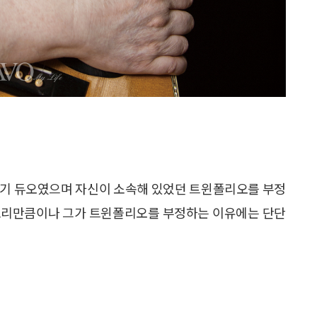
인기 듀오였으며 자신이 소속해 있었던 트윈폴리오를 부정
목소리만큼이나 그가 트윈폴리오를 부정하는 이유에는 단단