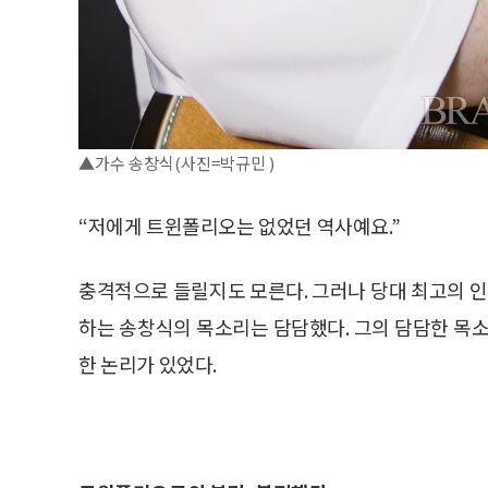
▲가수 송창식(사진=박규민 )
“저에게 트윈폴리오는 없었던 역사예요.”
충격적으로 들릴지도 모른다. 그러나 당대 최고의 
하는 송창식의 목소리는 담담했다. 그의 담담한 
한 논리가 있었다.