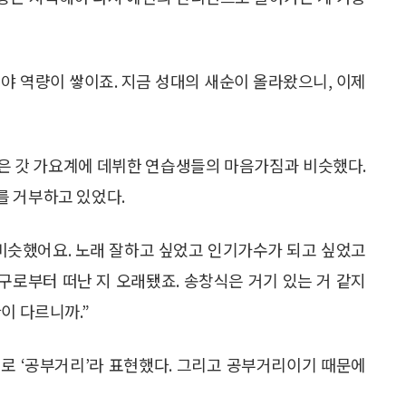
해야 역량이 쌓이죠. 지금 성대의 새순이 올라왔으니, 이제
은 갓 가요계에 데뷔한 연습생들의 마음가짐과 비슷했다.
를 거부하고 있었다.
비슷했어요. 노래 잘하고 싶었고 인기가수가 되고 싶었고
욕구로부터 떠난 지 오래됐죠. 송창식은 거기 있는 거 같지
이 다르니까.”
로 ‘공부거리’라 표현했다. 그리고 공부거리이기 때문에