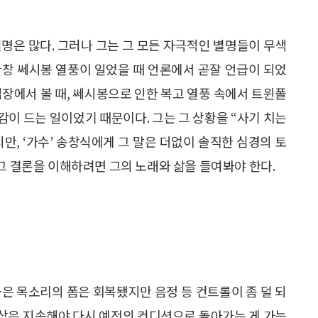
 별명은 많다. 그러나 그는 그 모든 자극적인 별명들이 무색
한창 쎄시봉 열풍이 일었을 때 언론에서 곧잘 언급이 되었
입장에서 볼 때, 쎄시봉으로 인한 복고 열풍 속에서 트윈폴
이 드는 일이었기 때문이다. 그는 그 상황을 “사기 치는
만, ‘가수’ 송창식에게 그 말은 더없이 솔직한 심경의 토
그 결론을 이해하려면 그의 노래와 삶을 들여봐야 한다.
지금은 목소리의 폼은 회복됐지만 음정 등 컨트롤이 좀 덜 되
 이상은 지속해야 다시 예전의 컨디션으로 돌아가는 게 가능