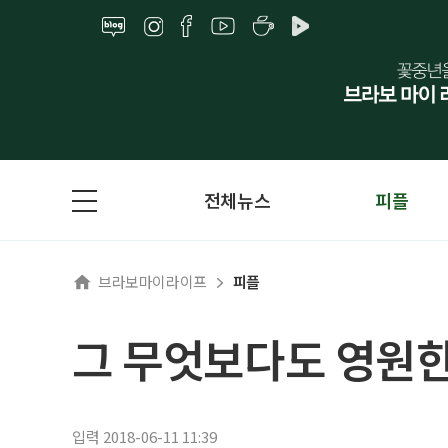
전체뉴스
피플
브라보마이라이프
피플
그 무엇보다도 영원한
입력 2018-06-11 11:39