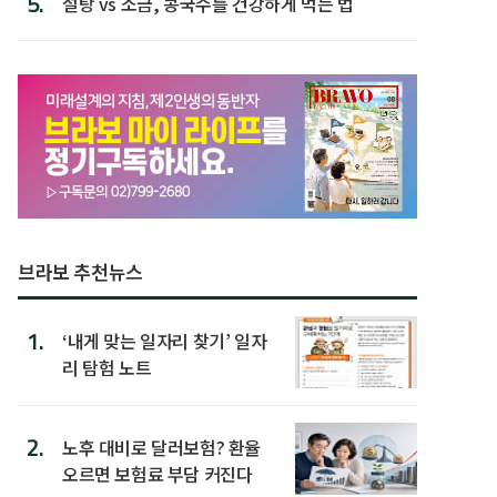
5.
설탕 vs 소금, 콩국수를 건강하게 먹는 법
브라보 추천뉴스
1.
‘내게 맞는 일자리 찾기’ 일자
리 탐험 노트
2.
노후 대비로 달러보험? 환율
오르면 보험료 부담 커진다