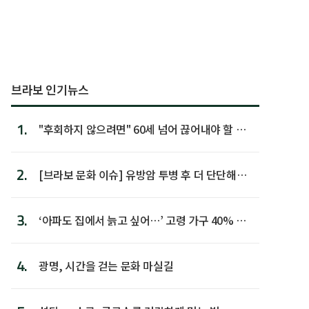
브라보 인기뉴스
1.
"후회하지 않으려면" 60세 넘어 끊어내야 할 사
람 1위
2.
[브라보 문화 이슈] 유방암 투병 후 더 단단해진
박미선
3.
‘아파도 집에서 늙고 싶어…’ 고령 가구 40% 노
후 주택이라 어...
4.
광명, 시간을 걷는 문화 마실길