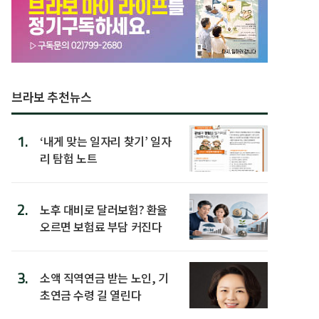
브라보 추천뉴스
1.
‘내게 맞는 일자리 찾기’ 일자
리 탐험 노트
2.
노후 대비로 달러보험? 환율
오르면 보험료 부담 커진다
3.
소액 직역연금 받는 노인, 기
초연금 수령 길 열린다