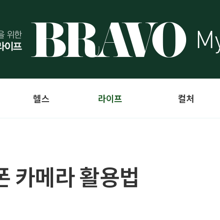
헬스
라이프
컬처
폰 카메라 활용법