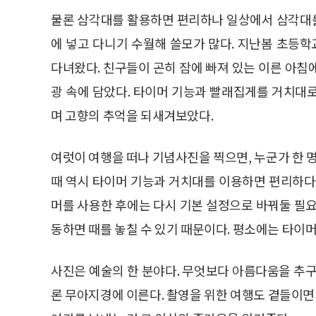
물론 삼각대를 활용하면 편리하나 일상에서 삼각대
에 넣고 다니기 수월해 쓸모가 많다. 지난봄 초등
다녀왔다. 친구들이 곤히 잠에 빠져 있는 이른 아침
광 속에 담았다. 타이머 기능과 빨래집게를 거치대
며 고향의 추억을 되새겨보았다.
여럿이 여행을 떠나 기념사진을 찍으면, 누군가 한 명
때 역시 타이머 기능과 거치대를 이용하면 편리하다
머를 사용한 후에는 다시 기본 설정으로 바꿔둘 필요
동하면 때를 놓칠 수 있기 때문이다. 평소에는 타이머
사진은 예술의 한 분야다. 무엇보다 아름다움을 추구
론 무아지경에 이른다. 촬영을 위한 여행도 곁들이면 