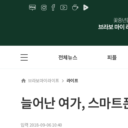
전체뉴스
피플
브라보마이라이프
라이프
늘어난 여가, 스마트
입력 2018-09-06 10:40