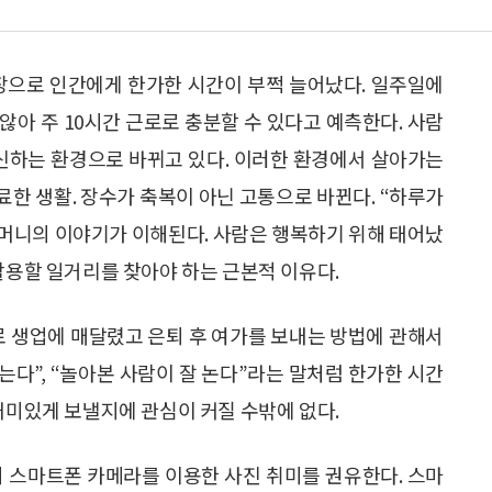
연장으로 인간에게 한가한 시간이 부쩍 늘어났다. 일주일에
않아 주 10시간 근로로 충분할 수 있다고 예측한다. 사람
대신하는 환경으로 바뀌고 있다. 이러한 환경에서 살아가는
무료한 생활. 장수가 축복이 아닌 고통으로 바뀐다. “하루가
 할머니의 이야기가 이해된다. 사람은 행복하기 위해 태어났
활용할 일거리를 찾아야 하는 근본적 이유다.
로 생업에 매달렸고 은퇴 후 여가를 보내는 방법에 관해서
먹는다”, “놀아본 사람이 잘 논다”라는 말처럼 한가한 시간
재미있게 보낼지에 관심이 커질 수밖에 없다.
히 스마트폰 카메라를 이용한 사진 취미를 권유한다. 스마