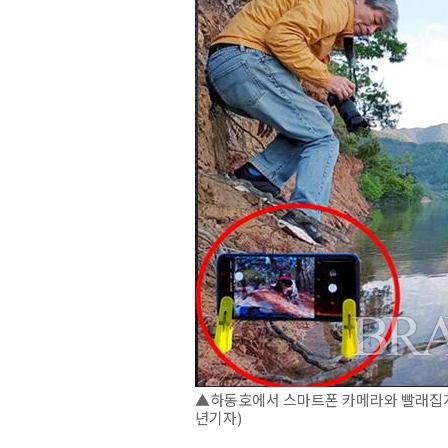
▲하동호에서 스마트폰 카메라와 빨래집게
년기자)