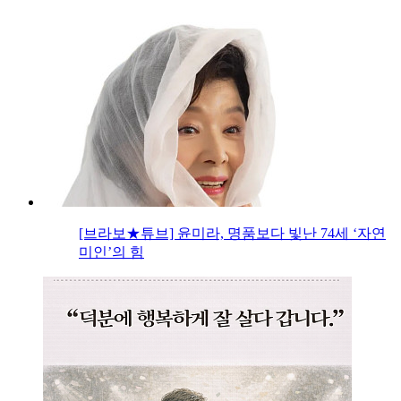
[브라보★튜브] 윤미라, 명품보다 빛난 74세 ‘자연
미인’의 힘