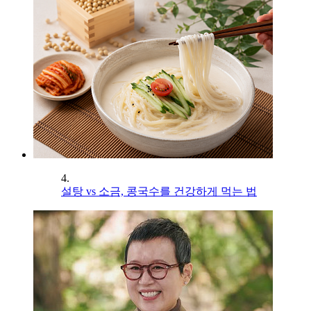
4.
설탕 vs 소금, 콩국수를 건강하게 먹는 법