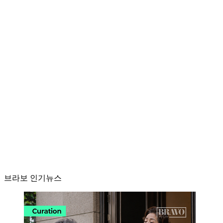
브라보 인기뉴스