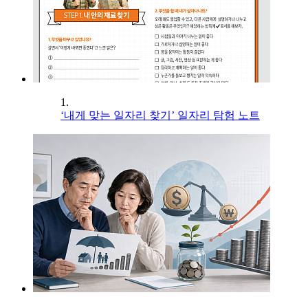
1.
‘내게 맞는 일자리 찾기’ 일자리 탐험 노트