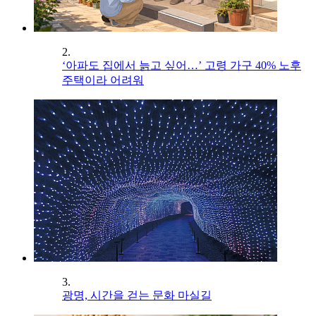
2.
‘아파도 집에서 늙고 싶어…’ 고령 가구 40% 노후
주택이라 어려워
3.
광명, 시간을 걷는 문화 마실길