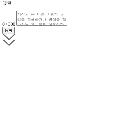
댓글
0 / 300