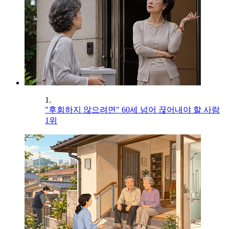
1.
"후회하지 않으려면" 60세 넘어 끊어내야 할 사람
1위