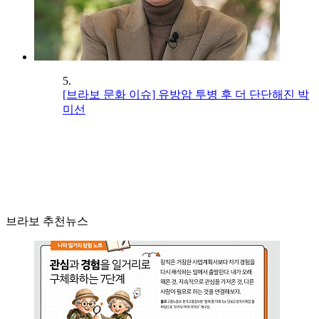
5.
[브라보 문화 이슈] 유방암 투병 후 더 단단해진 박
미선
브라보 추천뉴스