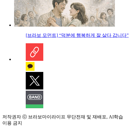
[브라보 모먼트] “덕분에 행복하게 잘 살다 갑니다”
저작권자 ⓒ 브라보마이라이프 무단전재 및 재배포, AI학습
이용 금지