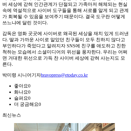
버 세상에 갇혀 인간관계가 단절되고 가족마저 해체되는 현실
속에 역설적으로 사이버 도구들을 통해 서로를 알게 되고 관계
가 회복될 수 있음을 보여주기 때문이다. 결국 도구란 어떻게
쓰느냐에 달린 것이다.
감독은 영화 곳곳에 사이버로 왜곡된 세상을 재치 있게 드러낸
다. 딸과 가까운 사이로 알았던 친구들이 모두 친하지 않다고
부인하다가 죽었다고 알려지자 SNS에 친구를 애도하고 친한
척하는 모습에서 소셜미디어의 위선을 풍자한다. 우리는 어쩌
면 거대한 위선으로 가득 찬 사이버 세상에 갇혀 사는지도 모
른다.
박미령 시니어기자
bravopress@etoday.co.kr
좋아요
0
화나요
0
슬퍼요
0
더 궁금해요
0
최신뉴스