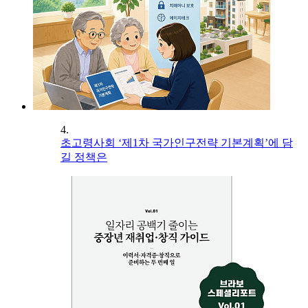
4.
초고령사회 ‘제1차 국가인구전략 기본계획’에 담
길 정책은