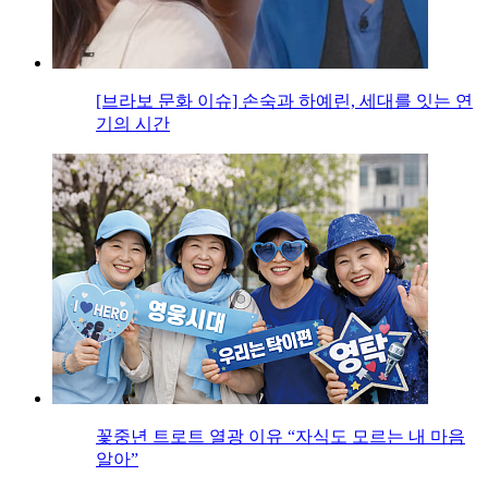
[브라보 문화 이슈] 손숙과 하예린, 세대를 잇는 연
기의 시간
꽃중년 트로트 열광 이유 “자식도 모르는 내 마음
알아”