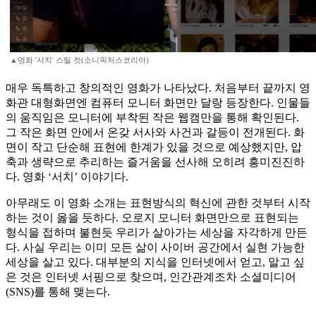
▲영화 '서치' 스틸 컷(소니픽처스코리아)
매우 독특하고 창의적인 영화가 나타났다. 처음부터 끝까지 영
화관 대형화면엔 컴퓨터 모니터 화면만 달랑 등장한다. 인물들
의 움직임은 모니터에 부착된 작은 웹캠만을 통해 확인된다.
그 작은 화면 안에서 온갖 서사와 사건과 갈등이 전개된다. 화
면이 작고 단순해 표현에 한계가 있을 것으로 예상했지만, 압
축과 생략으로 추리하는 즐거움을 선사해 오히려 흥미진진하
다. 영화 ‘서치’ 이야기다.
아무래도 이 영화 소개는 표현방식의 혁신에 관한 것부터 시작
하는 것이 옳을 듯하다. 오로지 모니터 화면만으로 표현되는
형식을 접하며 불현듯 우리가 살아가는 세상을 자각하게 만든
다. 사실 우리는 이미 모든 삶이 사이버 공간에서 실현 가능한
세상을 살고 있다. 대부분의 지식을 인터넷에서 얻고, 알고 싶
은 것은 인터넷 서핑으로 찾으며, 인간관계조차 소셜미디어
(SNS)를 통해 맺는다.