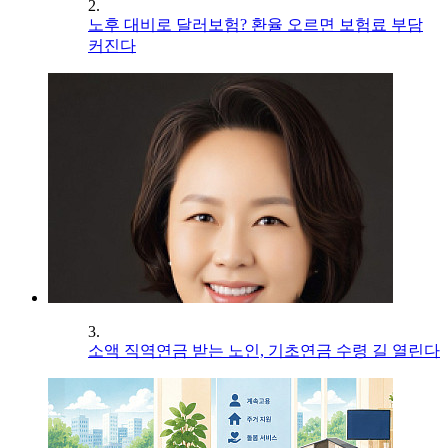
2.
노후 대비로 달러보험? 환율 오르면 보험료 부담
커진다
3.
소액 직역연금 받는 노인, 기초연금 수령 길 열린다