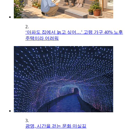
2.
‘아파도 집에서 늙고 싶어…’ 고령 가구 40% 노후
주택이라 어려워
3.
광명, 시간을 걷는 문화 마실길