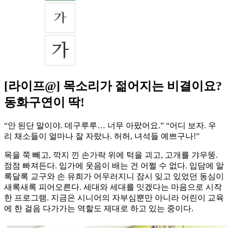
[라이프@] 목소리가 젊어지는 비결이요?
동화구연이 딱!
“안 된단 말이야. 데구루루… 너무 아팠어요.” “어디 보자. 우
리 채소들이 얼마나 잘 자랐나. 허허, 녀석들 예쁘구나!”
목을 쭉 빼고, 깍지 낀 손가락 위에 턱을 괴고, 고개를 갸우뚱.
점점 빠져든다. 입가에 웃음이 배는 건 어쩔 수 없다. 입담에 알
록달록 교구와 손 유희가 어우러지니 잠시 잊고 있었던 동심이
새록새록 피어오른다. 세대와 세대를 잇겠다는 마음으로 시작
한 프로그램. 지금은 시니어의 자부심뿐만 아니라 어린이 교육
에 한 걸음 다가가는 역할도 제대로 하고 있는 중이다.