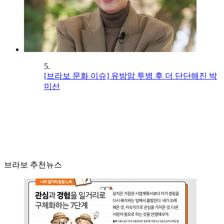
5.
[브라보 문화 이슈] 유방암 투병 후 더 단단해진 박
미선
브라보 추천뉴스