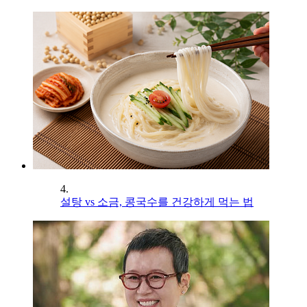
4.
설탕 vs 소금, 콩국수를 건강하게 먹는 법