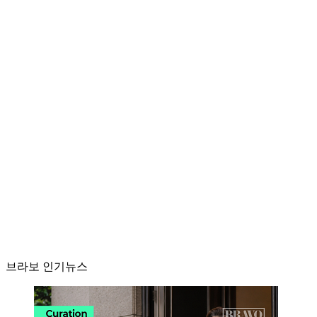
브라보 인기뉴스