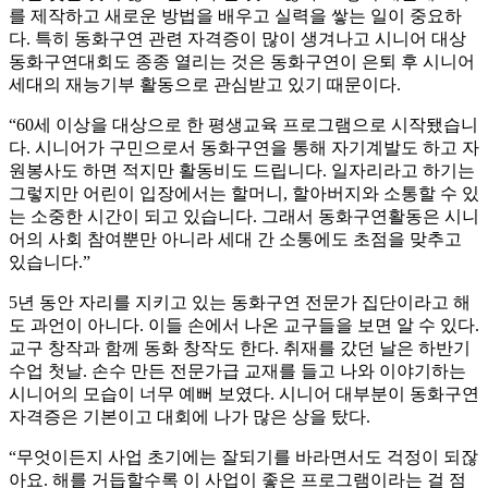
를 제작하고 새로운 방법을 배우고 실력을 쌓는 일이 중요하
다. 특히 동화구연 관련 자격증이 많이 생겨나고 시니어 대상
동화구연대회도 종종 열리는 것은 동화구연이 은퇴 후 시니어
세대의 재능기부 활동으로 관심받고 있기 때문이다.
“60세 이상을 대상으로 한 평생교육 프로그램으로 시작됐습니
다. 시니어가 구민으로서 동화구연을 통해 자기계발도 하고 자
원봉사도 하면 적지만 활동비도 드립니다. 일자리라고 하기는
그렇지만 어린이 입장에서는 할머니, 할아버지와 소통할 수 있
는 소중한 시간이 되고 있습니다. 그래서 동화구연활동은 시니
어의 사회 참여뿐만 아니라 세대 간 소통에도 초점을 맞추고
있습니다.”
5년 동안 자리를 지키고 있는 동화구연 전문가 집단이라고 해
도 과언이 아니다. 이들 손에서 나온 교구들을 보면 알 수 있다.
교구 창작과 함께 동화 창작도 한다. 취재를 갔던 날은 하반기
수업 첫날. 손수 만든 전문가급 교재를 들고 나와 이야기하는
시니어의 모습이 너무 예뻐 보였다. 시니어 대부분이 동화구연
자격증은 기본이고 대회에 나가 많은 상을 탔다.
“무엇이든지 사업 초기에는 잘되기를 바라면서도 걱정이 되잖
아요. 해를 거듭할수록 이 사업이 좋은 프로그램이라는 걸 점