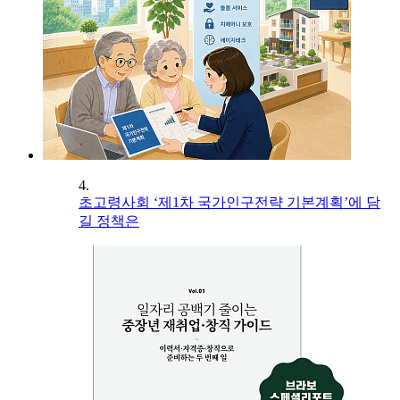
4.
초고령사회 ‘제1차 국가인구전략 기본계획’에 담
길 정책은