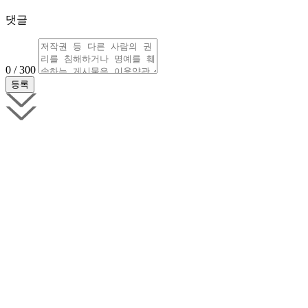
댓글
0 / 300