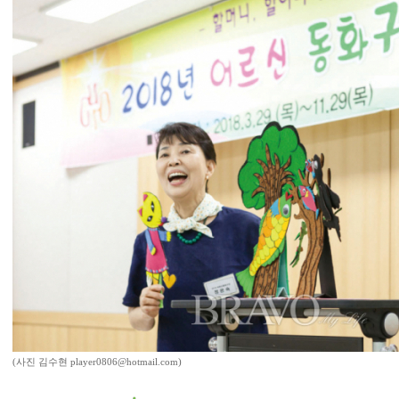
(사진 김수현 player0806@hotmail.com)