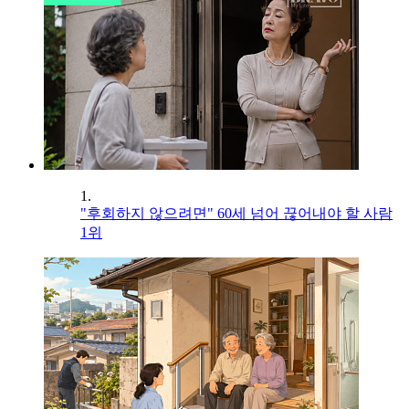
1.
"후회하지 않으려면" 60세 넘어 끊어내야 할 사람
1위