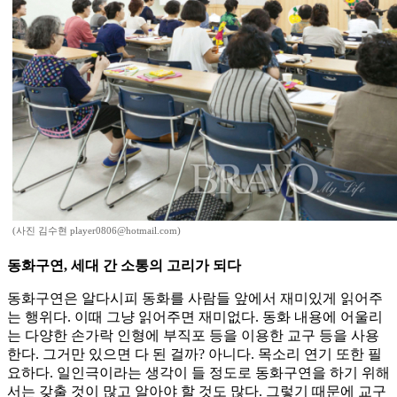
(사진 김수현 player0806@hotmail.com)
동화구연, 세대 간 소통의 고리가 되다
동화구연은 알다시피 동화를 사람들 앞에서 재미있게 읽어주
는 행위다. 이때 그냥 읽어주면 재미없다. 동화 내용에 어울리
는 다양한 손가락 인형에 부직포 등을 이용한 교구 등을 사용
한다. 그거만 있으면 다 된 걸까? 아니다. 목소리 연기 또한 필
요하다. 일인극이라는 생각이 들 정도로 동화구연을 하기 위해
서는 갖출 것이 많고 알아야 할 것도 많다. 그렇기 때문에 교구