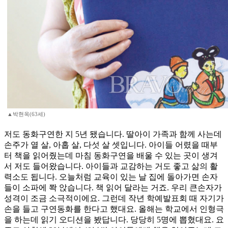
▲박현옥(63세)
저도 동화구연한 지 5년 됐습니다. 딸아이 가족과 함께 사는데
손주가 열 살, 아홉 살, 다섯 살 셋입니다. 아이들 어렸을 때부
터 책을 읽어줬는데 마침 동화구연을 배울 수 있는 곳이 생겨
서 저도 들어왔습니다. 아이들과 교감하는 거도 좋고 삶의 활
력소도 됩니다. 오늘처럼 교육이 있는 날 집에 돌아가면 손자
들이 소파에 쫙 앉습니다. 책 읽어 달라는 거죠. 우리 큰손자가
성격이 조금 소극적이에요. 그런데 작년 학예발표회 때 자기가
손을 들고 구연동화를 한다고 했대요. 올해는 학교에서 인형극
을 하는데 읽기 오디션을 봤답니다. 당당히 5명에 뽑혔대요. 요