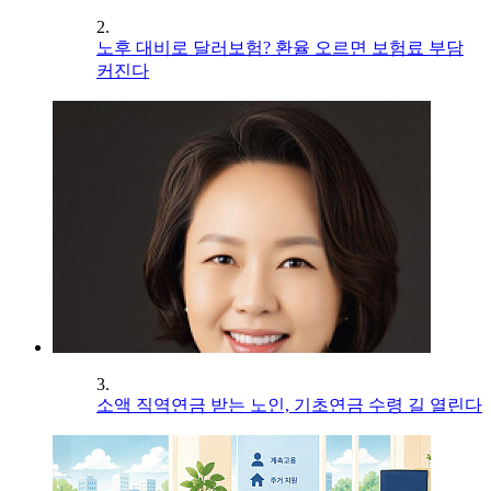
2.
노후 대비로 달러보험? 환율 오르면 보험료 부담
커진다
3.
소액 직역연금 받는 노인, 기초연금 수령 길 열린다