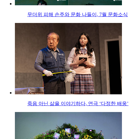
무더위 피해 손주와 문화 나들이, 7월 문화소식
죽음 아닌 삶을 이야기하다, 연극 ‘다정한 배웅’