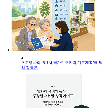
4.
초고령사회 ‘제1차 국가인구전략 기본계획’에 담
길 정책은