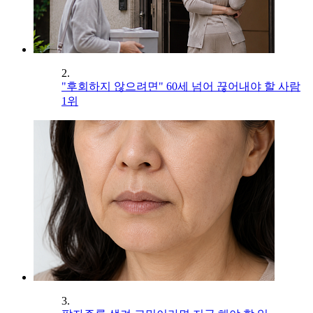
2.
"후회하지 않으려면" 60세 넘어 끊어내야 할 사람
1위
3.