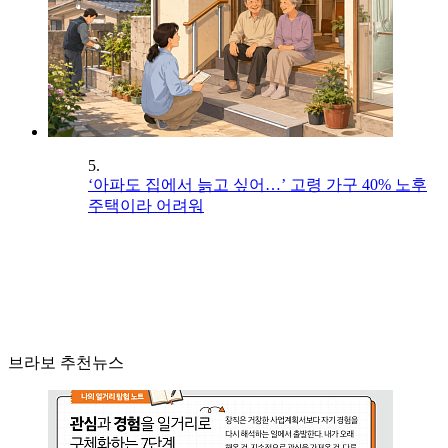
5.
‘아파도 집에서 늙고 싶어…’ 고령 가구 40% 노후
주택이라 어려워
브라보 추천뉴스