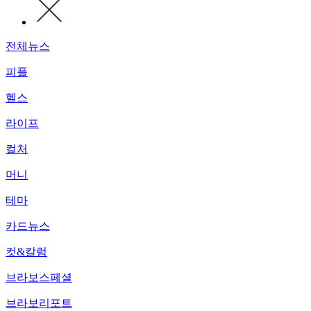
전체뉴스
피플
헬스
라이프
컬처
머니
테마
카드뉴스
컷&칼럼
브라보스페셜
브라보리포트