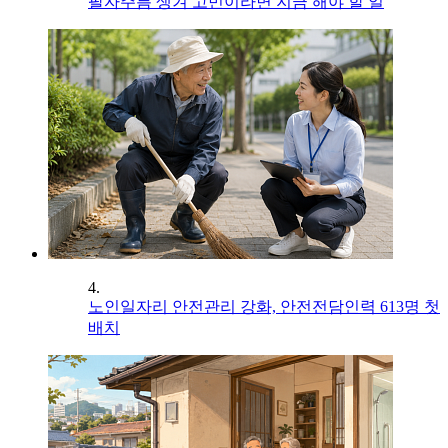
팔자주름 생겨 고민이라면 지금 해야 할 일
4.
노인일자리 안전관리 강화, 안전전담인력 613명 첫
배치