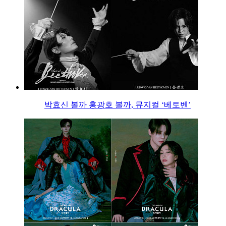
박효신 볼까 홍광호 볼까, 뮤지컬 ‘베토벤’