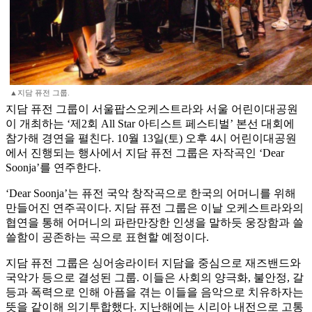
▲지담 퓨전 그룹.
지담 퓨전 그룹이 서울팝스오케스트라와 서울 어린이대공원
이 개최하는 ‘제2회 All Star 아티스트 페스티벌’ 본선 대회에
참가해 경연을 펼친다. 10월 13일(토) 오후 4시 어린이대공원
에서 진행되는 행사에서 지담 퓨전 그룹은 자작곡인 ‘Dear
Soonja’를 연주한다.
‘Dear Soonja’는 퓨전 국악 창작곡으로 한국의 어머니를 위해
만들어진 연주곡이다. 지담 퓨전 그룹은 이날 오케스트라와의
협연을 통해 어머니의 파란만장한 인생을 말하듯 웅장함과 쓸
쓸함이 공존하는 곡으로 표현할 예정이다.
지담 퓨전 그룹은 싱어송라이터 지담을 중심으로 재즈밴드와
국악가 등으로 결성된 그룹. 이들은 사회의 양극화, 불안정, 갈
등과 폭력으로 인해 아픔을 겪는 이들을 음악으로 치유하자는
뜻을 같이해 의기투합했다. 지난해에는 시리아 내전으로 고통