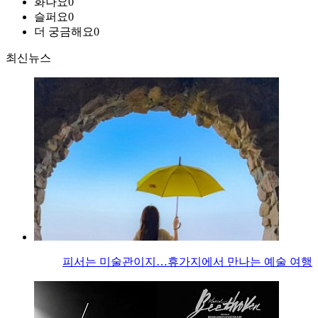
화나요
0
슬퍼요
0
더 궁금해요
0
최신뉴스
피서는 미술관이지…휴가지에서 만나는 예술 여행