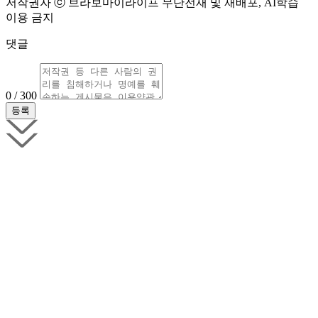
저작권자 ⓒ 브라보마이라이프 무단전재 및 재배포, AI학습
이용 금지
댓글
0 / 300