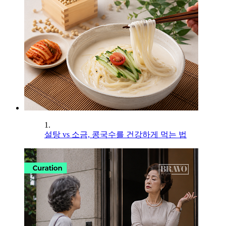
1.
설탕 vs 소금, 콩국수를 건강하게 먹는 법