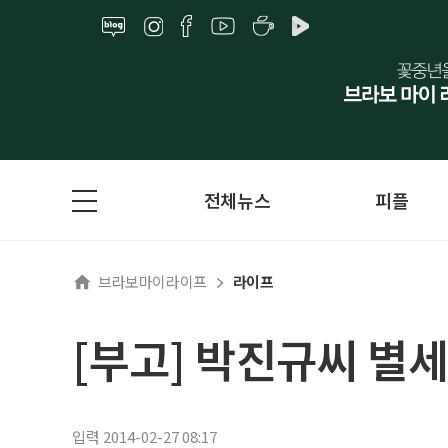
전체뉴스
피플
브라보마이라이프
라이프
[부고] 박진규씨 별세
입력 2014-02-27 08:17