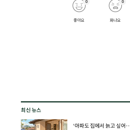
0
0
좋아요
화나요
최신 뉴스
‘아파도 집에서 늙고 싶어…