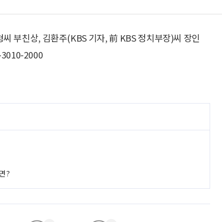
 부친상, 김환주(KBS 기자, 前 KBS 정치부장)씨 장인
010-2000
면?