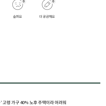
0
0
슬퍼요
더 궁금해요
’ 고령 가구 40% 노후 주택이라 어려워