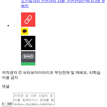
노인일자리 안전관리 강화, 안전전담인력 613명 첫
배치
저작권자 ⓒ 브라보마이라이프 무단전재 및 재배포, AI학습
이용 금지
댓글
0 / 300