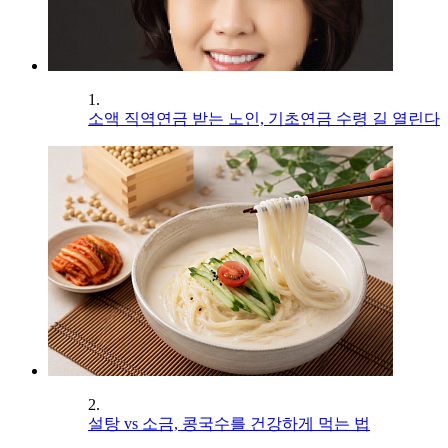
1.
소액 직역연금 받는 노인, 기초연금 수령 길 열린다
2.
설탕 vs 소금, 콩국수를 건강하게 먹는 법