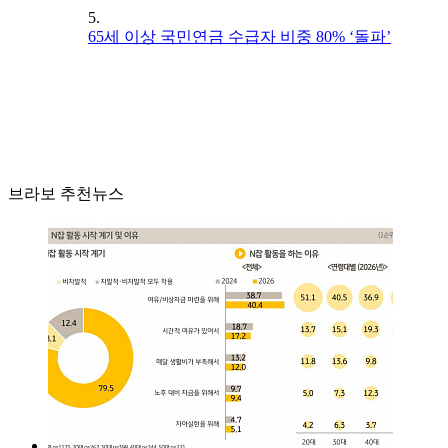
5.
65세 이상 국민연금 수급자 비중 80% ‘돌파’
브라보 추천뉴스