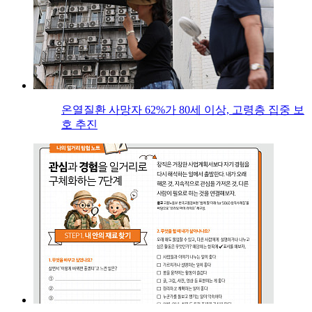
온열질환 사망자 62%가 80세 이상, 고령층 집중 보
호 추진