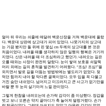
얼마 뒤 우리는 쇠줄에 매달려 백운산장을 거쳐 백운대에 올랐
다. 백운대 상판에 상고대가 피어 있었다. 나뭇가지의 상고대
는 가끔 봤지만 돌 위에 핀 몇십 cm 두께의 상고대를 본 것은
처음이었다. 내려올 때를 생각하지 않은 일행의 행복은 거기까
지였다. 산은 내려올 때 더 조심하라고 했던가. 내려오는 길은
오를 때와는 사정이 완전히 달랐다. 눈이 쌓여 보호용 쇠말뚝
머리 외에는 길의 흔적을 발견하기 어려웠다. “조심! 조심!”을
외치면서 발로 길을 더듬는 방법밖에는 별도리가 없었다. 젖
먹던 힘까지 내야 할 막다른 골목이었다. 모두 입을 꼭 다물고
거친 숨만 내쉬었다. 넘어지고 미끄러지고 큰 사고가 없기만을
바랄 뿐 두 눈의 살기마저 느낄 판이었다.
그렇게 한참을 내려오는데 손가락 감각이 좀 이상했다. 장갑을
벗고 보니 오른손 약지 끝마디가 축 늘어져 덜렁거렸다. 손가
락 탈골이었다. 그런데 아프지도 않았고 아무런 감각이 없었