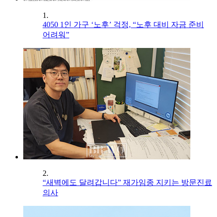
1.
4050 1인 가구 ‘노후’ 걱정, “노후 대비 자금 준비
어려워”
2.
“새벽에도 달려갑니다” 재가임종 지키는 방문진료
의사