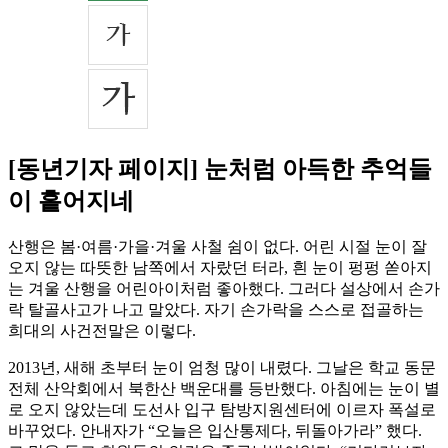
[동년기자 페이지] 눈처럼 아득한 추억들
이 흩어지네
산행은 봄·여름·가을·겨울 사철 쉼이 없다. 어린 시절 눈이 잘
오지 않는 따뜻한 남쪽에서 자랐던 터라, 흰 눈이 펑펑 쏟아지
는 겨울 산행을 어린아이처럼 좋아했다. 그러다 설상에서 손가
락 탈골사고가 나고 말았다. 자기 손가락을 스스로 접골하는
희대의 사건전말은 이렇다.
2013년, 새해 초부터 눈이 엄청 많이 내렸다. 그날은 학교 동문
전체 산악회에서 북한산 백운대를 등반했다. 아침에는 눈이 별
로 오지 않았는데 도선사 입구 탐방지원센터에 이르자 폭설로
바꾸었다. 안내자가 “오늘은 입산통제다, 뒤돌아가라” 했다.