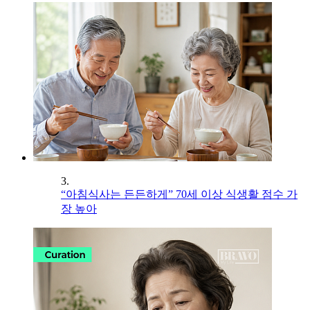
3.
“아침식사는 든든하게” 70세 이상 식생활 점수 가
장 높아