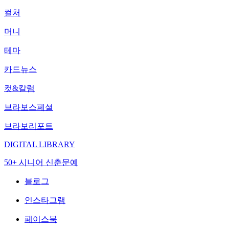
컬처
머니
테마
카드뉴스
컷&칼럼
브라보스페셜
브라보리포트
DIGITAL LIBRARY
50+ 시니어 신춘문예
블로그
인스타그램
페이스북