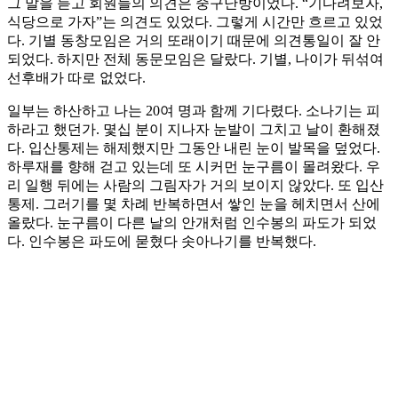
그 말을 듣고 회원들의 의견은 중구난방이었다. “기다려보자,
식당으로 가자”는 의견도 있었다. 그렇게 시간만 흐르고 있었
다. 기별 동창모임은 거의 또래이기 때문에 의견통일이 잘 안
되었다. 하지만 전체 동문모임은 달랐다. 기별, 나이가 뒤섞여
선후배가 따로 없었다.
일부는 하산하고 나는 20여 명과 함께 기다렸다. 소나기는 피
하라고 했던가. 몇십 분이 지나자 눈발이 그치고 날이 환해졌
다. 입산통제는 해제했지만 그동안 내린 눈이 발목을 덮었다.
하루재를 향해 걷고 있는데 또 시커먼 눈구름이 몰려왔다. 우
리 일행 뒤에는 사람의 그림자가 거의 보이지 않았다. 또 입산
통제. 그러기를 몇 차례 반복하면서 쌓인 눈을 헤치면서 산에
올랐다. 눈구름이 다른 날의 안개처럼 인수봉의 파도가 되었
다. 인수봉은 파도에 묻혔다 솟아나기를 반복했다.