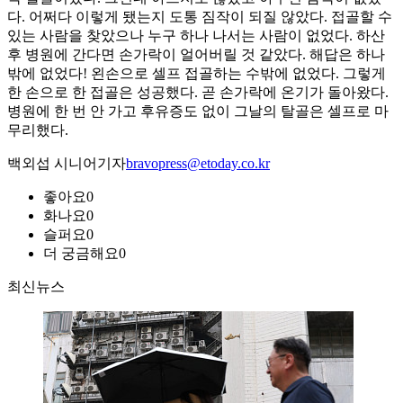
다. 어쩌다 이렇게 됐는지 도통 짐작이 되질 않았다. 접골할 수
있는 사람을 찾았으나 누구 하나 나서는 사람이 없었다. 하산
후 병원에 간다면 손가락이 얼어버릴 것 같았다. 해답은 하나
밖에 없었다! 왼손으로 셀프 접골하는 수밖에 없었다. 그렇게
한 손으로 한 접골은 성공했다. 곧 손가락에 온기가 돌아왔다.
병원에 한 번 안 가고 후유증도 없이 그날의 탈골은 셀프로 마
무리했다.
백외섭 시니어기자
bravopress@etoday.co.kr
좋아요
0
화나요
0
슬퍼요
0
더 궁금해요
0
최신뉴스