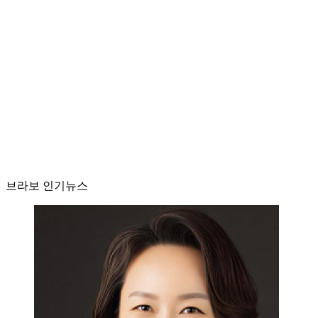
브라보 인기뉴스