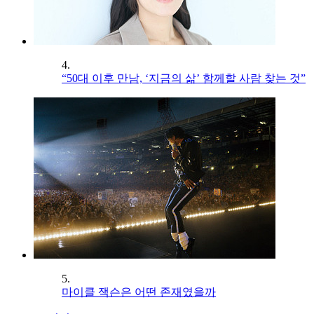
4.
“50대 이후 만남, ‘지금의 삶’ 함께할 사람 찾는 것”
5.
마이클 잭슨은 어떤 존재였을까