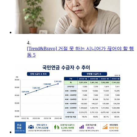
4.
[Trend&Bravo] 거절 못 하는 시니어가 끊어야 할 행
동 5