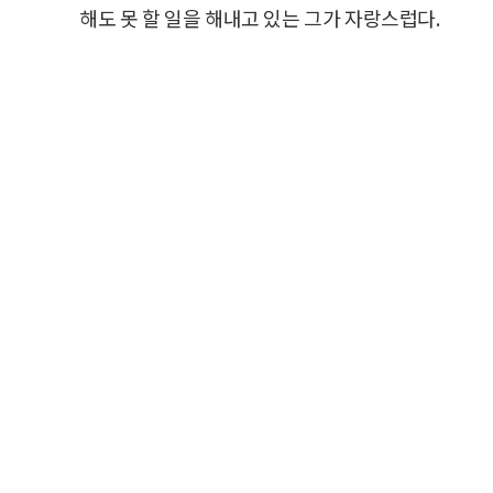
해도 못 할 일을 해내고 있는 그가 자랑스럽다.