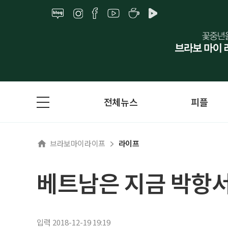
전체뉴스
피플
브라보마이라이프
라이프
베트남은 지금 박항서
입력 2018-12-19 19:19