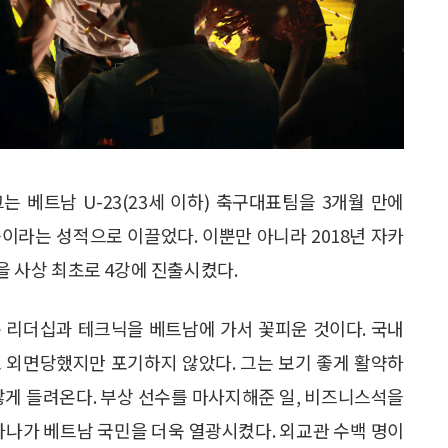
는 베트남 U-23(23세 이하) 축구대표팀을 3개월 만에
승이라는 성적으로 이끌었다. 이뿐만 아니라 2018년 자카
 사상 최초로 4강에 진출시켰다.
배운 리더십과 테크닉을 베트남에 가서 꽃피운 것이다. 국내
 외면당했지만 포기하지 않았다. 그는 보기 좋게 활약하
않게 들려온다. 부상 선수를 마사지해준 일, 비즈니스석을
하나가 베트남 국민을 더욱 열광시켰다. 외교관 수백 명이