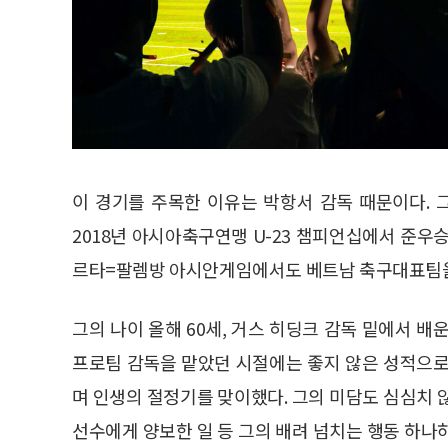
이 경기를 주목한 이유는 박항서 감독 때문이다. 그
2018년 아시아축구연맹 U-23 챔피언십에서 준우
르타=팔렘방 아시안게임에서도 베트남 축구대표팀을
그의 나이 올해 60세, 거스 히딩크 감독 밑에서 
프로팀 감독을 맡았던 시절에는 좋지 않은 성적으로
며 인생의 절정기를 맞이했다. 그의 미담도 심심치 
선수에게 양보한 일 등 그의 배려 넘치는 행동 하나