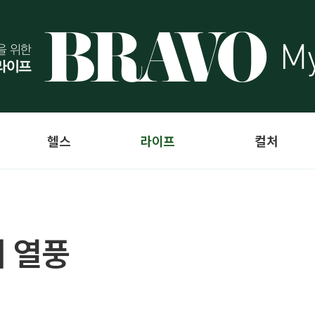
헬스
라이프
컬처
 열풍