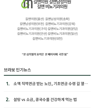
브라보 인기뉴스
1.
소액 직역연금 받는 노인, 기초연금 수령 길 열린
다
2.
설탕 vs 소금, 콩국수를 건강하게 먹는 법