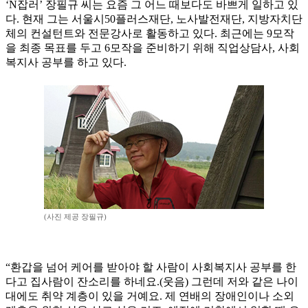
‘N잡러’ 장필규 씨는 요즘 그 어느 때보다도 바쁘게 일하고 있
다. 현재 그는 서울시50플러스재단, 노사발전재단, 지방자치단
체의 컨설턴트와 전문강사로 활동하고 있다. 최근에는 9모작
을 최종 목표를 두고 6모작을 준비하기 위해 직업상담사, 사회
복지사 공부를 하고 있다.
(사진 제공 장필규)
“환갑을 넘어 케어를 받아야 할 사람이 사회복지사 공부를 한
다고 집사람이 잔소리를 하네요.(웃음) 그런데 저와 같은 나이
대에도 취약 계층이 있을 거예요. 제 연배의 장애인이나 소외