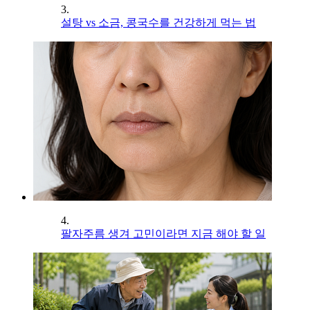
3.
설탕 vs 소금, 콩국수를 건강하게 먹는 법
4.
팔자주름 생겨 고민이라면 지금 해야 할 일