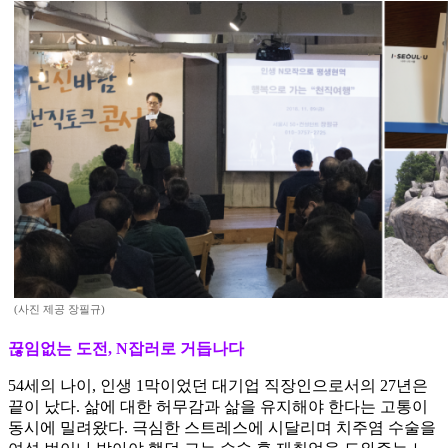
(사진 제공 장필규)
끊임없는 도전, N잡러로 거듭나다
54세의 나이, 인생 1막이었던 대기업 직장인으로서의 27년은
끝이 났다. 삶에 대한 허무감과 삶을 유지해야 한다는 고통이
동시에 밀려왔다. 극심한 스트레스에 시달리며 치주염 수술을