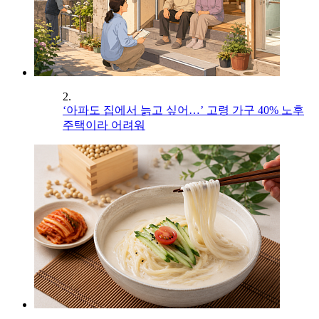
2.
‘아파도 집에서 늙고 싶어…’ 고령 가구 40% 노후
주택이라 어려워