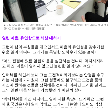
▲구직 상담을 해주고 있는 장필규 소장은 구직을 하려면 ‘어떻게’에 관한 디테일한 액션
한다고 강조했다.(사진 제공 장필규)
열린 마음, 유연함으로 세상 대하기
그런데 삶의 부침들을 겪으면서도 마음의 유연성을 갖추기란
쉬운 일이 아니다. 그에게는 특별한 노하우가 있는 걸까?
“어느 접점에 있든 열린 마음을 실천하는 겁니다. 역지사지라
고 하죠. 마음이 열리지 않으면 불편한 일이 많아져요.”
인터뷰를 하면서 보니 그는 도전적이라기보다는 안정을 추구
하는 사람에 가까웠다. 그런 성품에도 불구하고 도전을 통해
자신이 원하는 것들을 쟁취해온 것이다. 어쩌면 그러한 결과도
그의 열린 마음 덕분에 가능했던 게 아닐까 싶다.
“박사학위를 가진 시니어도 일에 대한 욕망이 뜨거워요. 그런
데 한국인은 디테일에 약해요. 그래서 매뉴얼이 있어도 막상