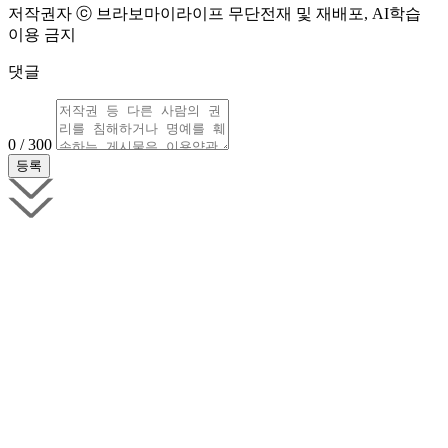
저작권자 ⓒ 브라보마이라이프 무단전재 및 재배포, AI학습
이용 금지
댓글
0 / 300