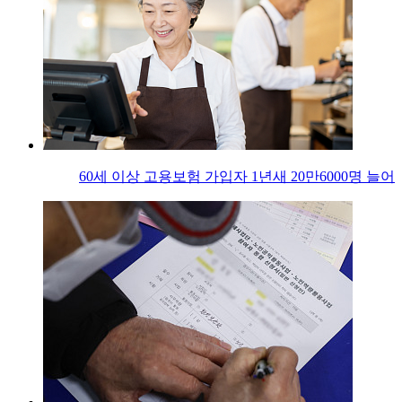
60세 이상 고용보험 가입자 1년새 20만6000명 늘어