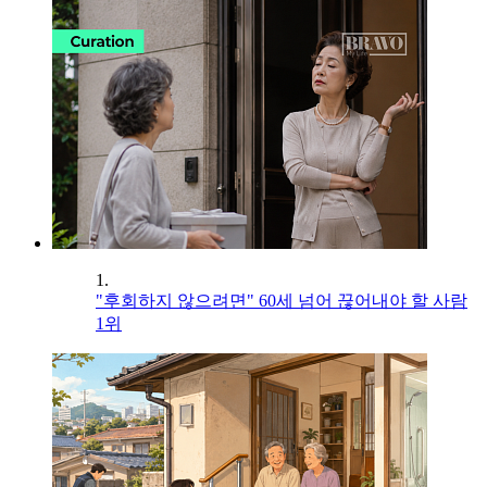
1.
"후회하지 않으려면" 60세 넘어 끊어내야 할 사람
1위