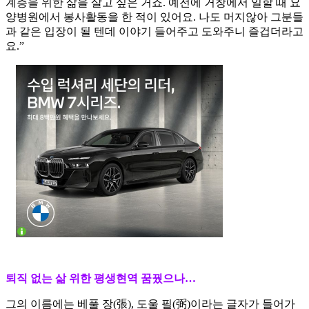
계층을 위한 삶을 살고 싶은 거죠. 예전에 거창에서 일할 때 요
양병원에서 봉사활동을 한 적이 있어요. 나도 머지않아 그분들
과 같은 입장이 될 텐데 이야기 들어주고 도와주니 즐겁더라고
요.”
퇴직 없는 삶 위한 평생현역 꿈꿨으나…
그의 이름에는 베풀 장(張), 도울 필(弼)이라는 글자가 들어가