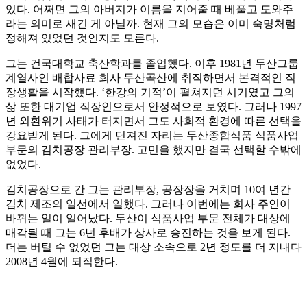
있다. 어쩌면 그의 아버지가 이름을 지어줄 때 베풀고 도와주
라는 의미로 새긴 게 아닐까. 현재 그의 모습은 이미 숙명처럼
정해져 있었던 것인지도 모른다.
그는 건국대학교 축산학과를 졸업했다. 이후 1981년 두산그룹
계열사인 배합사료 회사 두산곡산에 취직하면서 본격적인 직
장생활을 시작했다. ‘한강의 기적’이 펼쳐지던 시기였고 그의
삶 또한 대기업 직장인으로서 안정적으로 보였다. 그러나 1997
년 외환위기 사태가 터지면서 그도 사회적 환경에 따른 선택을
강요받게 된다. 그에게 던져진 자리는 두산종합식품 식품사업
부문의 김치공장 관리부장. 고민을 했지만 결국 선택할 수밖에
없었다.
김치공장으로 간 그는 관리부장, 공장장을 거치며 10여 년간
김치 제조의 일선에서 일했다. 그러나 이번에는 회사 주인이
바뀌는 일이 일어났다. 두산이 식품사업 부문 전체가 대상에
매각될 때 그는 6년 후배가 상사로 승진하는 것을 보게 된다.
더는 버틸 수 없었던 그는 대상 소속으로 2년 정도를 더 지내다
2008년 4월에 퇴직한다.