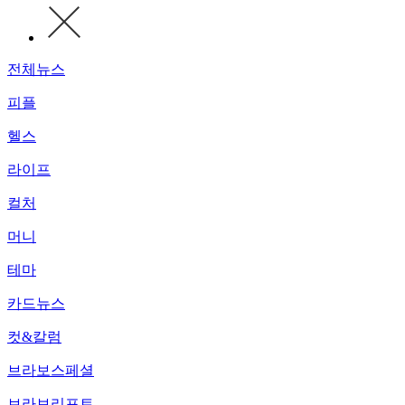
전체뉴스
피플
헬스
라이프
컬처
머니
테마
카드뉴스
컷&칼럼
브라보스페셜
브라보리포트