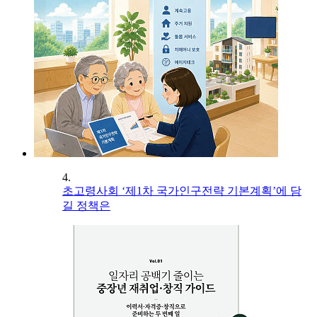
4.
초고령사회 ‘제1차 국가인구전략 기본계획’에 담
길 정책은