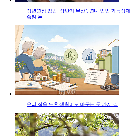
정년연장 입법 ‘상반기 무산’, 연내 입법 가능성에
쏠린 눈
우리 집을 노후 생활비로 바꾸는 두 가지 길