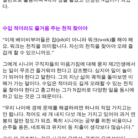
다.
수입 적더라도 즐거움 주는 천직 찾아야
“이제 베이비부머들은 잡(job)이 아니라 워크(work)를 해야 해
요. 워크는 천직을 의미합니다. 자신의 천직을 찾아야 오래 즐
겁게 할 수 있으니까요.”
그에게 시니어 구직자들의 마음가짐에 대해 묻자 제2인생에서
는 일이 무조건 즐거워야 한다고 강조했다. 심지어 일이 놀이
가 되어야 한다고 말한다. 그의 지난 삶의 궤적을 돌아보면 이
해가 가는 말이다. 수입은 적더라도 길게 오래할 수 있는 천직
을 찾아야 한다고 충고하는 그가 N잡러로 다양한 일을 동시에
하고 있는 것은 그 때문이다.
“우리 나이에 경제 문제를 해결하려면 하나의 직업 가지고는
안 됩니다. 적어도 세 개 내지 다섯 개는 가지고 있어야 과거 연
봉의 절반 정도가 되죠. 특히 시니어는 공부를 위한 비용이나
손주들 용돈, 네트워크 유지비 등 지출이 생각보다 많습니다.”