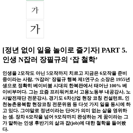
[정년 없이 일을 놀이로 즐기자] PART 5.
인생 N잡러 장필규의 ‘잡 철학’
인생을 2모작도 아닌 5모작까지 치르고 지금은 6모작을 준비
중이라는 사람, ‘N잡러’ 장필규 행복 제1연구소 소장은 1955년
생으로 정확히 베이비붐 시대의 한복판에서 태어난 100% 베
이비부머다. 그는 요즘 프리워커로서 고용노동부 내공강사, 노
사발전재단 전문강사, 경기도 6차산업 현장 코칭 컨설턴트, 인
천농촌융복합 현장코칭 전문위원 등 다섯 가지 일을 동시에 하
고 있다. 그야말로 정년이라는 단어가 의미 없는 삶을 영위하
는 셈. 장차 6모작을 넘어 9모작까지 완성하는 게 꿈이라는 그
가 말하는 인생 후반기의 삶과 잡(job)에 대한 철학을 들어봤
다.