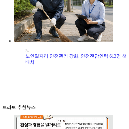
5.
노인일자리 안전관리 강화, 안전전담인력 613명 첫
배치
브라보 추천뉴스