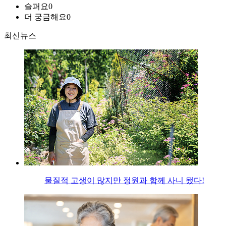
슬퍼요
0
더 궁금해요
0
최신뉴스
물질적 고생이 많지만 정원과 함께 사니 됐다!