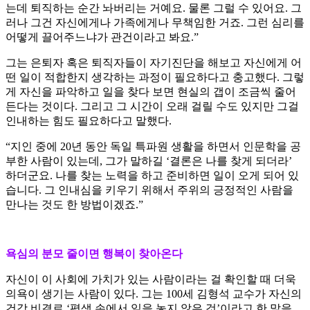
는데 퇴직하는 순간 놔버리는 거예요. 물론 그럴 수 있어요. 그
러나 그건 자신에게나 가족에게나 무책임한 거죠. 그런 심리를
어떻게 끌어주느냐가 관건이라고 봐요.”
그는 은퇴자 혹은 퇴직자들이 자기진단을 해보고 자신에게 어
떤 일이 적합한지 생각하는 과정이 필요하다고 충고했다. 그렇
게 자신을 파악하고 일을 찾다 보면 현실의 갭이 조금씩 줄어
든다는 것이다. 그리고 그 시간이 오래 걸릴 수도 있지만 그걸
인내하는 힘도 필요하다고 말했다.
“지인 중에 20년 동안 독일 특파원 생활을 하면서 인문학을 공
부한 사람이 있는데, 그가 말하길 ‘결론은 나를 찾게 되더라’
하더군요. 나를 찾는 노력을 하고 준비하면 일이 오게 되어 있
습니다. 그 인내심을 키우기 위해서 주위의 긍정적인 사람을
만나는 것도 한 방법이겠죠.”
욕심의 분모 줄이면 행복이 찾아온다
자신이 이 사회에 가치가 있는 사람이라는 걸 확인할 때 더욱
의욕이 생기는 사람이 있다. 그는 100세 김형석 교수가 자신의
건강 비결로 ‘평생 손에서 일을 놓지 않은 것’이라고 한 말을