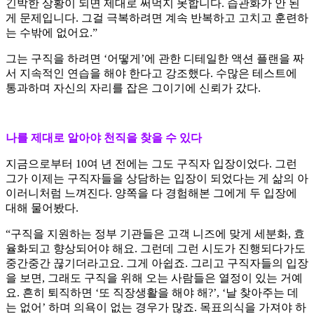
긴박한 상황이 되면 제대로 써먹지 못합니다. 습관화가 안 된
게 문제입니다. 그걸 극복하려면 계속 반복하고 고치고 훈련하
는 수밖에 없어요.”
그는 구직을 하려면 ‘어떻게’에 관한 디테일한 액션 플랜을 짜
서 지속적인 연습을 해야 한다고 강조했다. 수많은 테스트에
통과하며 자신의 자리를 잡은 그이기에 신뢰가 갔다.
나를 제대로 알아야 천직을 찾을 수 있다
지금으로부터 10여 년 전에는 그도 구직자 입장이었다. 그런
그가 이제는 구직자들을 상담하는 입장이 되었다는 게 삶의 아
이러니처럼 느껴진다. 양쪽을 다 경험해본 그에게 두 입장에
대해 물어봤다.
“구직을 지원하는 정부 기관들은 고객 니즈에 맞게 세분화, 효
율화되고 향상되어야 해요. 그런데 그런 시도가 진행되다가도
중간중간 끊기더라고요. 그게 아쉽죠. 그리고 구직자들의 입장
을 보면, 그래도 구직을 위해 오는 사람들은 열정이 있는 거예
요. 흔히 퇴직하면 ‘또 직장생활을 해야 해?’, ‘날 찾아주는 데
는 없어’ 하며 의욕이 없는 경우가 많죠. 목표의식을 가져야 하